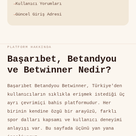
Kullanıcı Yorumları
Güncel Giriş Adresi
PLATFORM HAKKINDA
Başarıbet, Betandyou
ve Betwinner Nedir?
Başarıbet Betandyou Betwinner, Türkiye'den
kullanıcıların sıklıkla erişmek istediği üç
ayrı çevrimiçi bahis platformudur. Her
birinin kendine özgü bir arayüzü, farklı
spor dalları kapsamı ve kullanıcı deneyimi
anlayışı var. Bu sayfada üçünü yan yana