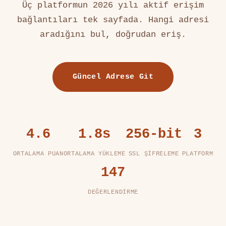
Üç platformun 2026 yılı aktif erişim
bağlantıları tek sayfada. Hangi adresi
aradığını bul, doğrudan eriş.
Güncel Adrese Git
4.6
1.8s
256-bit
3
ORTALAMA PUAN
ORTALAMA YÜKLEME
SSL ŞIFRELEME
PLATFORM
147
DEĞERLENDIRME