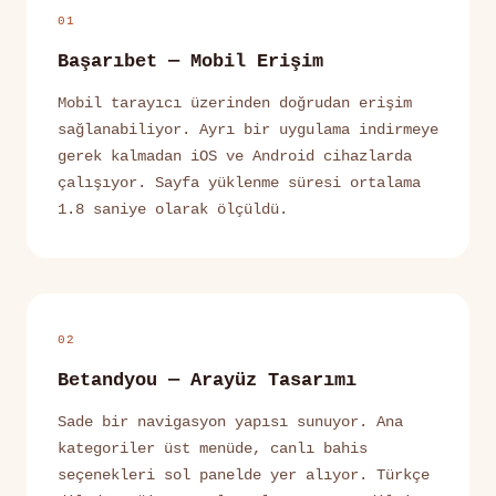
01
Başarıbet — Mobil Erişim
Mobil tarayıcı üzerinden doğrudan erişim
sağlanabiliyor. Ayrı bir uygulama indirmeye
gerek kalmadan iOS ve Android cihazlarda
çalışıyor. Sayfa yüklenme süresi ortalama
1.8 saniye olarak ölçüldü.
02
Betandyou — Arayüz Tasarımı
Sade bir navigasyon yapısı sunuyor. Ana
kategoriler üst menüde, canlı bahis
seçenekleri sol panelde yer alıyor. Türkçe