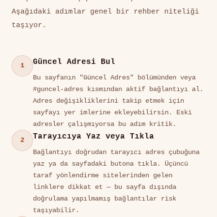
Aşağıdaki adımlar genel bir rehber niteliği
taşıyor.
Güncel Adresi Bul
1
Bu sayfanın "Güncel Adres" bölümünden veya
#guncel-adres kısmından aktif bağlantıyı al.
Adres değişikliklerini takip etmek için
sayfayı yer imlerine ekleyebilirsin. Eski
adresler çalışmıyorsa bu adım kritik.
Tarayıcıya Yaz veya Tıkla
2
Bağlantıyı doğrudan tarayıcı adres çubuğuna
yaz ya da sayfadaki butona tıkla. Üçüncü
taraf yönlendirme sitelerinden gelen
linklere dikkat et — bu sayfa dışında
doğrulama yapılmamış bağlantılar risk
taşıyabilir.