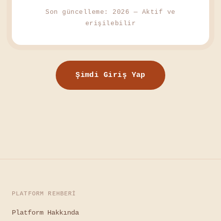
Son güncelleme: 2026 — Aktif ve
erişilebilir
Şimdi Giriş Yap
PLATFORM REHBERI
Platform Hakkında