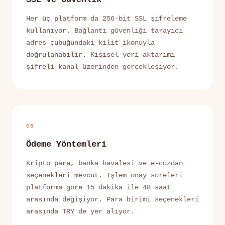
Her üç platform da 256-bit SSL şifreleme
kullanıyor. Bağlantı güvenliği tarayıcı
adres çubuğundaki kilit ikonuyla
doğrulanabilir. Kişisel veri aktarımı
şifreli kanal üzerinden gerçekleşiyor.
05
Ödeme Yöntemleri
Kripto para, banka havalesi ve e-cüzdan
seçenekleri mevcut. İşlem onay süreleri
platforma göre 15 dakika ile 48 saat
arasında değişiyor. Para birimi seçenekleri
arasında TRY de yer alıyor.