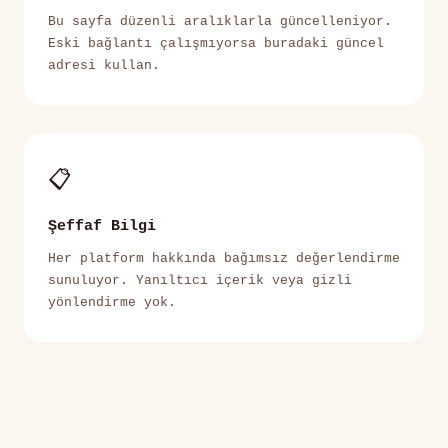
Bu sayfa düzenli aralıklarla güncelleniyor.
Eski bağlantı çalışmıyorsa buradaki güncel
adresi kullan.
📋
Şeffaf Bilgi
Her platform hakkında bağımsız değerlendirme
sunuluyor. Yanıltıcı içerik veya gizli
yönlendirme yok.