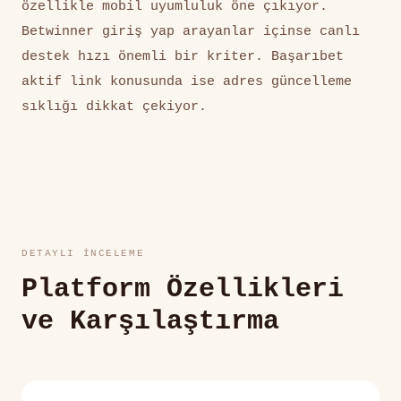
özellikle mobil uyumluluk öne çıkıyor.
Betwinner giriş yap arayanlar içinse canlı
destek hızı önemli bir kriter. Başarıbet
aktif link konusunda ise adres güncelleme
sıklığı dikkat çekiyor.
DETAYLI İNCELEME
Platform Özellikleri
ve Karşılaştırma