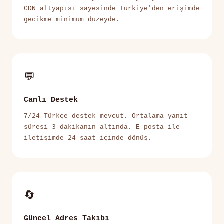
CDN altyapısı sayesinde Türkiye'den erişimde
gecikme minimum düzeyde.
💬
Canlı Destek
7/24 Türkçe destek mevcut. Ortalama yanıt
süresi 3 dakikanın altında. E-posta ile
iletişimde 24 saat içinde dönüş.
🔄
Güncel Adres Takibi