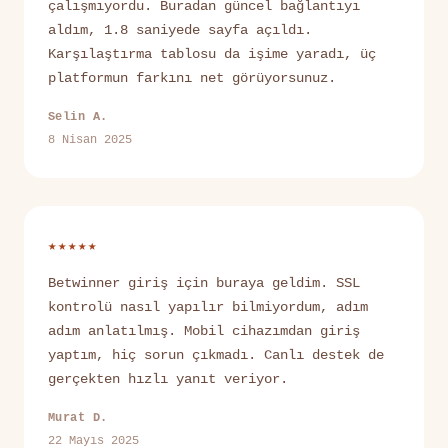
çalışmıyordu. Buradan güncel bağlantıyı
aldım, 1.8 saniyede sayfa açıldı.
Karşılaştırma tablosu da işime yaradı, üç
platformun farkını net görüyorsunuz.
Selin A.
8 Nisan 2025
★★★★★
Betwinner giriş için buraya geldim. SSL
kontrolü nasıl yapılır bilmiyordum, adım
adım anlatılmış. Mobil cihazımdan giriş
yaptım, hiç sorun çıkmadı. Canlı destek de
gerçekten hızlı yanıt veriyor.
Murat D.
22 Mayıs 2025