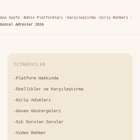
Ana Sayfa
Bahis Platformları
Karşılaştırma
Giriş Rehberi
Güncel Adresler 2026
İÇINDEKILER
Platform Hakkında
Özellikler ve Karşılaştırma
Giriş Adımları
Güven Göstergeleri
Sık Sorulan Sorular
Video Rehber