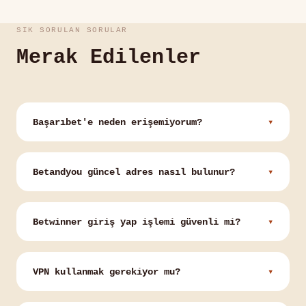
SIK SORULAN SORULAR
Merak Edilenler
Başarıbet'e neden erişemiyorum?
▾
Alan adı değişmiş olabilir. BTK kararlarıyla
zaman zaman eski adresler engelleniyor. Bu
Betandyou güncel adres nasıl bulunur?
▾
sayfanın #guncel-adres bölümünden aktif
bağlantıya ulaşabilirsin.
Bu sayfayı yer imlerine ekle. Adres
değiştiğinde sayfa güncelleniyor. Ayrıca
Betwinner giriş yap işlemi güvenli mi?
▾
platformun resmi sosyal medya hesaplarını
takip etmek de işe yarıyor.
256-bit SSL şifreleme kullanılıyor. Adres
çubuğunda "https://" ve kilit ikonu
VPN kullanmak gerekiyor mu?
▾
görünüyorsa bağlantı güvenli. Bu iki işareti
her zaman kontrol et.
Güncel adreste erişim çalışıyorsa VPN'e