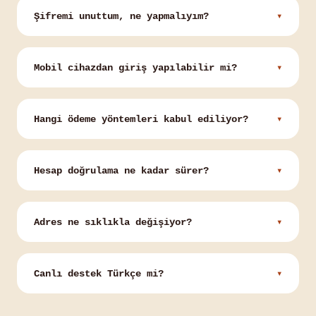
gerek yok. Erişim sorunu yaşıyorsan önce
Şifremi unuttum, ne yapmalıyım?
▾
güncel adresi dene. VPN kullanımı platformun
kullanım koşullarına göre değişebiliyor.
Giriş sayfasındaki "Şifremi Unuttum"
bağlantısını kullan. Kayıtlı e-posta
Mobil cihazdan giriş yapılabilir mi?
▾
adresine sıfırlama linki geliyor. İşlem
genellikle 2-5 dakika içinde tamamlanıyor.
Evet. Her üç platform da mobil tarayıcı
üzerinden çalışıyor. iOS ve Android
Hangi ödeme yöntemleri kabul ediliyor?
▾
cihazlarda ayrı uygulama indirmeye gerek
kalmadan erişim sağlanabiliyor.
Banka havalesi, kripto para (Bitcoin, USDT)
ve bazı e-cüzdan seçenekleri mevcut.
Hesap doğrulama ne kadar sürer?
▾
Platforma göre farklılık gösteriyor. Detaylı
liste için her platformun ödeme sayfasına
Kimlik belgesi yüklendikten sonra genellikle
bakabilirsin.
24-48 saat içinde onay geliyor. Yoğun
Adres ne sıklıkla değişiyor?
▾
dönemlerde bu süre 72 saate uzayabiliyor.
Belgelerin net ve okunabilir olması süreci
Başarıbet ortalama 6 haftada bir, Betandyou
kısaltıyor.
ve Betwinner ise 8-10 haftada bir adres
Canlı destek Türkçe mi?
▾
güncelliyor. Kesin bir takvim yok; bu yüzden
bu sayfayı yer imlerine eklemek pratik bir
Her üç platformda da Türkçe canlı destek
çözüm.