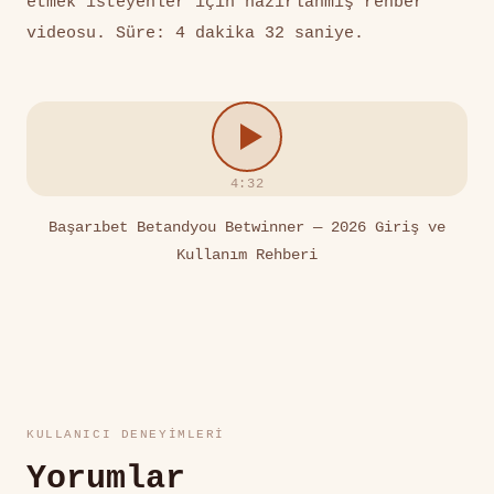
etmek isteyenler için hazırlanmış rehber
videosu. Süre: 4 dakika 32 saniye.
4:32
Başarıbet Betandyou Betwinner — 2026 Giriş ve
Kullanım Rehberi
KULLANICI DENEYIMLERI
Yorumlar