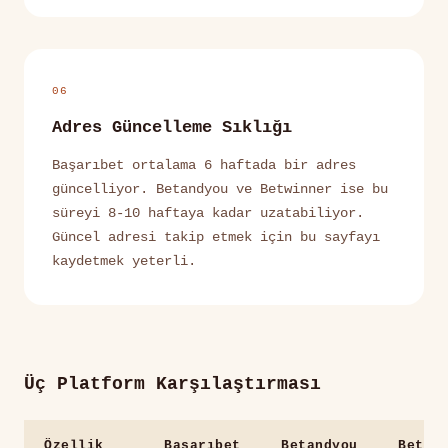
06
Adres Güncelleme Sıklığı
Başarıbet ortalama 6 haftada bir adres
güncelliyor. Betandyou ve Betwinner ise bu
süreyi 8-10 haftaya kadar uzatabiliyor.
Güncel adresi takip etmek için bu sayfayı
kaydetmek yeterli.
Üç Platform Karşılaştırması
Özellik
Başarıbet
Betandyou
Betwi