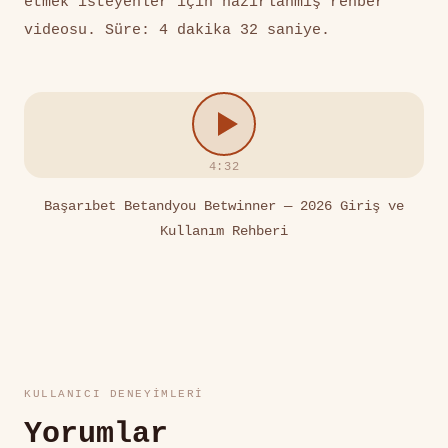
etmek isteyenler için hazırlanmış rehber
videosu. Süre: 4 dakika 32 saniye.
4:32
Başarıbet Betandyou Betwinner — 2026 Giriş ve
Kullanım Rehberi
KULLANICI DENEYIMLERI
Yorumlar