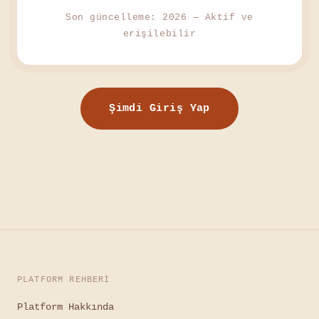
Son güncelleme: 2026 — Aktif ve
erişilebilir
Şimdi Giriş Yap
PLATFORM REHBERI
Platform Hakkında