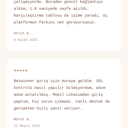
çalışmıyordu. Buradan güncel bağlantıyı
aldım, 1.8 saniyede sayfa açıldı.
Karşılaştırma tablosu da işime yaradı, üç
platformun farkını net görüyorsunuz.
Selin A.
8 Nisan 2025
★★★★★
Betwinner giriş için buraya geldim. SSL
kontrolü nasıl yapılır bilmiyordum, adım
adım anlatılmış. Mobil cihazımdan giriş
yaptım, hiç sorun çıkmadı. Canlı destek de
gerçekten hızlı yanıt veriyor.
Murat D.
22 Mayıs 2025