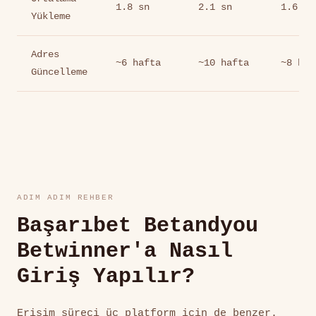
1.8 sn
2.1 sn
1.6 sn
Yükleme
Adres
~6 hafta
~10 hafta
~8 haf
Güncelleme
ADIM ADIM REHBER
Başarıbet Betandyou
Betwinner'a Nasıl
Giriş Yapılır?
Erişim süreci üç platform için de benzer.