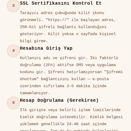
SSL Sertifikasını Kontrol Et
3
Tarayıcı adres çubuğunda kilit ikonu
görünmeli. "https://" ile başlayan adres,
256-bit şifreli bağlantı kullandığını
gösteriyor. Kilit yoksa o sayfada kişisel
bilgi girme.
Hesabına Giriş Yap
4
Kullanıcı adı ve şifreni gir. İki faktörlü
doğrulama (2FA) aktifse SMS veya uygulama
kodunu gir. Şifreni hatırlamıyorsan "Şifremi
Unuttum" bağlantısını kullan — e-posta
üzerinden sıfırlama 2-5 dakika içinde
tamamlanıyor.
Hesap Doğrulama (Gerekirse)
5
İlk girişte veya belirli işlem limitlerinde
kimlik doğrulama istenebilir. Kimlik belgesi
yüklemek genellikle 24-48 saat içinde