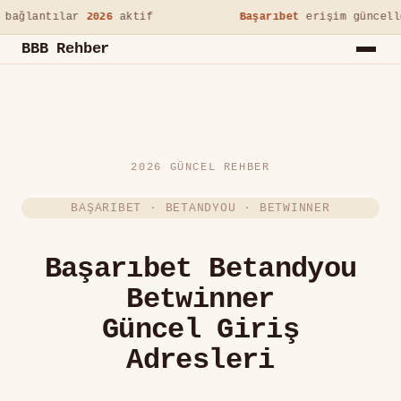
 bağlantılar
2026
aktif
Başarıbet
erişim güncell
BBB Rehber
2026 GÜNCEL REHBER
BAŞARIBET · BETANDYOU · BETWINNER
Başarıbet Betandyou
Betwinner
Güncel Giriş
Adresleri