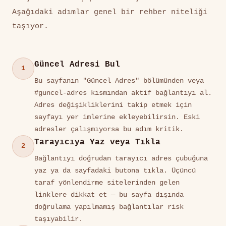
Aşağıdaki adımlar genel bir rehber niteliği
taşıyor.
Güncel Adresi Bul
1
Bu sayfanın "Güncel Adres" bölümünden veya
#guncel-adres kısmından aktif bağlantıyı al.
Adres değişikliklerini takip etmek için
sayfayı yer imlerine ekleyebilirsin. Eski
adresler çalışmıyorsa bu adım kritik.
Tarayıcıya Yaz veya Tıkla
2
Bağlantıyı doğrudan tarayıcı adres çubuğuna
yaz ya da sayfadaki butona tıkla. Üçüncü
taraf yönlendirme sitelerinden gelen
linklere dikkat et — bu sayfa dışında
doğrulama yapılmamış bağlantılar risk
taşıyabilir.