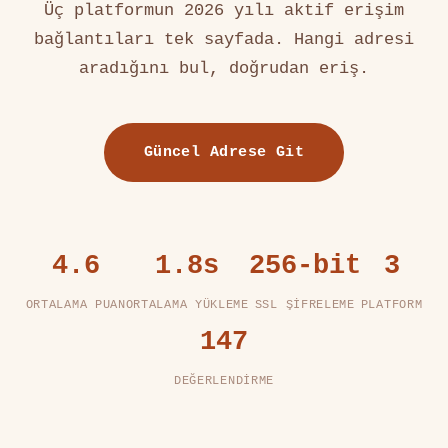
Üç platformun 2026 yılı aktif erişim
bağlantıları tek sayfada. Hangi adresi
aradığını bul, doğrudan eriş.
Güncel Adrese Git
4.6
1.8s
256-bit
3
ORTALAMA PUAN
ORTALAMA YÜKLEME
SSL ŞIFRELEME
PLATFORM
147
DEĞERLENDIRME