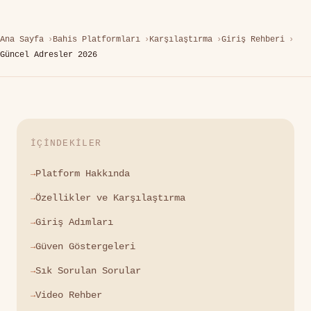
Ana Sayfa
Bahis Platformları
Karşılaştırma
Giriş Rehberi
Güncel Adresler 2026
İÇINDEKILER
Platform Hakkında
Özellikler ve Karşılaştırma
Giriş Adımları
Güven Göstergeleri
Sık Sorulan Sorular
Video Rehber