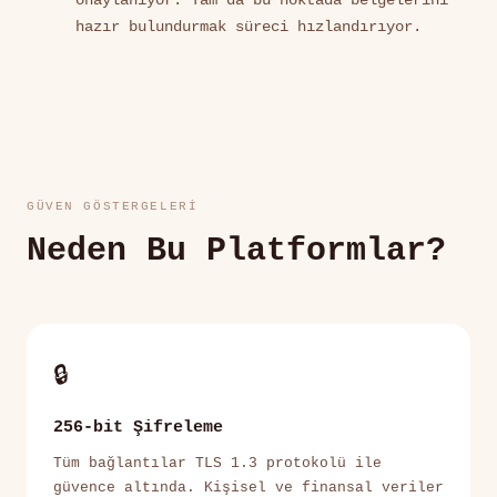
onaylanıyor. Tam da bu noktada belgelerini
hazır bulundurmak süreci hızlandırıyor.
GÜVEN GÖSTERGELERI
Neden Bu Platformlar?
🔒
256-bit Şifreleme
Tüm bağlantılar TLS 1.3 protokolü ile
güvence altında. Kişisel ve finansal veriler