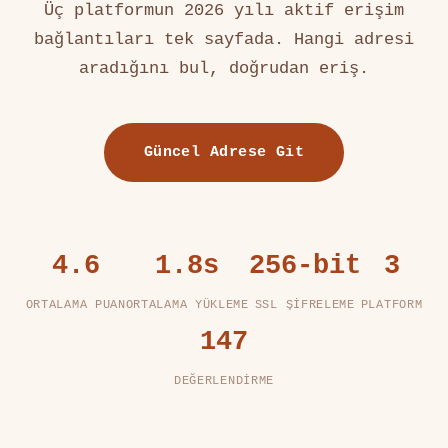
Üç platformun 2026 yılı aktif erişim
bağlantıları tek sayfada. Hangi adresi
aradığını bul, doğrudan eriş.
Güncel Adrese Git
4.6
1.8s
256-bit
3
ORTALAMA PUAN
ORTALAMA YÜKLEME
SSL ŞIFRELEME
PLATFORM
147
DEĞERLENDIRME