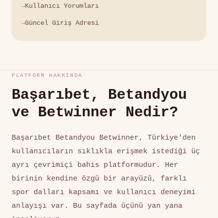
Kullanıcı Yorumları
Güncel Giriş Adresi
PLATFORM HAKKINDA
Başarıbet, Betandyou
ve Betwinner Nedir?
Başarıbet Betandyou Betwinner, Türkiye'den
kullanıcıların sıklıkla erişmek istediği üç
ayrı çevrimiçi bahis platformudur. Her
birinin kendine özgü bir arayüzü, farklı
spor dalları kapsamı ve kullanıcı deneyimi
anlayışı var. Bu sayfada üçünü yan yana