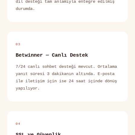
dil desteği tam anlamıyla entegre edilmiş
durumda.
03
Betwinner — Canlı Destek
7/24 canlı sohbet desteği mevcut. Ortalama
yanıt süresi 3 dakikanın altında. E-posta
ile iletişim için ise 24 saat içinde dönüş
yapılıyor.
04
SSL ve Güvenlik