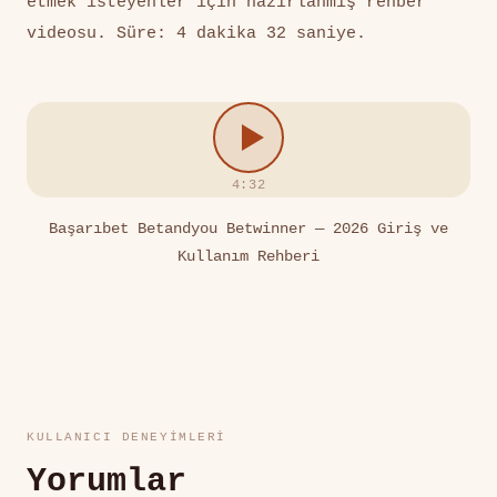
etmek isteyenler için hazırlanmış rehber
videosu. Süre: 4 dakika 32 saniye.
4:32
Başarıbet Betandyou Betwinner — 2026 Giriş ve
Kullanım Rehberi
KULLANICI DENEYIMLERI
Yorumlar