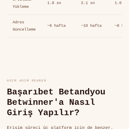
1.8 sn
2.1 sn
1.6 sn
Yükleme
Adres
~6 hafta
~10 hafta
~8 haf
Güncelleme
ADIM ADIM REHBER
Başarıbet Betandyou
Betwinner'a Nasıl
Giriş Yapılır?
Erişim süreci üç platform için de benzer.