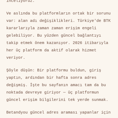
inceliyoruz.
Ve aslında bu platformların ortak bir sorunu
var: alan adı değişiklikleri. Türkiye'de BTK
kararlarıyla zaman zaman erişim engeli
gelebiliyor. Bu yüzden güncel bağlantıyı
takip etmek önem kazanıyor. 2026 itibarıyla
her üç platform da aktif olarak hizmet
veriyor.
Şöyle düşün: Bir platformu buldun, giriş
yaptın, ardından bir hafta sonra adres
değişmiş. İşte bu sayfanın amacı tam da bu
noktada devreye giriyor — üç platformun
güncel erişim bilgilerini tek yerde sunmak.
Betandyou güncel adres araması yapanlar için