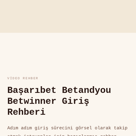
mevcut. Betwinner'da ortalama yanıt süresi 3
dakikanın altında. Betandyou ve Başarıbet'te
bu süre 5 dakikaya kadar çıkabiliyor.
VIDEO REHBER
Başarıbet Betandyou
Betwinner Giriş
Rehberi
Adım adım giriş sürecini görsel olarak takip