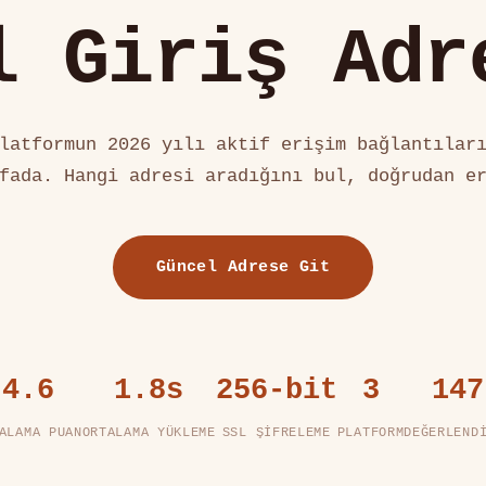
l Giriş Adr
latformun 2026 yılı aktif erişim bağlantılar
fada. Hangi adresi aradığını bul, doğrudan e
Güncel Adrese Git
4.6
1.8s
256-bit
3
147
ALAMA PUAN
ORTALAMA YÜKLEME
SSL ŞIFRELEME
PLATFORM
DEĞERLEND