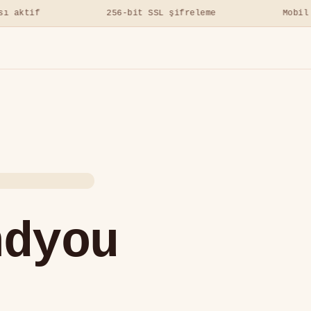
 aktif
256-bit SSL şifreleme
Mobil u
ndyou