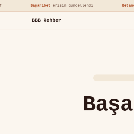
Başarıbet
erişim güncellendi
Betandy
BBB Rehber
Başa