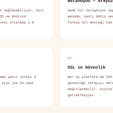
Betandyou — Arayüz
m sağlanabiliyor. Ayrı
Sade bir navigasyon ya
OS ve Android
menüde, canlı bahis se
resi ortalama 1.8
Türkçe dil desteği tam
04
SSL ve Güvenlik
ama yanıt süresi 3
Her üç platform da 256
 için ise 24 saat
güvenliği tarayıcı adr
doğrulanabilir. Kişise
gerçekleşiyor.