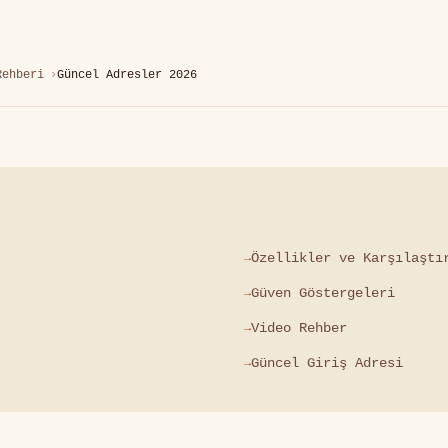
Rehberi
Güncel Adresler 2026
Özellikler ve Karşılaştı
Güven Göstergeleri
Video Rehber
Güncel Giriş Adresi