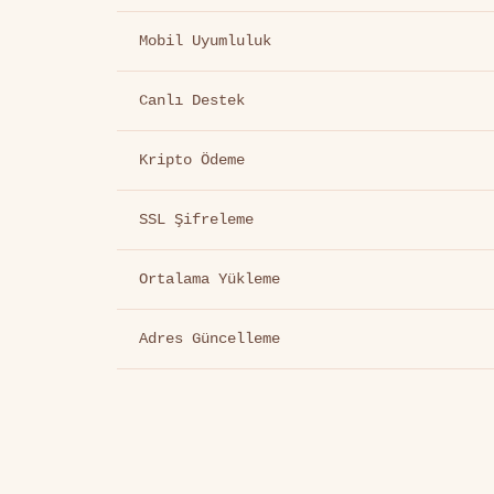
Mobil Uyumluluk
Canlı Destek
Kripto Ödeme
SSL Şifreleme
Ortalama Yükleme
Adres Güncelleme