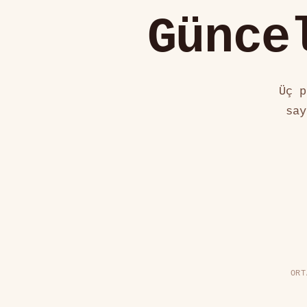
Günce
Üç p
say
ORT