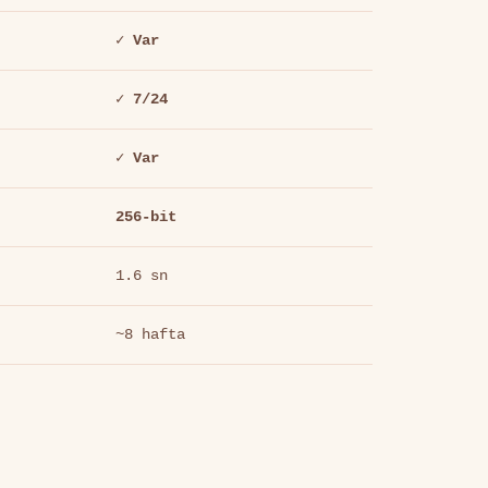
✓ Var
✓ 7/24
✓ Var
256-bit
1.6 sn
~8 hafta