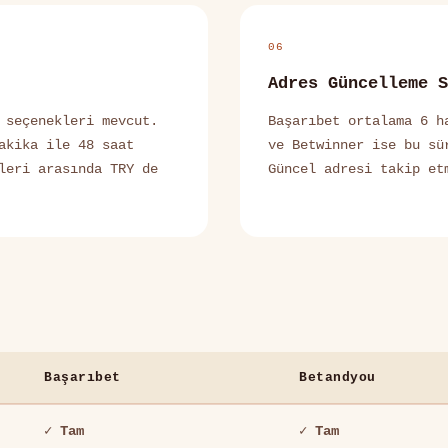
06
Adres Güncelleme S
 seçenekleri mevcut.
Başarıbet ortalama 6 h
akika ile 48 saat
ve Betwinner ise bu sü
leri arasında TRY de
Güncel adresi takip et
Başarıbet
Betandyou
✓ Tam
✓ Tam