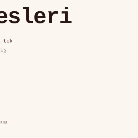
esleri
ı tek
riş.
IRME