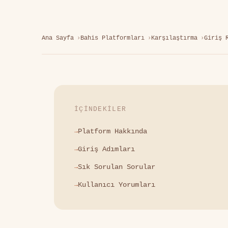
Ana Sayfa
Bahis Platformları
Karşılaştırma
Giriş 
İÇINDEKILER
Platform Hakkında
Giriş Adımları
Sık Sorulan Sorular
Kullanıcı Yorumları