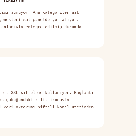
 Tasarımı
pısı sunuyor. Ana kategoriler üst
çenekleri sol panelde yer alıyor.
 anlamıyla entegre edilmiş durumda.
-bit SSL şifreleme kullanıyor. Bağlantı
es çubuğundaki kilit ikonuyla
l veri aktarımı şifreli kanal üzerinden