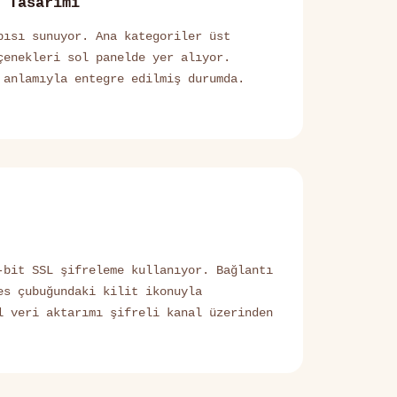
 Tasarımı
pısı sunuyor. Ana kategoriler üst
çenekleri sol panelde yer alıyor.
 anlamıyla entegre edilmiş durumda.
-bit SSL şifreleme kullanıyor. Bağlantı
es çubuğundaki kilit ikonuyla
l veri aktarımı şifreli kanal üzerinden