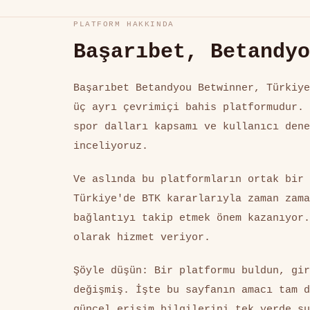
PLATFORM HAKKINDA
Başarıbet, Betandyo
Başarıbet Betandyou Betwinner, Türkiye
üç ayrı çevrimiçi bahis platformudur. 
spor dalları kapsamı ve kullanıcı dene
inceliyoruz.
Ve aslında bu platformların ortak bir 
Türkiye'de BTK kararlarıyla zaman zama
bağlantıyı takip etmek önem kazanıyor.
olarak hizmet veriyor.
Şöyle düşün: Bir platformu buldun, gir
değişmiş. İşte bu sayfanın amacı tam d
güncel erişim bilgilerini tek yerde su