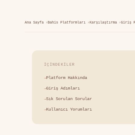
Ana Sayfa
Bahis Platformları
Karşılaştırma
Giriş 
İÇINDEKILER
Platform Hakkında
Giriş Adımları
Sık Sorulan Sorular
Kullanıcı Yorumları