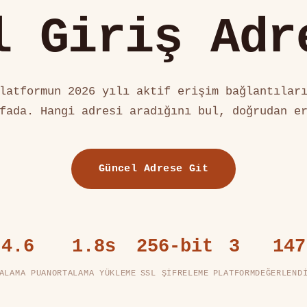
l Giriş Adr
latformun 2026 yılı aktif erişim bağlantılar
fada. Hangi adresi aradığını bul, doğrudan e
Güncel Adrese Git
4.6
1.8s
256-bit
3
147
ALAMA PUAN
ORTALAMA YÜKLEME
SSL ŞIFRELEME
PLATFORM
DEĞERLEND