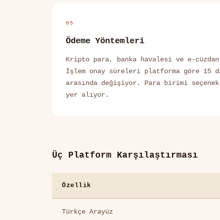
05
Ödeme Yöntemleri
Kripto para, banka havalesi ve e-cüzdan
İşlem onay süreleri platforma göre 15 d
arasında değişiyor. Para birimi seçenek
yer alıyor.
Üç Platform Karşılaştırması
Özellik
Türkçe Arayüz