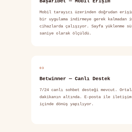
Başarıbet — Mobil Erişim
Mobil tarayıcı üzerinden doğrudan erişi
bir uygulama indirmeye gerek kalmadan i
cihazlarda çalışıyor. Sayfa yüklenme sü
saniye olarak ölçüldü.
03
Betwinner — Canlı Destek
7/24 canlı sohbet desteği mevcut. Ortal
dakikanın altında. E-posta ile iletişim
içinde dönüş yapılıyor.