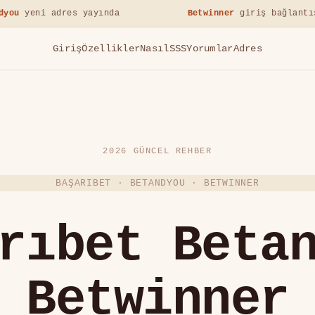
ou
yeni adres yayında
Betwinner
giriş bağlantısı
Giriş
Özellikler
Nasıl
SSS
Yorumlar
Adres
2026 GÜNCEL REHBER
BAŞARIBET · BETANDYOU · BETWINNER
rıbet Beta
Betwinner