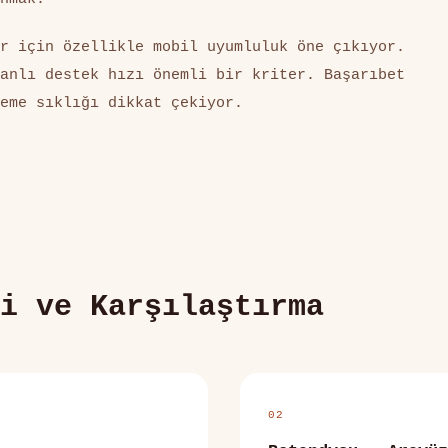
r için özellikle mobil uyumluluk öne çıkıyor.
anlı destek hızı önemli bir kriter. Başarıbet
eme sıklığı dikkat çekiyor.
i ve Karşılaştırma
02