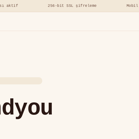
 aktif
256-bit SSL şifreleme
Mobil u
ndyou