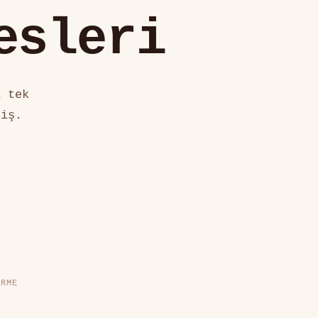
esleri
ı tek
riş.
IRME