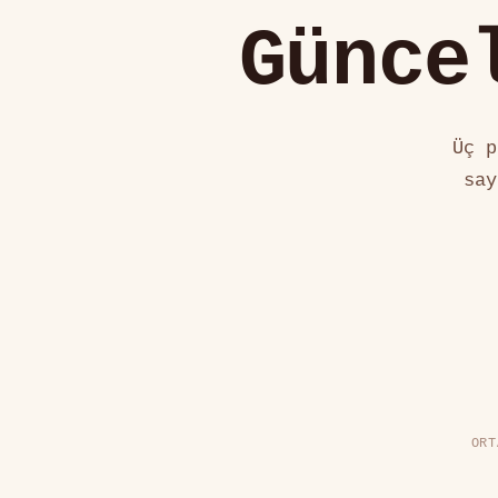
Günce
Üç p
say
ORT