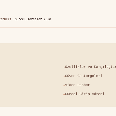
Rehberi
Güncel Adresler 2026
Özellikler ve Karşılaştı
Güven Göstergeleri
Video Rehber
Güncel Giriş Adresi