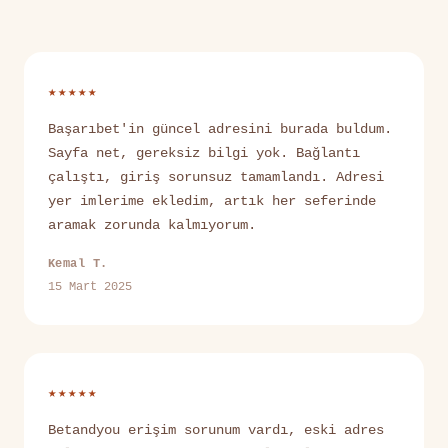
★★★★★
Başarıbet'in güncel adresini burada buldum.
Sayfa net, gereksiz bilgi yok. Bağlantı
çalıştı, giriş sorunsuz tamamlandı. Adresi
yer imlerime ekledim, artık her seferinde
aramak zorunda kalmıyorum.
Kemal T.
15 Mart 2025
★★★★★
Betandyou erişim sorunum vardı, eski adres