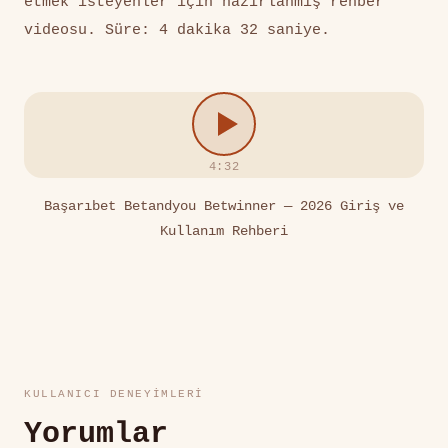
etmek isteyenler için hazırlanmış rehber
videosu. Süre: 4 dakika 32 saniye.
4:32
Başarıbet Betandyou Betwinner — 2026 Giriş ve
Kullanım Rehberi
KULLANICI DENEYIMLERI
Yorumlar