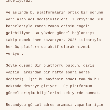
inceliyoruz.
Ve aslında bu platformların ortak bir sorunu
var: alan adı değişiklikleri. Türkiye'de BTK
kararlarıyla zaman zaman erişim engeli
gelebiliyor. Bu yüzden güncel bağlantıyı
takip etmek önem kazanıyor. 2026 itibarıyla
her üç platform da aktif olarak hizmet
veriyor.
Şöyle düşün: Bir platformu buldun, giriş
yaptın, ardından bir hafta sonra adres
değişmiş. İşte bu sayfanın amacı tam da bu
noktada devreye giriyor — üç platformun
güncel erişim bilgilerini tek yerde sunmak.
Betandyou güncel adres araması yapanlar için