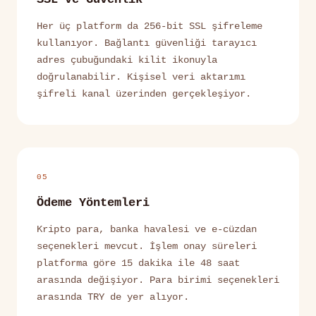
Her üç platform da 256-bit SSL şifreleme
kullanıyor. Bağlantı güvenliği tarayıcı
adres çubuğundaki kilit ikonuyla
doğrulanabilir. Kişisel veri aktarımı
şifreli kanal üzerinden gerçekleşiyor.
05
Ödeme Yöntemleri
Kripto para, banka havalesi ve e-cüzdan
seçenekleri mevcut. İşlem onay süreleri
platforma göre 15 dakika ile 48 saat
arasında değişiyor. Para birimi seçenekleri
arasında TRY de yer alıyor.