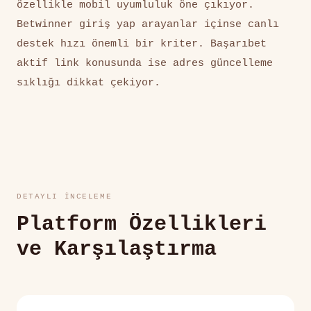
özellikle mobil uyumluluk öne çıkıyor.
Betwinner giriş yap arayanlar içinse canlı
destek hızı önemli bir kriter. Başarıbet
aktif link konusunda ise adres güncelleme
sıklığı dikkat çekiyor.
DETAYLI İNCELEME
Platform Özellikleri
ve Karşılaştırma