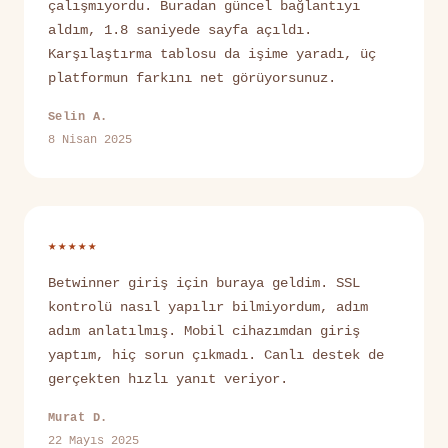
çalışmıyordu. Buradan güncel bağlantıyı
aldım, 1.8 saniyede sayfa açıldı.
Karşılaştırma tablosu da işime yaradı, üç
platformun farkını net görüyorsunuz.
Selin A.
8 Nisan 2025
★★★★★
Betwinner giriş için buraya geldim. SSL
kontrolü nasıl yapılır bilmiyordum, adım
adım anlatılmış. Mobil cihazımdan giriş
yaptım, hiç sorun çıkmadı. Canlı destek de
gerçekten hızlı yanıt veriyor.
Murat D.
22 Mayıs 2025