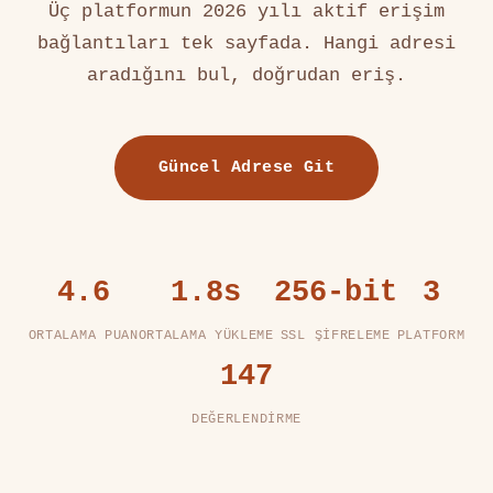
Üç platformun 2026 yılı aktif erişim
bağlantıları tek sayfada. Hangi adresi
aradığını bul, doğrudan eriş.
Güncel Adrese Git
4.6
1.8s
256-bit
3
ORTALAMA PUAN
ORTALAMA YÜKLEME
SSL ŞIFRELEME
PLATFORM
147
DEĞERLENDIRME