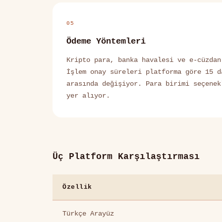
05
Ödeme Yöntemleri
Kripto para, banka havalesi ve e-cüzdan
İşlem onay süreleri platforma göre 15 d
arasında değişiyor. Para birimi seçenek
yer alıyor.
Üç Platform Karşılaştırması
Özellik
Türkçe Arayüz