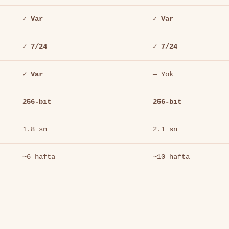
✓ Var
✓ Var
✓ 7/24
✓ 7/24
✓ Var
— Yok
256-bit
256-bit
1.8 sn
2.1 sn
~6 hafta
~10 hafta