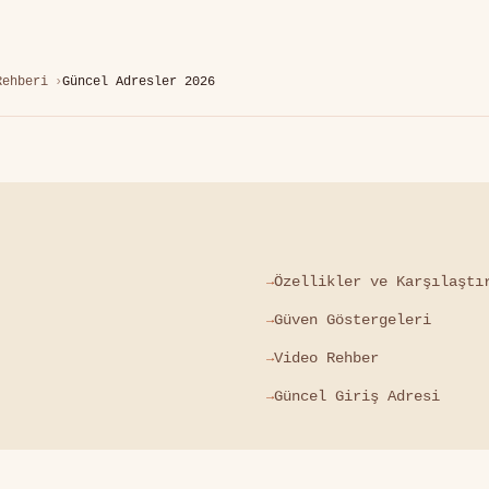
Rehberi
Güncel Adresler 2026
Özellikler ve Karşılaştı
Güven Göstergeleri
Video Rehber
Güncel Giriş Adresi