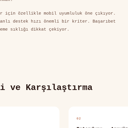
r için özellikle mobil uyumluluk öne çıkıyor.
anlı destek hızı önemli bir kriter. Başarıbet
eme sıklığı dikkat çekiyor.
i ve Karşılaştırma
02