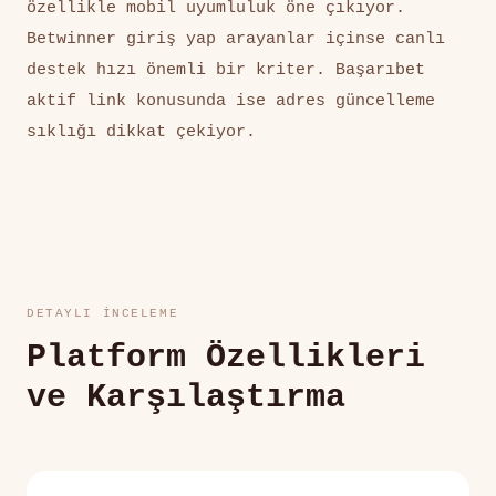
özellikle mobil uyumluluk öne çıkıyor.
Betwinner giriş yap arayanlar içinse canlı
destek hızı önemli bir kriter. Başarıbet
aktif link konusunda ise adres güncelleme
sıklığı dikkat çekiyor.
DETAYLI İNCELEME
Platform Özellikleri
ve Karşılaştırma