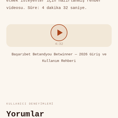
etmek isteyenler için hazırlanmış rehber
videosu. Süre: 4 dakika 32 saniye.
4:32
Başarıbet Betandyou Betwinner — 2026 Giriş ve
Kullanım Rehberi
KULLANICI DENEYIMLERI
Yorumlar