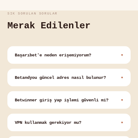
SIK SORULAN SORULAR
Merak Edilenler
Başarıbet'e neden erişemiyorum?
▾
Alan adı değişmiş olabilir. BTK kararlarıyla
zaman zaman eski adresler engelleniyor. Bu
Betandyou güncel adres nasıl bulunur?
▾
sayfanın #guncel-adres bölümünden aktif
bağlantıya ulaşabilirsin.
Bu sayfayı yer imlerine ekle. Adres
değiştiğinde sayfa güncelleniyor. Ayrıca
Betwinner giriş yap işlemi güvenli mi?
▾
platformun resmi sosyal medya hesaplarını
takip etmek de işe yarıyor.
256-bit SSL şifreleme kullanılıyor. Adres
çubuğunda "https://" ve kilit ikonu
VPN kullanmak gerekiyor mu?
▾
görünüyorsa bağlantı güvenli. Bu iki işareti
her zaman kontrol et.
Güncel adreste erişim çalışıyorsa VPN'e