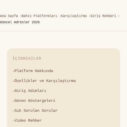
Ana Sayfa
Bahis Platformları
Karşılaştırma
Giriş Rehberi
Güncel Adresler 2026
İÇINDEKILER
Platform Hakkında
Özellikler ve Karşılaştırma
Giriş Adımları
Güven Göstergeleri
Sık Sorulan Sorular
Video Rehber