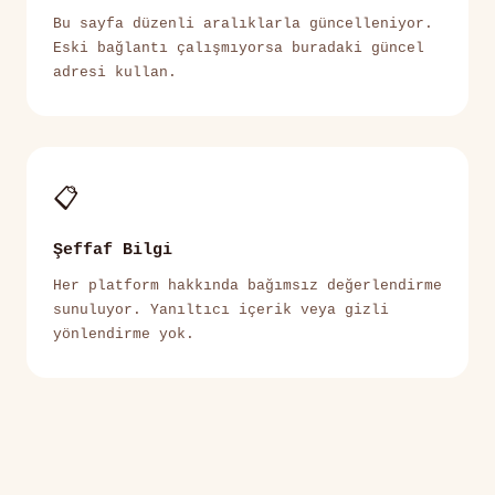
Bu sayfa düzenli aralıklarla güncelleniyor.
Eski bağlantı çalışmıyorsa buradaki güncel
adresi kullan.
📋
Şeffaf Bilgi
Her platform hakkında bağımsız değerlendirme
sunuluyor. Yanıltıcı içerik veya gizli
yönlendirme yok.