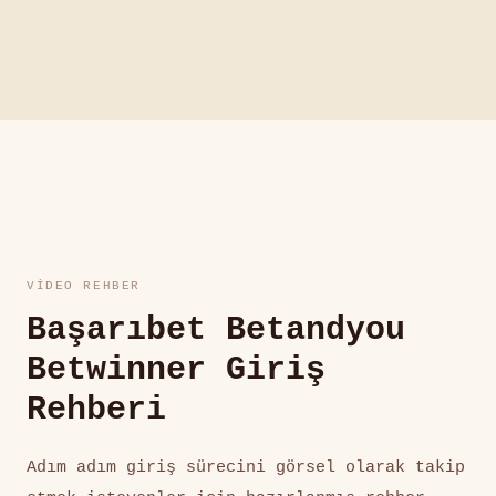
mevcut. Betwinner'da ortalama yanıt süresi 3
dakikanın altında. Betandyou ve Başarıbet'te
bu süre 5 dakikaya kadar çıkabiliyor.
VIDEO REHBER
Başarıbet Betandyou
Betwinner Giriş
Rehberi
Adım adım giriş sürecini görsel olarak takip