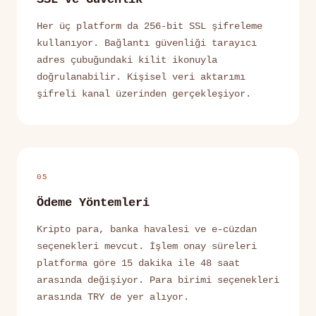
Her üç platform da 256-bit SSL şifreleme
kullanıyor. Bağlantı güvenliği tarayıcı
adres çubuğundaki kilit ikonuyla
doğrulanabilir. Kişisel veri aktarımı
şifreli kanal üzerinden gerçekleşiyor.
05
Ödeme Yöntemleri
Kripto para, banka havalesi ve e-cüzdan
seçenekleri mevcut. İşlem onay süreleri
platforma göre 15 dakika ile 48 saat
arasında değişiyor. Para birimi seçenekleri
arasında TRY de yer alıyor.