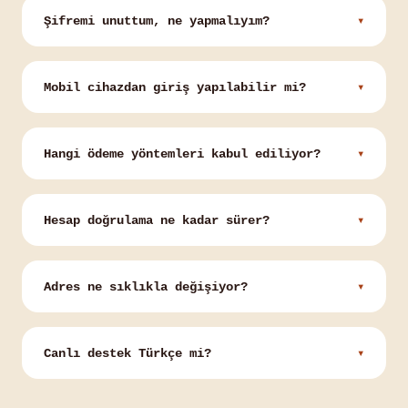
gerek yok. Erişim sorunu yaşıyorsan önce
Şifremi unuttum, ne yapmalıyım?
▾
güncel adresi dene. VPN kullanımı platformun
kullanım koşullarına göre değişebiliyor.
Giriş sayfasındaki "Şifremi Unuttum"
bağlantısını kullan. Kayıtlı e-posta
Mobil cihazdan giriş yapılabilir mi?
▾
adresine sıfırlama linki geliyor. İşlem
genellikle 2-5 dakika içinde tamamlanıyor.
Evet. Her üç platform da mobil tarayıcı
üzerinden çalışıyor. iOS ve Android
Hangi ödeme yöntemleri kabul ediliyor?
▾
cihazlarda ayrı uygulama indirmeye gerek
kalmadan erişim sağlanabiliyor.
Banka havalesi, kripto para (Bitcoin, USDT)
ve bazı e-cüzdan seçenekleri mevcut.
Hesap doğrulama ne kadar sürer?
▾
Platforma göre farklılık gösteriyor. Detaylı
liste için her platformun ödeme sayfasına
Kimlik belgesi yüklendikten sonra genellikle
bakabilirsin.
24-48 saat içinde onay geliyor. Yoğun
Adres ne sıklıkla değişiyor?
▾
dönemlerde bu süre 72 saate uzayabiliyor.
Belgelerin net ve okunabilir olması süreci
Başarıbet ortalama 6 haftada bir, Betandyou
kısaltıyor.
ve Betwinner ise 8-10 haftada bir adres
Canlı destek Türkçe mi?
▾
güncelliyor. Kesin bir takvim yok; bu yüzden
bu sayfayı yer imlerine eklemek pratik bir
Her üç platformda da Türkçe canlı destek
çözüm.