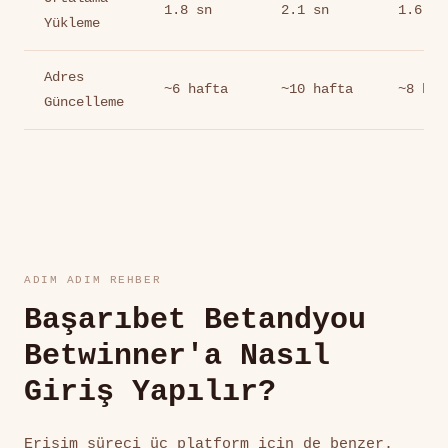
1.8 sn
2.1 sn
1.6 sn
Yükleme
Adres
~6 hafta
~10 hafta
~8 haf
Güncelleme
ADIM ADIM REHBER
Başarıbet Betandyou
Betwinner'a Nasıl
Giriş Yapılır?
Erişim süreci üç platform için de benzer.