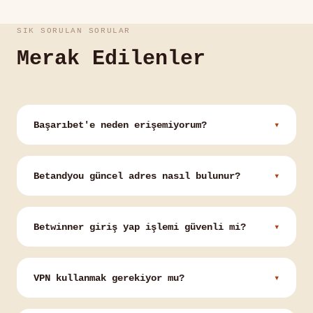
SIK SORULAN SORULAR
Merak Edilenler
Başarıbet'e neden erişemiyorum?
▾
Alan adı değişmiş olabilir. BTK kararlarıyla
zaman zaman eski adresler engelleniyor. Bu
Betandyou güncel adres nasıl bulunur?
▾
sayfanın #guncel-adres bölümünden aktif
bağlantıya ulaşabilirsin.
Bu sayfayı yer imlerine ekle. Adres
değiştiğinde sayfa güncelleniyor. Ayrıca
Betwinner giriş yap işlemi güvenli mi?
▾
platformun resmi sosyal medya hesaplarını
takip etmek de işe yarıyor.
256-bit SSL şifreleme kullanılıyor. Adres
çubuğunda "https://" ve kilit ikonu
VPN kullanmak gerekiyor mu?
▾
görünüyorsa bağlantı güvenli. Bu iki işareti
her zaman kontrol et.
Güncel adreste erişim çalışıyorsa VPN'e