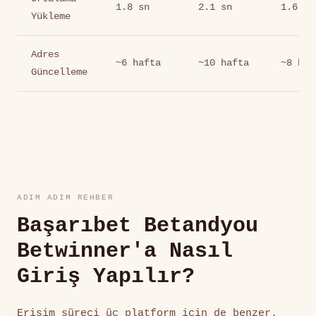
1.8 sn
2.1 sn
1.6 sn
Yükleme
Adres
~6 hafta
~10 hafta
~8 haf
Güncelleme
ADIM ADIM REHBER
Başarıbet Betandyou
Betwinner'a Nasıl
Giriş Yapılır?
Erişim süreci üç platform için de benzer.