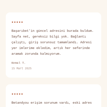
★★★★★
Başarıbet'in güncel adresini burada buldum.
Sayfa net, gereksiz bilgi yok. Bağlantı
çalıştı, giriş sorunsuz tamamlandı. Adresi
yer imlerime ekledim, artık her seferinde
aramak zorunda kalmıyorum.
Kemal T.
15 Mart 2025
★★★★★
Betandyou erişim sorunum vardı, eski adres