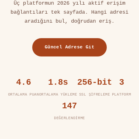
Üç platformun 2026 yılı aktif erişim
bağlantıları tek sayfada. Hangi adresi
aradığını bul, doğrudan eriş.
Güncel Adrese Git
4.6
1.8s
256-bit
3
ORTALAMA PUAN
ORTALAMA YÜKLEME
SSL ŞIFRELEME
PLATFORM
147
DEĞERLENDIRME