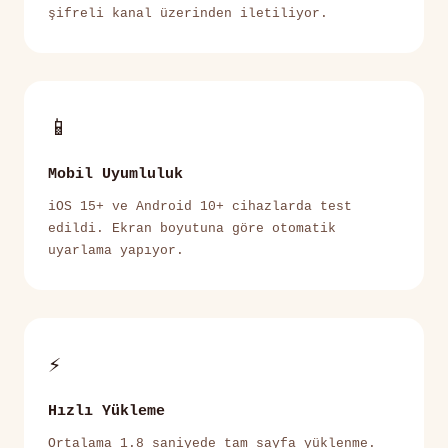
şifreli kanal üzerinden iletiliyor.
📱
Mobil Uyumluluk
iOS 15+ ve Android 10+ cihazlarda test
edildi. Ekran boyutuna göre otomatik
uyarlama yapıyor.
⚡
Hızlı Yükleme
Ortalama 1.8 saniyede tam sayfa yüklenme.