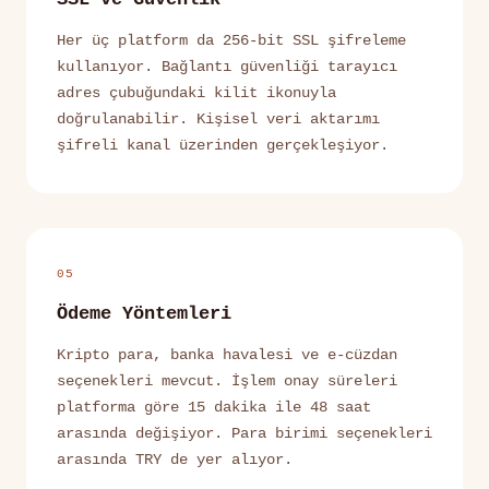
Her üç platform da 256-bit SSL şifreleme
kullanıyor. Bağlantı güvenliği tarayıcı
adres çubuğundaki kilit ikonuyla
doğrulanabilir. Kişisel veri aktarımı
şifreli kanal üzerinden gerçekleşiyor.
05
Ödeme Yöntemleri
Kripto para, banka havalesi ve e-cüzdan
seçenekleri mevcut. İşlem onay süreleri
platforma göre 15 dakika ile 48 saat
arasında değişiyor. Para birimi seçenekleri
arasında TRY de yer alıyor.