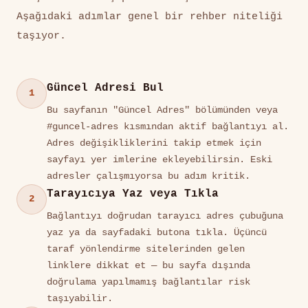
Aşağıdaki adımlar genel bir rehber niteliği
taşıyor.
Güncel Adresi Bul
1
Bu sayfanın "Güncel Adres" bölümünden veya
#guncel-adres kısmından aktif bağlantıyı al.
Adres değişikliklerini takip etmek için
sayfayı yer imlerine ekleyebilirsin. Eski
adresler çalışmıyorsa bu adım kritik.
Tarayıcıya Yaz veya Tıkla
2
Bağlantıyı doğrudan tarayıcı adres çubuğuna
yaz ya da sayfadaki butona tıkla. Üçüncü
taraf yönlendirme sitelerinden gelen
linklere dikkat et — bu sayfa dışında
doğrulama yapılmamış bağlantılar risk
taşıyabilir.