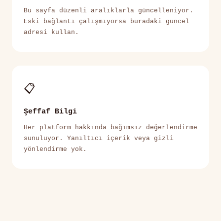
Bu sayfa düzenli aralıklarla güncelleniyor.
Eski bağlantı çalışmıyorsa buradaki güncel
adresi kullan.
📋
Şeffaf Bilgi
Her platform hakkında bağımsız değerlendirme
sunuluyor. Yanıltıcı içerik veya gizli
yönlendirme yok.