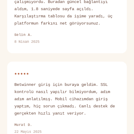
çalışmıyordu. Buradan güncel bağlantıyı
aldım, 1.8 saniyede sayfa açıldı.
Karşılaştırma tablosu da işime yaradı, üç
platformun farkını net görüyorsunuz.
Selin A.
8 Nisan 2025
★★★★★
Betwinner giriş için buraya geldim. SSL
kontrolü nasıl yapılır bilmiyordum, adım
adım anlatılmış. Mobil cihazımdan giriş
yaptım, hiç sorun çıkmadı. Canlı destek de
gerçekten hızlı yanıt veriyor.
Murat D.
22 Mayıs 2025