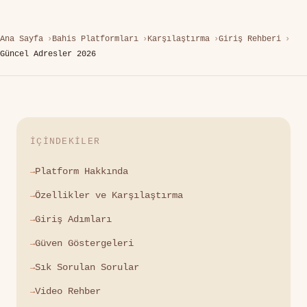
Ana Sayfa
Bahis Platformları
Karşılaştırma
Giriş Rehberi
Güncel Adresler 2026
İÇINDEKILER
Platform Hakkında
Özellikler ve Karşılaştırma
Giriş Adımları
Güven Göstergeleri
Sık Sorulan Sorular
Video Rehber