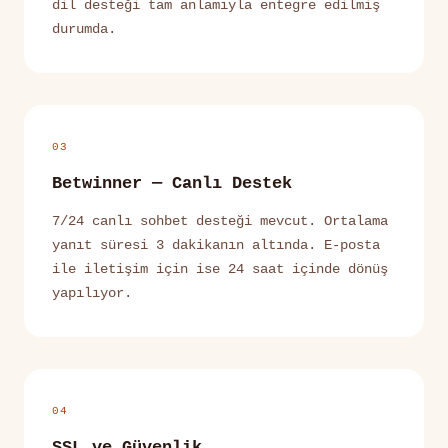
dil desteği tam anlamıyla entegre edilmiş
durumda.
03
Betwinner — Canlı Destek
7/24 canlı sohbet desteği mevcut. Ortalama
yanıt süresi 3 dakikanın altında. E-posta
ile iletişim için ise 24 saat içinde dönüş
yapılıyor.
04
SSL ve Güvenlik