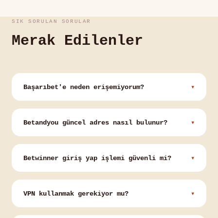
SIK SORULAN SORULAR
Merak Edilenler
Başarıbet'e neden erişemiyorum?
▾
Alan adı değişmiş olabilir. BTK kararlarıyla
zaman zaman eski adresler engelleniyor. Bu
Betandyou güncel adres nasıl bulunur?
▾
sayfanın #guncel-adres bölümünden aktif
bağlantıya ulaşabilirsin.
Bu sayfayı yer imlerine ekle. Adres
değiştiğinde sayfa güncelleniyor. Ayrıca
Betwinner giriş yap işlemi güvenli mi?
▾
platformun resmi sosyal medya hesaplarını
takip etmek de işe yarıyor.
256-bit SSL şifreleme kullanılıyor. Adres
çubuğunda "https://" ve kilit ikonu
VPN kullanmak gerekiyor mu?
▾
görünüyorsa bağlantı güvenli. Bu iki işareti
her zaman kontrol et.
Güncel adreste erişim çalışıyorsa VPN'e