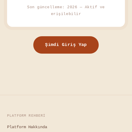
Son güncelleme: 2026 — Aktif ve
erişilebilir
Şimdi Giriş Yap
PLATFORM REHBERI
Platform Hakkında