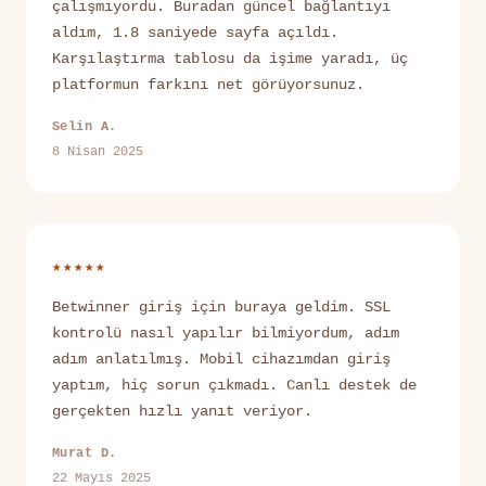
çalışmıyordu. Buradan güncel bağlantıyı
aldım, 1.8 saniyede sayfa açıldı.
Karşılaştırma tablosu da işime yaradı, üç
platformun farkını net görüyorsunuz.
Selin A.
8 Nisan 2025
★★★★★
Betwinner giriş için buraya geldim. SSL
kontrolü nasıl yapılır bilmiyordum, adım
adım anlatılmış. Mobil cihazımdan giriş
yaptım, hiç sorun çıkmadı. Canlı destek de
gerçekten hızlı yanıt veriyor.
Murat D.
22 Mayıs 2025