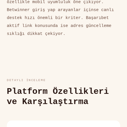
özellikle mobil uyumluluk öne çıkıyor.
Betwinner giriş yap arayanlar içinse canlı
destek hızı önemli bir kriter. Başarıbet
aktif link konusunda ise adres güncelleme
sıklığı dikkat çekiyor.
DETAYLI İNCELEME
Platform Özellikleri
ve Karşılaştırma