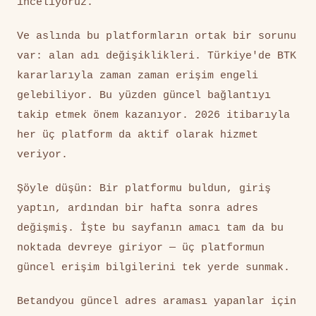
inceliyoruz.
Ve aslında bu platformların ortak bir sorunu
var: alan adı değişiklikleri. Türkiye'de BTK
kararlarıyla zaman zaman erişim engeli
gelebiliyor. Bu yüzden güncel bağlantıyı
takip etmek önem kazanıyor. 2026 itibarıyla
her üç platform da aktif olarak hizmet
veriyor.
Şöyle düşün: Bir platformu buldun, giriş
yaptın, ardından bir hafta sonra adres
değişmiş. İşte bu sayfanın amacı tam da bu
noktada devreye giriyor — üç platformun
güncel erişim bilgilerini tek yerde sunmak.
Betandyou güncel adres araması yapanlar için