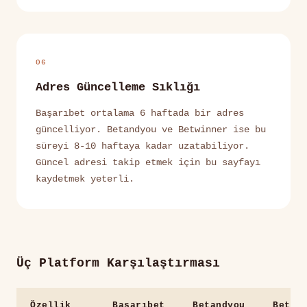
06
Adres Güncelleme Sıklığı
Başarıbet ortalama 6 haftada bir adres
güncelliyor. Betandyou ve Betwinner ise bu
süreyi 8-10 haftaya kadar uzatabiliyor.
Güncel adresi takip etmek için bu sayfayı
kaydetmek yeterli.
Üç Platform Karşılaştırması
Özellik
Başarıbet
Betandyou
Betwi