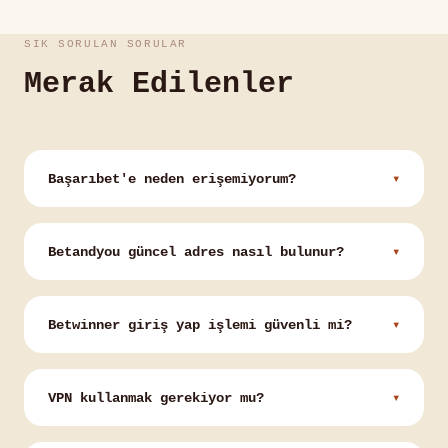
SIK SORULAN SORULAR
Merak Edilenler
Başarıbet'e neden erişemiyorum?
▾
Alan adı değişmiş olabilir. BTK kararlarıyla
zaman zaman eski adresler engelleniyor. Bu
Betandyou güncel adres nasıl bulunur?
▾
sayfanın #guncel-adres bölümünden aktif
bağlantıya ulaşabilirsin.
Bu sayfayı yer imlerine ekle. Adres
değiştiğinde sayfa güncelleniyor. Ayrıca
Betwinner giriş yap işlemi güvenli mi?
▾
platformun resmi sosyal medya hesaplarını
takip etmek de işe yarıyor.
256-bit SSL şifreleme kullanılıyor. Adres
çubuğunda "https://" ve kilit ikonu
VPN kullanmak gerekiyor mu?
▾
görünüyorsa bağlantı güvenli. Bu iki işareti
her zaman kontrol et.
Güncel adreste erişim çalışıyorsa VPN'e