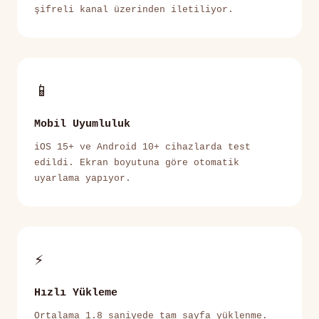
şifreli kanal üzerinden iletiliyor.
📱
Mobil Uyumluluk
iOS 15+ ve Android 10+ cihazlarda test
edildi. Ekran boyutuna göre otomatik
uyarlama yapıyor.
⚡
Hızlı Yükleme
Ortalama 1.8 saniyede tam sayfa yüklenme.