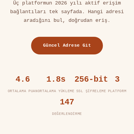
Üç platformun 2026 yılı aktif erişim
bağlantıları tek sayfada. Hangi adresi
aradığını bul, doğrudan eriş.
Güncel Adrese Git
4.6
1.8s
256-bit
3
ORTALAMA PUAN
ORTALAMA YÜKLEME
SSL ŞIFRELEME
PLATFORM
147
DEĞERLENDIRME