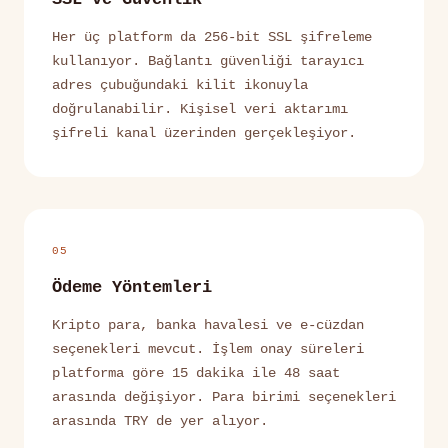
Her üç platform da 256-bit SSL şifreleme
kullanıyor. Bağlantı güvenliği tarayıcı
adres çubuğundaki kilit ikonuyla
doğrulanabilir. Kişisel veri aktarımı
şifreli kanal üzerinden gerçekleşiyor.
05
Ödeme Yöntemleri
Kripto para, banka havalesi ve e-cüzdan
seçenekleri mevcut. İşlem onay süreleri
platforma göre 15 dakika ile 48 saat
arasında değişiyor. Para birimi seçenekleri
arasında TRY de yer alıyor.