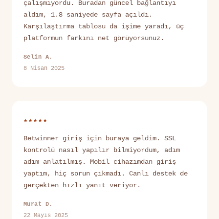
çalışmıyordu. Buradan güncel bağlantıyı
aldım, 1.8 saniyede sayfa açıldı.
Karşılaştırma tablosu da işime yaradı, üç
platformun farkını net görüyorsunuz.
Selin A.
8 Nisan 2025
★★★★★
Betwinner giriş için buraya geldim. SSL
kontrolü nasıl yapılır bilmiyordum, adım
adım anlatılmış. Mobil cihazımdan giriş
yaptım, hiç sorun çıkmadı. Canlı destek de
gerçekten hızlı yanıt veriyor.
Murat D.
22 Mayıs 2025