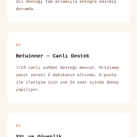
dil desteği tam anlamıyla entegre edilmiş
durumda.
03
Betwinner — Canlı Destek
7/24 canlı sohbet desteği mevcut. Ortalama
yanıt süresi 3 dakikanın altında. E-posta
ile iletişim için ise 24 saat içinde dönüş
yapılıyor.
04
SSL ve Güvenlik