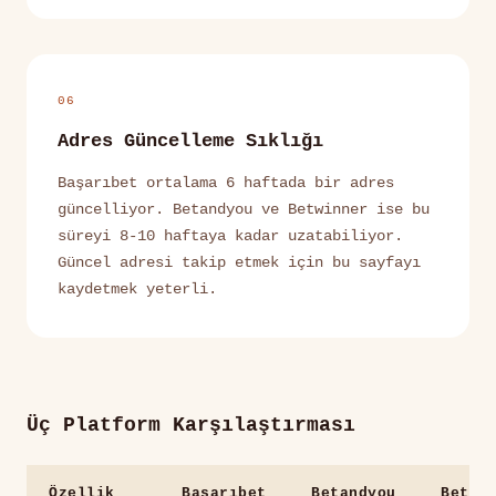
06
Adres Güncelleme Sıklığı
Başarıbet ortalama 6 haftada bir adres
güncelliyor. Betandyou ve Betwinner ise bu
süreyi 8-10 haftaya kadar uzatabiliyor.
Güncel adresi takip etmek için bu sayfayı
kaydetmek yeterli.
Üç Platform Karşılaştırması
Özellik
Başarıbet
Betandyou
Betwi