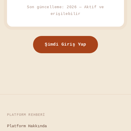
Son güncelleme: 2026 — Aktif ve
erişilebilir
Şimdi Giriş Yap
PLATFORM REHBERI
Platform Hakkında