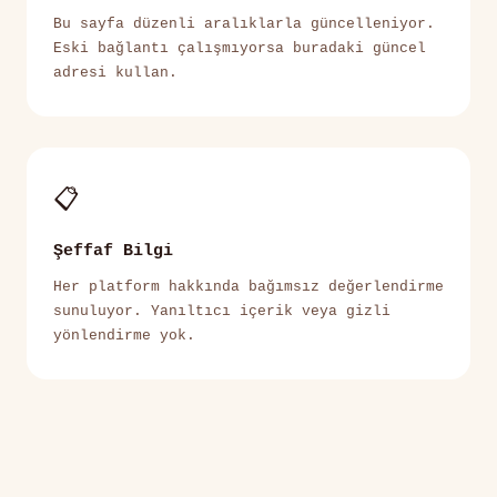
Bu sayfa düzenli aralıklarla güncelleniyor.
Eski bağlantı çalışmıyorsa buradaki güncel
adresi kullan.
📋
Şeffaf Bilgi
Her platform hakkında bağımsız değerlendirme
sunuluyor. Yanıltıcı içerik veya gizli
yönlendirme yok.