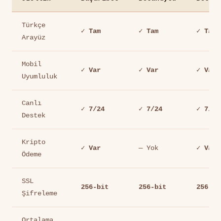
Türkçe
✓ Tam
✓ Tam
✓ Tam
Arayüz
Mobil
✓ Var
✓ Var
✓ Var
Uyumluluk
Canlı
✓ 7/24
✓ 7/24
✓ 7/24
Destek
Kripto
✓ Var
— Yok
✓ Var
Ödeme
SSL
256-bit
256-bit
256-bi
Şifreleme
Ortalama