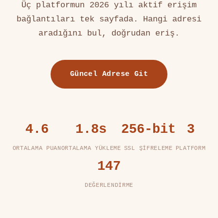
Üç platformun 2026 yılı aktif erişim
bağlantıları tek sayfada. Hangi adresi
aradığını bul, doğrudan eriş.
Güncel Adrese Git
4.6
1.8s
256-bit
3
ORTALAMA PUAN
ORTALAMA YÜKLEME
SSL ŞIFRELEME
PLATFORM
147
DEĞERLENDIRME