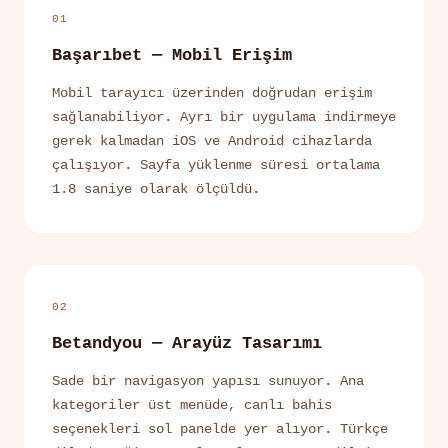
01
Başarıbet — Mobil Erişim
Mobil tarayıcı üzerinden doğrudan erişim
sağlanabiliyor. Ayrı bir uygulama indirmeye
gerek kalmadan iOS ve Android cihazlarda
çalışıyor. Sayfa yüklenme süresi ortalama
1.8 saniye olarak ölçüldü.
02
Betandyou — Arayüz Tasarımı
Sade bir navigasyon yapısı sunuyor. Ana
kategoriler üst menüde, canlı bahis
seçenekleri sol panelde yer alıyor. Türkçe