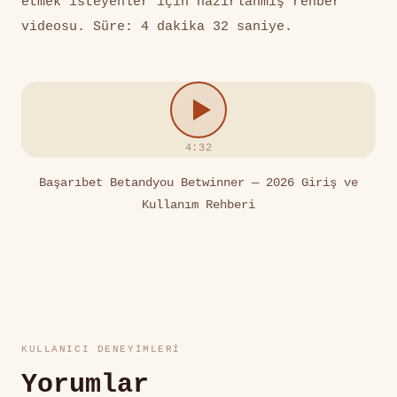
etmek isteyenler için hazırlanmış rehber
videosu. Süre: 4 dakika 32 saniye.
4:32
Başarıbet Betandyou Betwinner — 2026 Giriş ve
Kullanım Rehberi
KULLANICI DENEYIMLERI
Yorumlar