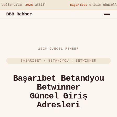
 bağlantılar
2026
aktif
Başarıbet
erişim güncell
BBB Rehber
2026 GÜNCEL REHBER
BAŞARIBET · BETANDYOU · BETWINNER
Başarıbet Betandyou
Betwinner
Güncel Giriş
Adresleri