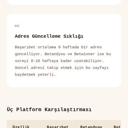
06
Adres Güncelleme Sıklığı
Başarıbet ortalama 6 haftada bir adres
güncelliyor. Betandyou ve Betwinner ise bu
süreyi 8-10 haftaya kadar uzatabiliyor.
Güncel adresi takip etmek için bu sayfayı
kaydetmek yeterli.
Üç Platform Karşılaştırması
Özellik
Başarıbet
Betandyou
Betwi