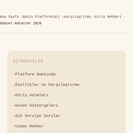
Ana Sayfa
Bahis Platformları
Karşılaştırma
Giriş Rehberi
Güncel Adresler 2026
İÇINDEKILER
Platform Hakkında
Özellikler ve Karşılaştırma
Giriş Adımları
Güven Göstergeleri
Sık Sorulan Sorular
Video Rehber