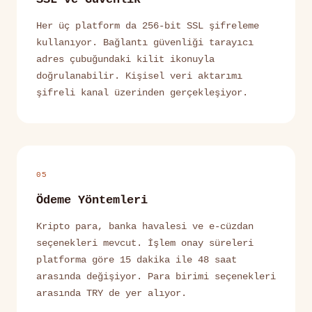
Her üç platform da 256-bit SSL şifreleme
kullanıyor. Bağlantı güvenliği tarayıcı
adres çubuğundaki kilit ikonuyla
doğrulanabilir. Kişisel veri aktarımı
şifreli kanal üzerinden gerçekleşiyor.
05
Ödeme Yöntemleri
Kripto para, banka havalesi ve e-cüzdan
seçenekleri mevcut. İşlem onay süreleri
platforma göre 15 dakika ile 48 saat
arasında değişiyor. Para birimi seçenekleri
arasında TRY de yer alıyor.