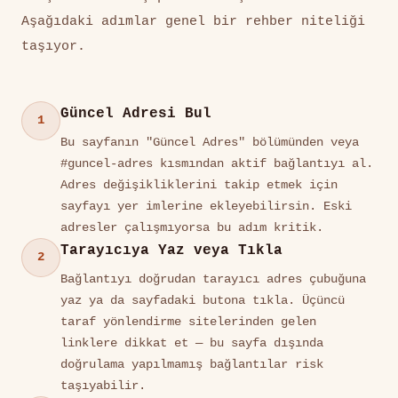
Aşağıdaki adımlar genel bir rehber niteliği
taşıyor.
Güncel Adresi Bul
1
Bu sayfanın "Güncel Adres" bölümünden veya
#guncel-adres kısmından aktif bağlantıyı al.
Adres değişikliklerini takip etmek için
sayfayı yer imlerine ekleyebilirsin. Eski
adresler çalışmıyorsa bu adım kritik.
Tarayıcıya Yaz veya Tıkla
2
Bağlantıyı doğrudan tarayıcı adres çubuğuna
yaz ya da sayfadaki butona tıkla. Üçüncü
taraf yönlendirme sitelerinden gelen
linklere dikkat et — bu sayfa dışında
doğrulama yapılmamış bağlantılar risk
taşıyabilir.