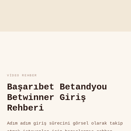
mevcut. Betwinner'da ortalama yanıt süresi 3
dakikanın altında. Betandyou ve Başarıbet'te
bu süre 5 dakikaya kadar çıkabiliyor.
VIDEO REHBER
Başarıbet Betandyou
Betwinner Giriş
Rehberi
Adım adım giriş sürecini görsel olarak takip