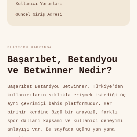
Kullanıcı Yorumları
Güncel Giriş Adresi
PLATFORM HAKKINDA
Başarıbet, Betandyou
ve Betwinner Nedir?
Başarıbet Betandyou Betwinner, Türkiye'den
kullanıcıların sıklıkla erişmek istediği üç
ayrı çevrimiçi bahis platformudur. Her
birinin kendine özgü bir arayüzü, farklı
spor dalları kapsamı ve kullanıcı deneyimi
anlayışı var. Bu sayfada üçünü yan yana