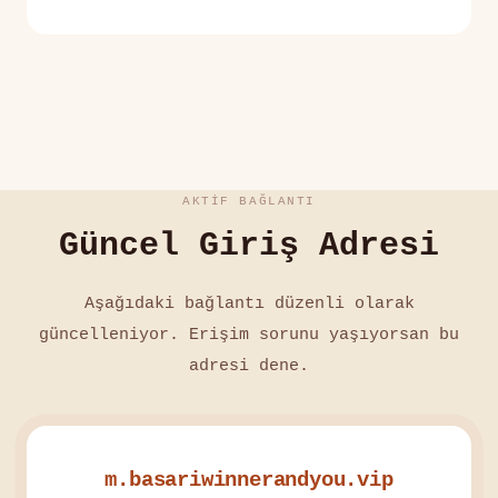
AKTIF BAĞLANTI
Güncel Giriş Adresi
Aşağıdaki bağlantı düzenli olarak
güncelleniyor. Erişim sorunu yaşıyorsan bu
adresi dene.
m.basariwinnerandyou.vip