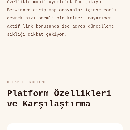
özellikle mobil uyumluluk öne çıkıyor.
Betwinner giriş yap arayanlar içinse canlı
destek hızı önemli bir kriter. Başarıbet
aktif link konusunda ise adres güncelleme
sıklığı dikkat çekiyor.
DETAYLI İNCELEME
Platform Özellikleri
ve Karşılaştırma