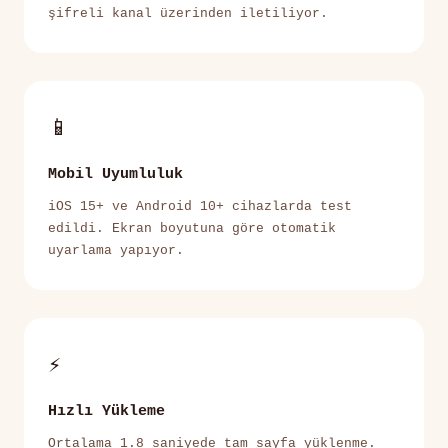
şifreli kanal üzerinden iletiliyor.
📱
Mobil Uyumluluk
iOS 15+ ve Android 10+ cihazlarda test
edildi. Ekran boyutuna göre otomatik
uyarlama yapıyor.
⚡
Hızlı Yükleme
Ortalama 1.8 saniyede tam sayfa yüklenme.