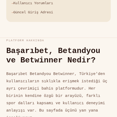
Kullanıcı Yorumları
Güncel Giriş Adresi
PLATFORM HAKKINDA
Başarıbet, Betandyou
ve Betwinner Nedir?
Başarıbet Betandyou Betwinner, Türkiye'den
kullanıcıların sıklıkla erişmek istediği üç
ayrı çevrimiçi bahis platformudur. Her
birinin kendine özgü bir arayüzü, farklı
spor dalları kapsamı ve kullanıcı deneyimi
anlayışı var. Bu sayfada üçünü yan yana