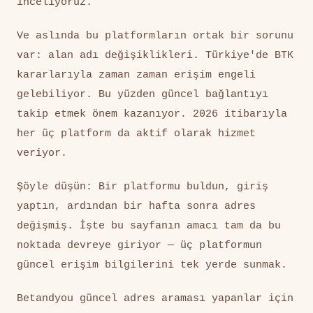
inceliyoruz.
Ve aslında bu platformların ortak bir sorunu
var: alan adı değişiklikleri. Türkiye'de BTK
kararlarıyla zaman zaman erişim engeli
gelebiliyor. Bu yüzden güncel bağlantıyı
takip etmek önem kazanıyor. 2026 itibarıyla
her üç platform da aktif olarak hizmet
veriyor.
Şöyle düşün: Bir platformu buldun, giriş
yaptın, ardından bir hafta sonra adres
değişmiş. İşte bu sayfanın amacı tam da bu
noktada devreye giriyor — üç platformun
güncel erişim bilgilerini tek yerde sunmak.
Betandyou güncel adres araması yapanlar için