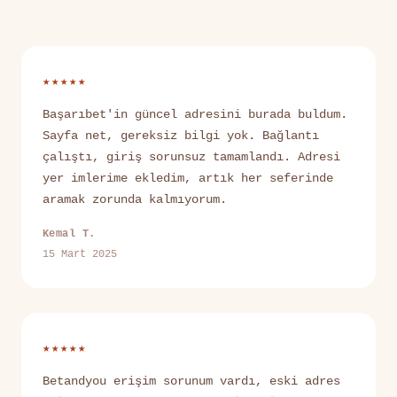
★★★★★
Başarıbet'in güncel adresini burada buldum.
Sayfa net, gereksiz bilgi yok. Bağlantı
çalıştı, giriş sorunsuz tamamlandı. Adresi
yer imlerime ekledim, artık her seferinde
aramak zorunda kalmıyorum.
Kemal T.
15 Mart 2025
★★★★★
Betandyou erişim sorunum vardı, eski adres