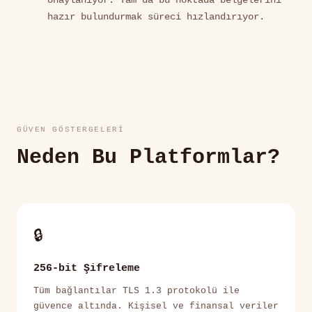
onaylanıyor. Tam da bu noktada belgelerini
hazır bulundurmak süreci hızlandırıyor.
GÜVEN GÖSTERGELERI
Neden Bu Platformlar?
🔒
256-bit Şifreleme
Tüm bağlantılar TLS 1.3 protokolü ile
güvence altında. Kişisel ve finansal veriler