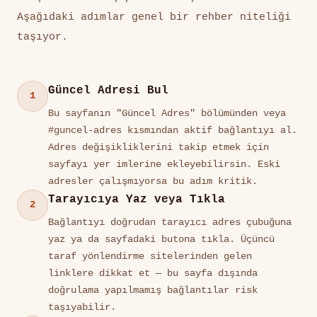
Aşağıdaki adımlar genel bir rehber niteliği
taşıyor.
Güncel Adresi Bul
1
Bu sayfanın "Güncel Adres" bölümünden veya
#guncel-adres kısmından aktif bağlantıyı al.
Adres değişikliklerini takip etmek için
sayfayı yer imlerine ekleyebilirsin. Eski
adresler çalışmıyorsa bu adım kritik.
Tarayıcıya Yaz veya Tıkla
2
Bağlantıyı doğrudan tarayıcı adres çubuğuna
yaz ya da sayfadaki butona tıkla. Üçüncü
taraf yönlendirme sitelerinden gelen
linklere dikkat et — bu sayfa dışında
doğrulama yapılmamış bağlantılar risk
taşıyabilir.