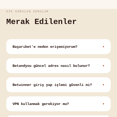
SIK SORULAN SORULAR
Merak Edilenler
Başarıbet'e neden erişemiyorum?
▾
Alan adı değişmiş olabilir. BTK kararlarıyla
zaman zaman eski adresler engelleniyor. Bu
Betandyou güncel adres nasıl bulunur?
▾
sayfanın #guncel-adres bölümünden aktif
bağlantıya ulaşabilirsin.
Bu sayfayı yer imlerine ekle. Adres
değiştiğinde sayfa güncelleniyor. Ayrıca
Betwinner giriş yap işlemi güvenli mi?
▾
platformun resmi sosyal medya hesaplarını
takip etmek de işe yarıyor.
256-bit SSL şifreleme kullanılıyor. Adres
çubuğunda "https://" ve kilit ikonu
VPN kullanmak gerekiyor mu?
▾
görünüyorsa bağlantı güvenli. Bu iki işareti
her zaman kontrol et.
Güncel adreste erişim çalışıyorsa VPN'e