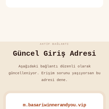
AKTIF BAĞLANTI
Güncel Giriş Adresi
Aşağıdaki bağlantı düzenli olarak
güncelleniyor. Erişim sorunu yaşıyorsan bu
adresi dene.
m.basariwinnerandyou.vip