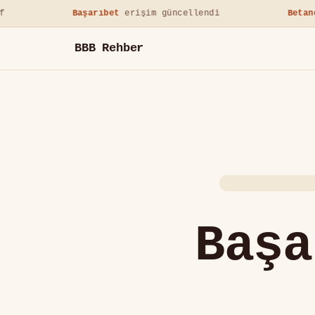
Başarıbet
erişim güncellendi
Betand
BBB Rehber
Başa