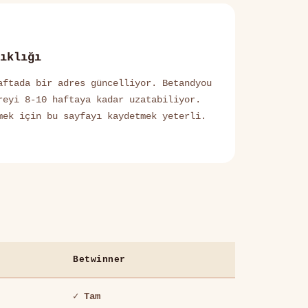
ıklığı
aftada bir adres güncelliyor. Betandyou
reyi 8-10 haftaya kadar uzatabiliyor.
mek için bu sayfayı kaydetmek yeterli.
Betwinner
✓ Tam