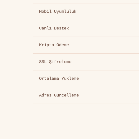
Mobil Uyumluluk
Canlı Destek
Kripto Ödeme
SSL Şifreleme
Ortalama Yükleme
Adres Güncelleme