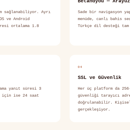
Betandyou — Arayüz
m sağlanabiliyor. Ayrı
Sade bir navigasyon ya
OS ve Android
menüde, canlı bahis se
resi ortalama 1.8
Türkçe dil desteği tam
04
SSL ve Güvenlik
ama yanıt süresi 3
Her üç platform da 256
 için ise 24 saat
güvenliği tarayıcı adr
doğrulanabilir. Kişise
gerçekleşiyor.