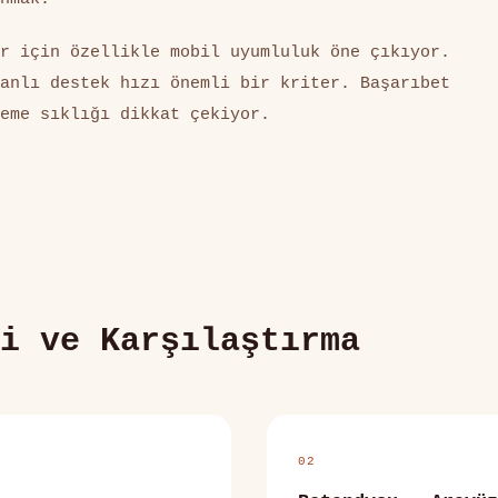
r için özellikle mobil uyumluluk öne çıkıyor.
anlı destek hızı önemli bir kriter. Başarıbet
eme sıklığı dikkat çekiyor.
i ve Karşılaştırma
02