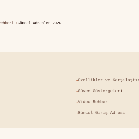
Rehberi
Güncel Adresler 2026
Özellikler ve Karşılaştı
Güven Göstergeleri
Video Rehber
Güncel Giriş Adresi