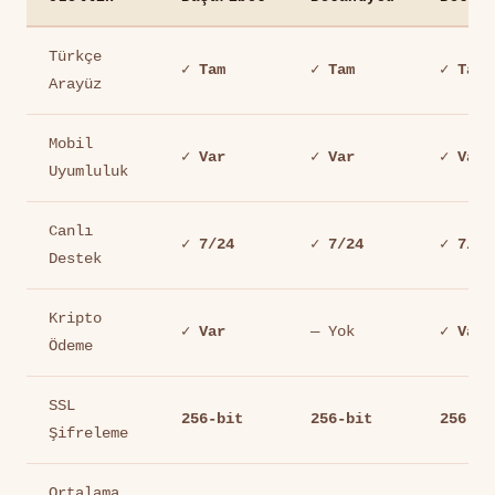
Türkçe
✓ Tam
✓ Tam
✓ Tam
Arayüz
Mobil
✓ Var
✓ Var
✓ Var
Uyumluluk
Canlı
✓ 7/24
✓ 7/24
✓ 7/24
Destek
Kripto
✓ Var
— Yok
✓ Var
Ödeme
SSL
256-bit
256-bit
256-bi
Şifreleme
Ortalama