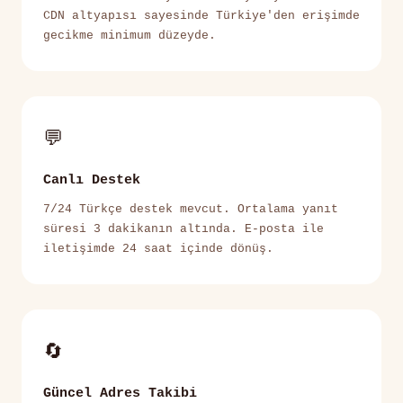
CDN altyapısı sayesinde Türkiye'den erişimde
gecikme minimum düzeyde.
💬
Canlı Destek
7/24 Türkçe destek mevcut. Ortalama yanıt
süresi 3 dakikanın altında. E-posta ile
iletişimde 24 saat içinde dönüş.
🔄
Güncel Adres Takibi