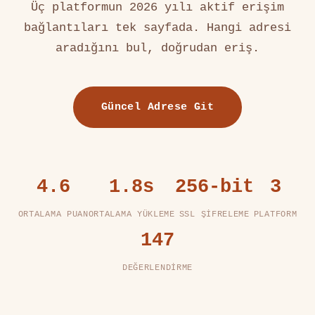
Üç platformun 2026 yılı aktif erişim
bağlantıları tek sayfada. Hangi adresi
aradığını bul, doğrudan eriş.
Güncel Adrese Git
4.6
1.8s
256-bit
3
ORTALAMA PUAN
ORTALAMA YÜKLEME
SSL ŞIFRELEME
PLATFORM
147
DEĞERLENDIRME