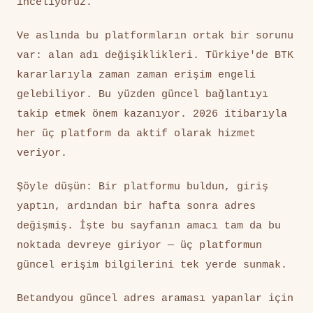
inceliyoruz.
Ve aslında bu platformların ortak bir sorunu
var: alan adı değişiklikleri. Türkiye'de BTK
kararlarıyla zaman zaman erişim engeli
gelebiliyor. Bu yüzden güncel bağlantıyı
takip etmek önem kazanıyor. 2026 itibarıyla
her üç platform da aktif olarak hizmet
veriyor.
Şöyle düşün: Bir platformu buldun, giriş
yaptın, ardından bir hafta sonra adres
değişmiş. İşte bu sayfanın amacı tam da bu
noktada devreye giriyor — üç platformun
güncel erişim bilgilerini tek yerde sunmak.
Betandyou güncel adres araması yapanlar için