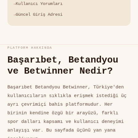
Kullanıcı Yorumları
Güncel Giriş Adresi
PLATFORM HAKKINDA
Başarıbet, Betandyou
ve Betwinner Nedir?
Başarıbet Betandyou Betwinner, Türkiye'den
kullanıcıların sıklıkla erişmek istediği üç
ayrı çevrimiçi bahis platformudur. Her
birinin kendine özgü bir arayüzü, farklı
spor dalları kapsamı ve kullanıcı deneyimi
anlayışı var. Bu sayfada üçünü yan yana