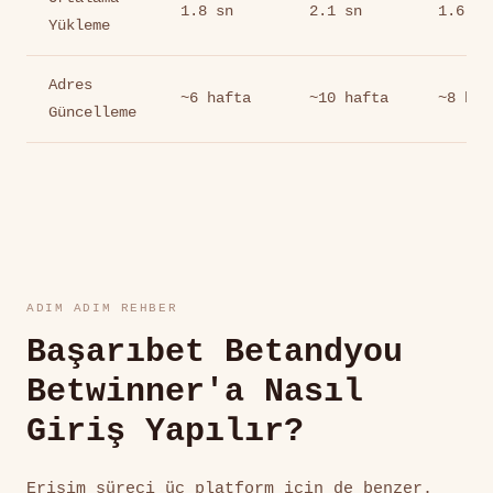
1.8 sn
2.1 sn
1.6 sn
Yükleme
Adres
~6 hafta
~10 hafta
~8 haf
Güncelleme
ADIM ADIM REHBER
Başarıbet Betandyou
Betwinner'a Nasıl
Giriş Yapılır?
Erişim süreci üç platform için de benzer.