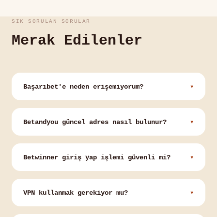
SIK SORULAN SORULAR
Merak Edilenler
Başarıbet'e neden erişemiyorum?
▾
Alan adı değişmiş olabilir. BTK kararlarıyla
zaman zaman eski adresler engelleniyor. Bu
Betandyou güncel adres nasıl bulunur?
▾
sayfanın #guncel-adres bölümünden aktif
bağlantıya ulaşabilirsin.
Bu sayfayı yer imlerine ekle. Adres
değiştiğinde sayfa güncelleniyor. Ayrıca
Betwinner giriş yap işlemi güvenli mi?
▾
platformun resmi sosyal medya hesaplarını
takip etmek de işe yarıyor.
256-bit SSL şifreleme kullanılıyor. Adres
çubuğunda "https://" ve kilit ikonu
VPN kullanmak gerekiyor mu?
▾
görünüyorsa bağlantı güvenli. Bu iki işareti
her zaman kontrol et.
Güncel adreste erişim çalışıyorsa VPN'e