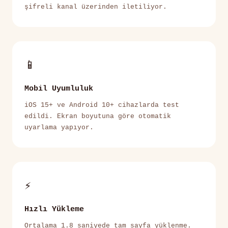
şifreli kanal üzerinden iletiliyor.
📱
Mobil Uyumluluk
iOS 15+ ve Android 10+ cihazlarda test
edildi. Ekran boyutuna göre otomatik
uyarlama yapıyor.
⚡
Hızlı Yükleme
Ortalama 1.8 saniyede tam sayfa yüklenme.