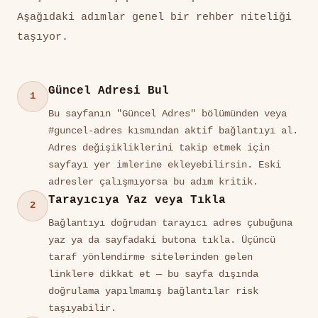
Aşağıdaki adımlar genel bir rehber niteliği
taşıyor.
Güncel Adresi Bul
1
Bu sayfanın "Güncel Adres" bölümünden veya
#guncel-adres kısmından aktif bağlantıyı al.
Adres değişikliklerini takip etmek için
sayfayı yer imlerine ekleyebilirsin. Eski
adresler çalışmıyorsa bu adım kritik.
Tarayıcıya Yaz veya Tıkla
2
Bağlantıyı doğrudan tarayıcı adres çubuğuna
yaz ya da sayfadaki butona tıkla. Üçüncü
taraf yönlendirme sitelerinden gelen
linklere dikkat et — bu sayfa dışında
doğrulama yapılmamış bağlantılar risk
taşıyabilir.