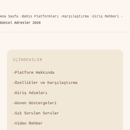
Ana Sayfa
Bahis Platformları
Karşılaştırma
Giriş Rehberi
Güncel Adresler 2026
İÇINDEKILER
Platform Hakkında
Özellikler ve Karşılaştırma
Giriş Adımları
Güven Göstergeleri
Sık Sorulan Sorular
Video Rehber