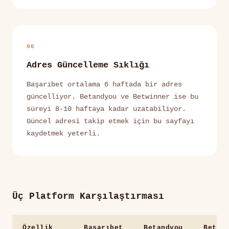
06
Adres Güncelleme Sıklığı
Başarıbet ortalama 6 haftada bir adres
güncelliyor. Betandyou ve Betwinner ise bu
süreyi 8-10 haftaya kadar uzatabiliyor.
Güncel adresi takip etmek için bu sayfayı
kaydetmek yeterli.
Üç Platform Karşılaştırması
Özellik
Başarıbet
Betandyou
Betwi