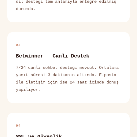
dil desteği tam anlamıyla entegre edilmiş
durumda.
03
Betwinner — Canlı Destek
7/24 canlı sohbet desteği mevcut. Ortalama
yanıt süresi 3 dakikanın altında. E-posta
ile iletişim için ise 24 saat içinde dönüş
yapılıyor.
04
SSL ve Güvenlik