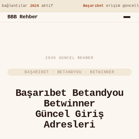
 bağlantılar
2026
aktif
Başarıbet
erişim güncell
BBB Rehber
2026 GÜNCEL REHBER
BAŞARIBET · BETANDYOU · BETWINNER
Başarıbet Betandyou
Betwinner
Güncel Giriş
Adresleri