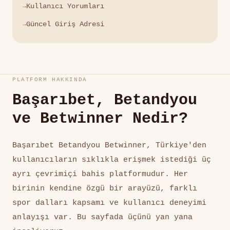
Kullanıcı Yorumları
Güncel Giriş Adresi
PLATFORM HAKKINDA
Başarıbet, Betandyou
ve Betwinner Nedir?
Başarıbet Betandyou Betwinner, Türkiye'den
kullanıcıların sıklıkla erişmek istediği üç
ayrı çevrimiçi bahis platformudur. Her
birinin kendine özgü bir arayüzü, farklı
spor dalları kapsamı ve kullanıcı deneyimi
anlayışı var. Bu sayfada üçünü yan yana