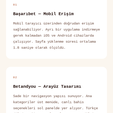
01
Başarıbet — Mobil Erişim
Mobil tarayıcı üzerinden doğrudan erişim
sağlanabiliyor. Ayrı bir uygulama indirmeye
gerek kalmadan iOS ve Android cihazlarda
çalışıyor. Sayfa yüklenme süresi ortalama
1.8 saniye olarak ölçüldü.
02
Betandyou — Arayüz Tasarımı
Sade bir navigasyon yapısı sunuyor. Ana
kategoriler üst menüde, canlı bahis
seçenekleri sol panelde yer alıyor. Türkçe