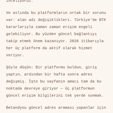
inceliyoruz.
Ve aslında bu platformların ortak bir sorunu
var: alan adı değişiklikleri. Türkiye'de BTK
kararlarıyla zaman zaman erişim engeli
gelebiliyor. Bu yüzden güncel bağlantıyı
takip etmek önem kazanıyor. 2026 itibarıyla
her üç platform da aktif olarak hizmet
veriyor.
Şöyle düşün: Bir platformu buldun, giriş
yaptın, ardından bir hafta sonra adres
değişmiş. İşte bu sayfanın amacı tam da bu
noktada devreye giriyor — üç platformun
güncel erişim bilgilerini tek yerde sunmak.
Betandyou güncel adres araması yapanlar için