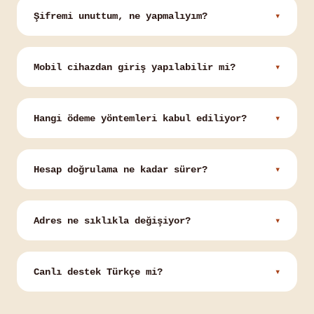
gerek yok. Erişim sorunu yaşıyorsan önce
Şifremi unuttum, ne yapmalıyım?
▾
güncel adresi dene. VPN kullanımı platformun
kullanım koşullarına göre değişebiliyor.
Giriş sayfasındaki "Şifremi Unuttum"
bağlantısını kullan. Kayıtlı e-posta
Mobil cihazdan giriş yapılabilir mi?
▾
adresine sıfırlama linki geliyor. İşlem
genellikle 2-5 dakika içinde tamamlanıyor.
Evet. Her üç platform da mobil tarayıcı
üzerinden çalışıyor. iOS ve Android
Hangi ödeme yöntemleri kabul ediliyor?
▾
cihazlarda ayrı uygulama indirmeye gerek
kalmadan erişim sağlanabiliyor.
Banka havalesi, kripto para (Bitcoin, USDT)
ve bazı e-cüzdan seçenekleri mevcut.
Hesap doğrulama ne kadar sürer?
▾
Platforma göre farklılık gösteriyor. Detaylı
liste için her platformun ödeme sayfasına
Kimlik belgesi yüklendikten sonra genellikle
bakabilirsin.
24-48 saat içinde onay geliyor. Yoğun
Adres ne sıklıkla değişiyor?
▾
dönemlerde bu süre 72 saate uzayabiliyor.
Belgelerin net ve okunabilir olması süreci
Başarıbet ortalama 6 haftada bir, Betandyou
kısaltıyor.
ve Betwinner ise 8-10 haftada bir adres
Canlı destek Türkçe mi?
▾
güncelliyor. Kesin bir takvim yok; bu yüzden
bu sayfayı yer imlerine eklemek pratik bir
Her üç platformda da Türkçe canlı destek
çözüm.