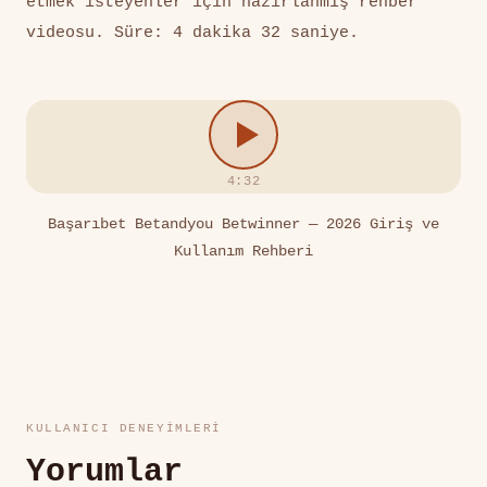
etmek isteyenler için hazırlanmış rehber
videosu. Süre: 4 dakika 32 saniye.
4:32
Başarıbet Betandyou Betwinner — 2026 Giriş ve
Kullanım Rehberi
KULLANICI DENEYIMLERI
Yorumlar