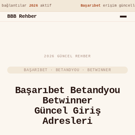
 bağlantılar
2026
aktif
Başarıbet
erişim güncell
BBB Rehber
2026 GÜNCEL REHBER
BAŞARIBET · BETANDYOU · BETWINNER
Başarıbet Betandyou
Betwinner
Güncel Giriş
Adresleri