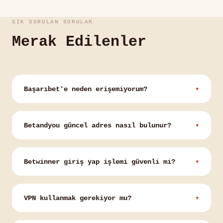
SIK SORULAN SORULAR
Merak Edilenler
Başarıbet'e neden erişemiyorum?
▾
Alan adı değişmiş olabilir. BTK kararlarıyla
zaman zaman eski adresler engelleniyor. Bu
Betandyou güncel adres nasıl bulunur?
▾
sayfanın #guncel-adres bölümünden aktif
bağlantıya ulaşabilirsin.
Bu sayfayı yer imlerine ekle. Adres
değiştiğinde sayfa güncelleniyor. Ayrıca
Betwinner giriş yap işlemi güvenli mi?
▾
platformun resmi sosyal medya hesaplarını
takip etmek de işe yarıyor.
256-bit SSL şifreleme kullanılıyor. Adres
çubuğunda "https://" ve kilit ikonu
VPN kullanmak gerekiyor mu?
▾
görünüyorsa bağlantı güvenli. Bu iki işareti
her zaman kontrol et.
Güncel adreste erişim çalışıyorsa VPN'e