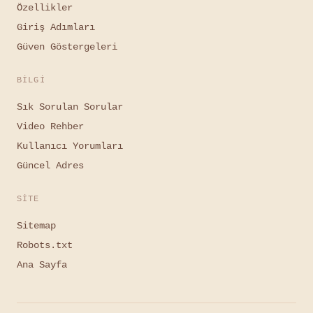
Özellikler
Giriş Adımları
Güven Göstergeleri
BILGI
Sık Sorulan Sorular
Video Rehber
Kullanıcı Yorumları
Güncel Adres
SITE
Sitemap
Robots.txt
Ana Sayfa