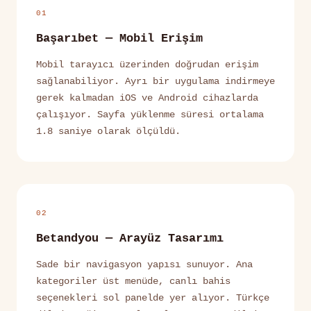
01
Başarıbet — Mobil Erişim
Mobil tarayıcı üzerinden doğrudan erişim
sağlanabiliyor. Ayrı bir uygulama indirmeye
gerek kalmadan iOS ve Android cihazlarda
çalışıyor. Sayfa yüklenme süresi ortalama
1.8 saniye olarak ölçüldü.
02
Betandyou — Arayüz Tasarımı
Sade bir navigasyon yapısı sunuyor. Ana
kategoriler üst menüde, canlı bahis
seçenekleri sol panelde yer alıyor. Türkçe