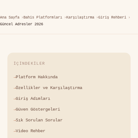
Ana Sayfa
Bahis Platformları
Karşılaştırma
Giriş Rehberi
Güncel Adresler 2026
İÇINDEKILER
Platform Hakkında
Özellikler ve Karşılaştırma
Giriş Adımları
Güven Göstergeleri
Sık Sorulan Sorular
Video Rehber