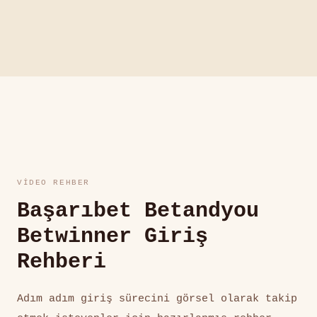
mevcut. Betwinner'da ortalama yanıt süresi 3
dakikanın altında. Betandyou ve Başarıbet'te
bu süre 5 dakikaya kadar çıkabiliyor.
VIDEO REHBER
Başarıbet Betandyou
Betwinner Giriş
Rehberi
Adım adım giriş sürecini görsel olarak takip