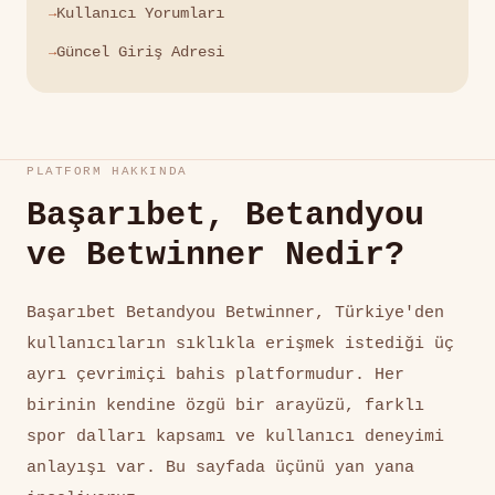
Kullanıcı Yorumları
Güncel Giriş Adresi
PLATFORM HAKKINDA
Başarıbet, Betandyou
ve Betwinner Nedir?
Başarıbet Betandyou Betwinner, Türkiye'den
kullanıcıların sıklıkla erişmek istediği üç
ayrı çevrimiçi bahis platformudur. Her
birinin kendine özgü bir arayüzü, farklı
spor dalları kapsamı ve kullanıcı deneyimi
anlayışı var. Bu sayfada üçünü yan yana