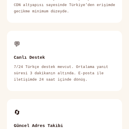
CDN altyapısı sayesinde Türkiye'den erişimde
gecikme minimum düzeyde.
💬
Canlı Destek
7/24 Türkçe destek mevcut. Ortalama yanıt
süresi 3 dakikanın altında. E-posta ile
iletişimde 24 saat içinde dönüş.
🔄
Güncel Adres Takibi