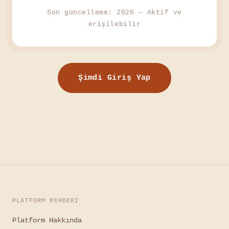
Son güncelleme: 2026 — Aktif ve
erişilebilir
Şimdi Giriş Yap
PLATFORM REHBERI
Platform Hakkında