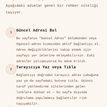
Aşağıdaki adımlar genel bir rehber niteliği
taşıyor.
Güncel Adresi Bul
1
Bu sayfanın "Güncel Adres" bölümünden veya
#guncel-adres kısmından aktif bağlantıyı al.
Adres değişikliklerini takip etmek için
sayfayı yer imlerine ekleyebilirsin. Eski
adresler çalışmıyorsa bu adım kritik.
Tarayıcıya Yaz veya Tıkla
2
Bağlantıyı doğrudan tarayıcı adres çubuğuna
yaz ya da sayfadaki butona tıkla. Üçüncü
taraf yönlendirme sitelerinden gelen
linklere dikkat et — bu sayfa dışında
doğrulama yapılmamış bağlantılar risk
taşıyabilir.