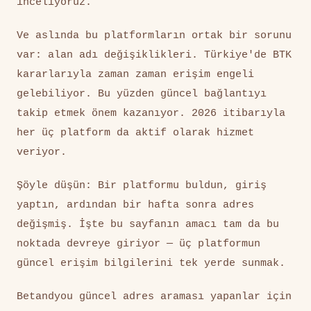
inceliyoruz.
Ve aslında bu platformların ortak bir sorunu
var: alan adı değişiklikleri. Türkiye'de BTK
kararlarıyla zaman zaman erişim engeli
gelebiliyor. Bu yüzden güncel bağlantıyı
takip etmek önem kazanıyor. 2026 itibarıyla
her üç platform da aktif olarak hizmet
veriyor.
Şöyle düşün: Bir platformu buldun, giriş
yaptın, ardından bir hafta sonra adres
değişmiş. İşte bu sayfanın amacı tam da bu
noktada devreye giriyor — üç platformun
güncel erişim bilgilerini tek yerde sunmak.
Betandyou güncel adres araması yapanlar için