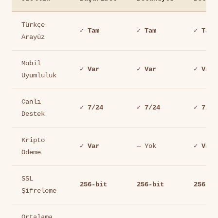
Türkçe
✓ Tam
✓ Tam
✓ Tam
Arayüz
Mobil
✓ Var
✓ Var
✓ Var
Uyumluluk
Canlı
✓ 7/24
✓ 7/24
✓ 7/24
Destek
Kripto
✓ Var
— Yok
✓ Var
Ödeme
SSL
256-bit
256-bit
256-bi
Şifreleme
Ortalama