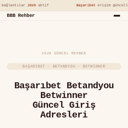
 bağlantılar
2026
aktif
Başarıbet
erişim güncell
BBB Rehber
2026 GÜNCEL REHBER
BAŞARIBET · BETANDYOU · BETWINNER
Başarıbet Betandyou
Betwinner
Güncel Giriş
Adresleri