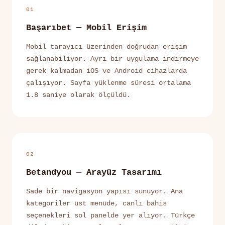
01
Başarıbet — Mobil Erişim
Mobil tarayıcı üzerinden doğrudan erişim
sağlanabiliyor. Ayrı bir uygulama indirmeye
gerek kalmadan iOS ve Android cihazlarda
çalışıyor. Sayfa yüklenme süresi ortalama
1.8 saniye olarak ölçüldü.
02
Betandyou — Arayüz Tasarımı
Sade bir navigasyon yapısı sunuyor. Ana
kategoriler üst menüde, canlı bahis
seçenekleri sol panelde yer alıyor. Türkçe