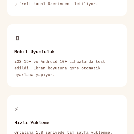
şifreli kanal üzerinden iletiliyor.
📱
Mobil Uyumluluk
iOS 15+ ve Android 10+ cihazlarda test
edildi. Ekran boyutuna göre otomatik
uyarlama yapıyor.
⚡
Hızlı Yükleme
Ortalama 1.8 saniyede tam sayfa yüklenme.