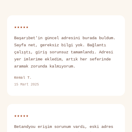
★★★★★
Başarıbet'in güncel adresini burada buldum.
Sayfa net, gereksiz bilgi yok. Bağlantı
çalıştı, giriş sorunsuz tamamlandı. Adresi
yer imlerime ekledim, artık her seferinde
aramak zorunda kalmıyorum.
Kemal T.
15 Mart 2025
★★★★★
Betandyou erişim sorunum vardı, eski adres