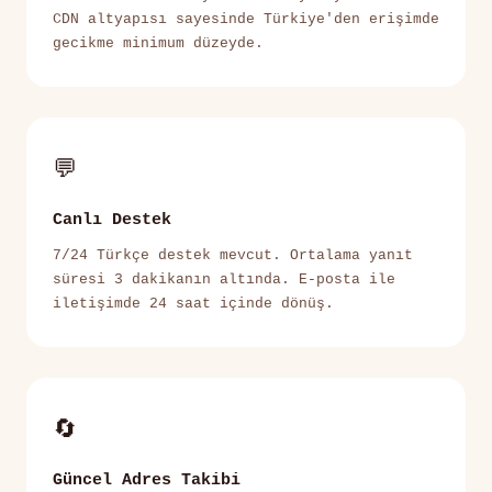
CDN altyapısı sayesinde Türkiye'den erişimde
gecikme minimum düzeyde.
💬
Canlı Destek
7/24 Türkçe destek mevcut. Ortalama yanıt
süresi 3 dakikanın altında. E-posta ile
iletişimde 24 saat içinde dönüş.
🔄
Güncel Adres Takibi