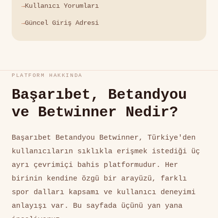
Kullanıcı Yorumları
Güncel Giriş Adresi
PLATFORM HAKKINDA
Başarıbet, Betandyou
ve Betwinner Nedir?
Başarıbet Betandyou Betwinner, Türkiye'den
kullanıcıların sıklıkla erişmek istediği üç
ayrı çevrimiçi bahis platformudur. Her
birinin kendine özgü bir arayüzü, farklı
spor dalları kapsamı ve kullanıcı deneyimi
anlayışı var. Bu sayfada üçünü yan yana