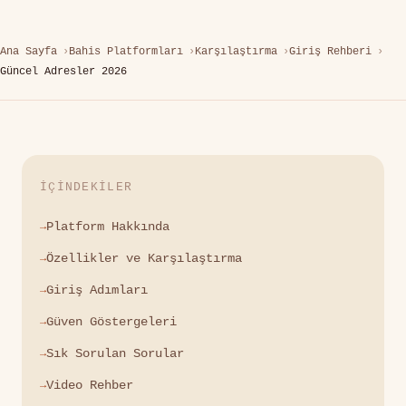
Ana Sayfa
Bahis Platformları
Karşılaştırma
Giriş Rehberi
Güncel Adresler 2026
İÇINDEKILER
Platform Hakkında
Özellikler ve Karşılaştırma
Giriş Adımları
Güven Göstergeleri
Sık Sorulan Sorular
Video Rehber