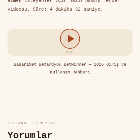
etmek isteyenler için hazırlanmış rehber
videosu. Süre: 4 dakika 32 saniye.
4:32
Başarıbet Betandyou Betwinner — 2026 Giriş ve
Kullanım Rehberi
KULLANICI DENEYIMLERI
Yorumlar