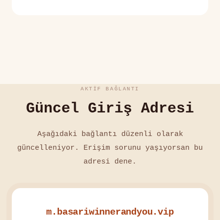
AKTIF BAĞLANTI
Güncel Giriş Adresi
Aşağıdaki bağlantı düzenli olarak
güncelleniyor. Erişim sorunu yaşıyorsan bu
adresi dene.
m.basariwinnerandyou.vip