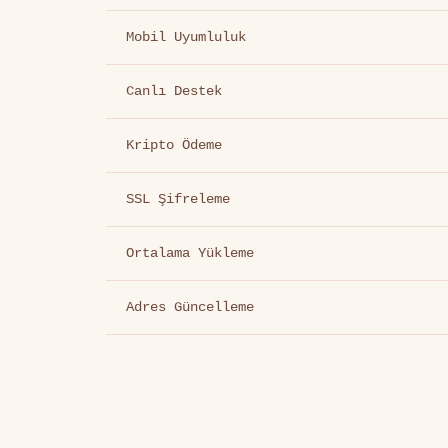
Mobil Uyumluluk
Canlı Destek
Kripto Ödeme
SSL Şifreleme
Ortalama Yükleme
Adres Güncelleme