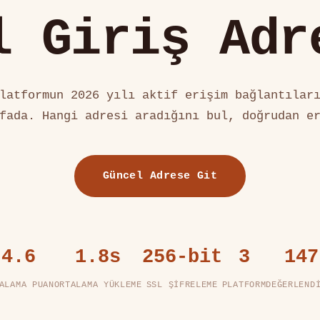
l Giriş Adr
latformun 2026 yılı aktif erişim bağlantılar
fada. Hangi adresi aradığını bul, doğrudan e
Güncel Adrese Git
4.6
1.8s
256-bit
3
147
ALAMA PUAN
ORTALAMA YÜKLEME
SSL ŞIFRELEME
PLATFORM
DEĞERLEND