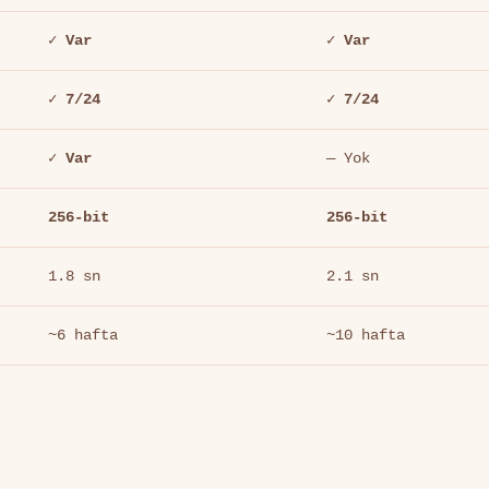
✓ Var
✓ Var
✓ 7/24
✓ 7/24
✓ Var
— Yok
256-bit
256-bit
1.8 sn
2.1 sn
~6 hafta
~10 hafta