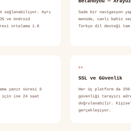
Betandyou — Arayüz
m sağlanabiliyor. Ayrı
Sade bir navigasyon ya
OS ve Android
menüde, canlı bahis se
resi ortalama 1.8
Türkçe dil desteği tam
04
SSL ve Güvenlik
ama yanıt süresi 3
Her üç platform da 256
 için ise 24 saat
güvenliği tarayıcı adr
doğrulanabilir. Kişise
gerçekleşiyor.