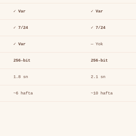
✓ Var
✓ Var
✓ 7/24
✓ 7/24
✓ Var
— Yok
256-bit
256-bit
1.8 sn
2.1 sn
~6 hafta
~10 hafta