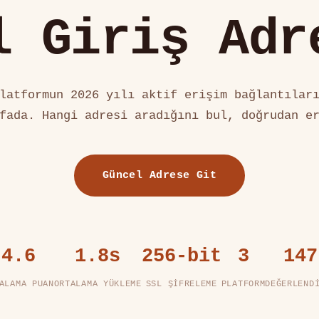
l Giriş Adr
latformun 2026 yılı aktif erişim bağlantılar
fada. Hangi adresi aradığını bul, doğrudan e
Güncel Adrese Git
4.6
1.8s
256-bit
3
147
ALAMA PUAN
ORTALAMA YÜKLEME
SSL ŞIFRELEME
PLATFORM
DEĞERLEND