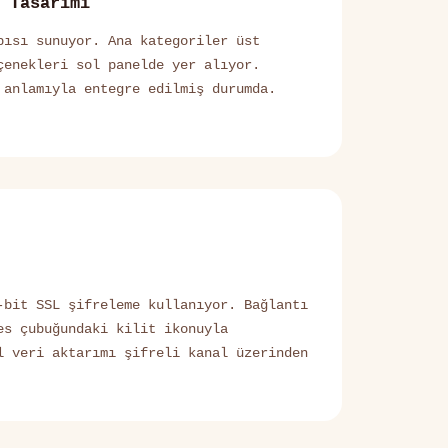
 Tasarımı
pısı sunuyor. Ana kategoriler üst
çenekleri sol panelde yer alıyor.
 anlamıyla entegre edilmiş durumda.
-bit SSL şifreleme kullanıyor. Bağlantı
es çubuğundaki kilit ikonuyla
l veri aktarımı şifreli kanal üzerinden