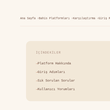
Ana Sayfa
Bahis Platformları
Karşılaştırma
Giriş 
İÇINDEKILER
Platform Hakkında
Giriş Adımları
Sık Sorulan Sorular
Kullanıcı Yorumları