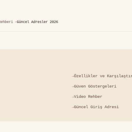
Rehberi
Güncel Adresler 2026
Özellikler ve Karşılaştı
Güven Göstergeleri
Video Rehber
Güncel Giriş Adresi