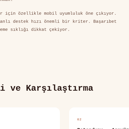
r için özellikle mobil uyumluluk öne çıkıyor.
anlı destek hızı önemli bir kriter. Başarıbet
eme sıklığı dikkat çekiyor.
i ve Karşılaştırma
02