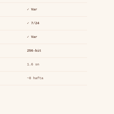
✓ Var
✓ 7/24
✓ Var
256-bit
1.6 sn
~8 hafta