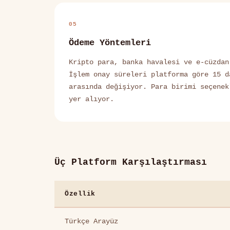
05
Ödeme Yöntemleri
Kripto para, banka havalesi ve e-cüzdan
İşlem onay süreleri platforma göre 15 d
arasında değişiyor. Para birimi seçenek
yer alıyor.
Üç Platform Karşılaştırması
Özellik
Türkçe Arayüz