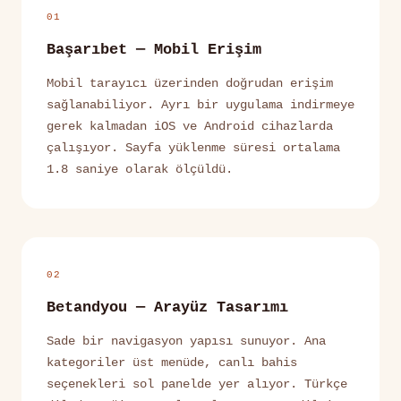
01
Başarıbet — Mobil Erişim
Mobil tarayıcı üzerinden doğrudan erişim
sağlanabiliyor. Ayrı bir uygulama indirmeye
gerek kalmadan iOS ve Android cihazlarda
çalışıyor. Sayfa yüklenme süresi ortalama
1.8 saniye olarak ölçüldü.
02
Betandyou — Arayüz Tasarımı
Sade bir navigasyon yapısı sunuyor. Ana
kategoriler üst menüde, canlı bahis
seçenekleri sol panelde yer alıyor. Türkçe