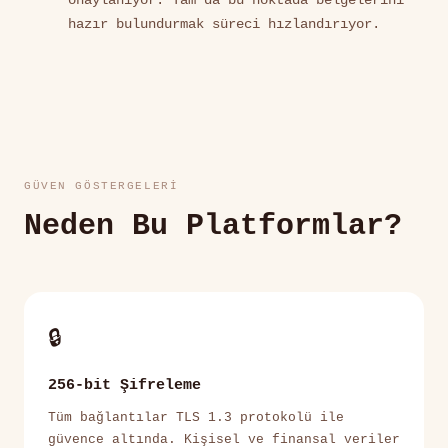
onaylanıyor. Tam da bu noktada belgelerini
hazır bulundurmak süreci hızlandırıyor.
GÜVEN GÖSTERGELERI
Neden Bu Platformlar?
🔒
256-bit Şifreleme
Tüm bağlantılar TLS 1.3 protokolü ile
güvence altında. Kişisel ve finansal veriler