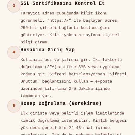
SSL Sertifikasını Kontrol Et
3
Tarayıcı adres çubuğunda kilit ikonu
görünmeli. "https://" ile başlayan adres,
256-bit şifreli bağlantı kullandığını
gösteriyor. Kilit yoksa o sayfada kişisel
bilgi girme.
Hesabına Giriş Yap
4
Kullanıcı adı ve şifreni gir. İki faktörlü
doğrulama (2FA) aktifse SMS veya uygulama
kodunu gir. Şifreni hatırlamıyorsan "Şifremi
Unuttum" bağlantısını kullan — e-posta
üzerinden sıfırlama 2-5 dakika içinde
tamamlanıyor.
Hesap Doğrulama (Gerekirse)
5
İlk girişte veya belirli işlem limitlerinde
kimlik doğrulama istenebilir. Kimlik belgesi
yüklemek genellikle 24-48 saat içinde