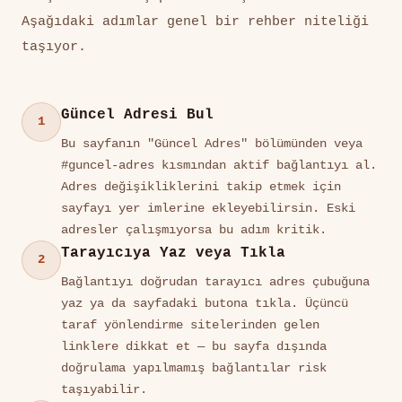
Aşağıdaki adımlar genel bir rehber niteliği
taşıyor.
Güncel Adresi Bul
1
Bu sayfanın "Güncel Adres" bölümünden veya
#guncel-adres kısmından aktif bağlantıyı al.
Adres değişikliklerini takip etmek için
sayfayı yer imlerine ekleyebilirsin. Eski
adresler çalışmıyorsa bu adım kritik.
Tarayıcıya Yaz veya Tıkla
2
Bağlantıyı doğrudan tarayıcı adres çubuğuna
yaz ya da sayfadaki butona tıkla. Üçüncü
taraf yönlendirme sitelerinden gelen
linklere dikkat et — bu sayfa dışında
doğrulama yapılmamış bağlantılar risk
taşıyabilir.