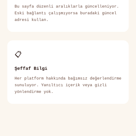
Bu sayfa düzenli aralıklarla güncelleniyor.
Eski bağlantı çalışmıyorsa buradaki güncel
adresi kullan.
📋
Şeffaf Bilgi
Her platform hakkında bağımsız değerlendirme
sunuluyor. Yanıltıcı içerik veya gizli
yönlendirme yok.