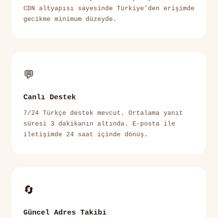
CDN altyapısı sayesinde Türkiye'den erişimde
gecikme minimum düzeyde.
💬
Canlı Destek
7/24 Türkçe destek mevcut. Ortalama yanıt
süresi 3 dakikanın altında. E-posta ile
iletişimde 24 saat içinde dönüş.
🔄
Güncel Adres Takibi