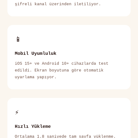
şifreli kanal üzerinden iletiliyor.
📱
Mobil Uyumluluk
iOS 15+ ve Android 10+ cihazlarda test
edildi. Ekran boyutuna göre otomatik
uyarlama yapıyor.
⚡
Hızlı Yükleme
Ortalama 1.8 saniyede tam sayfa yüklenme.