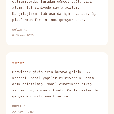
çalışmıyordu. Buradan güncel bağlantıyı
aldım, 1.8 saniyede sayfa açıldı.
Karşılaştırma tablosu da işime yaradı, üç
platformun farkını net görüyorsunuz.
Selin A.
8 Nisan 2025
★★★★★
Betwinner giriş için buraya geldim. SSL
kontrolü nasıl yapılır bilmiyordum, adım
adım anlatılmış. Mobil cihazımdan giriş
yaptım, hiç sorun çıkmadı. Canlı destek de
gerçekten hızlı yanıt veriyor.
Murat D.
22 Mayıs 2025