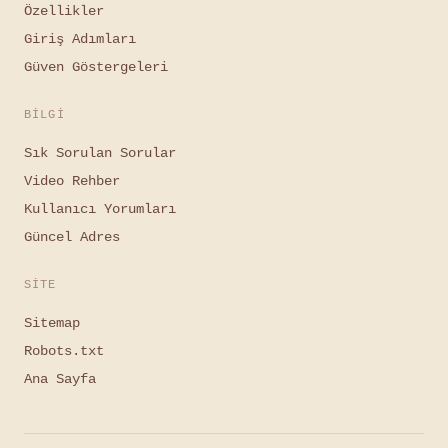
Özellikler
Giriş Adımları
Güven Göstergeleri
BILGI
Sık Sorulan Sorular
Video Rehber
Kullanıcı Yorumları
Güncel Adres
SITE
Sitemap
Robots.txt
Ana Sayfa