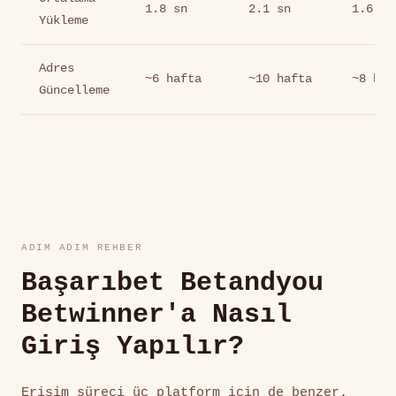
1.8 sn
2.1 sn
1.6 sn
Yükleme
Adres
~6 hafta
~10 hafta
~8 haf
Güncelleme
ADIM ADIM REHBER
Başarıbet Betandyou
Betwinner'a Nasıl
Giriş Yapılır?
Erişim süreci üç platform için de benzer.