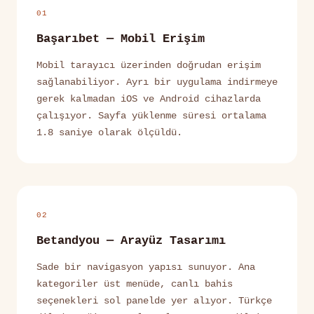
01
Başarıbet — Mobil Erişim
Mobil tarayıcı üzerinden doğrudan erişim
sağlanabiliyor. Ayrı bir uygulama indirmeye
gerek kalmadan iOS ve Android cihazlarda
çalışıyor. Sayfa yüklenme süresi ortalama
1.8 saniye olarak ölçüldü.
02
Betandyou — Arayüz Tasarımı
Sade bir navigasyon yapısı sunuyor. Ana
kategoriler üst menüde, canlı bahis
seçenekleri sol panelde yer alıyor. Türkçe