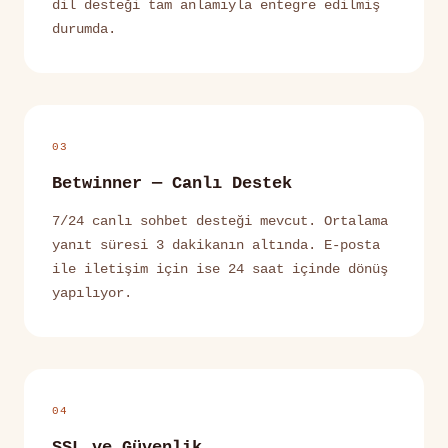
dil desteği tam anlamıyla entegre edilmiş
durumda.
03
Betwinner — Canlı Destek
7/24 canlı sohbet desteği mevcut. Ortalama
yanıt süresi 3 dakikanın altında. E-posta
ile iletişim için ise 24 saat içinde dönüş
yapılıyor.
04
SSL ve Güvenlik