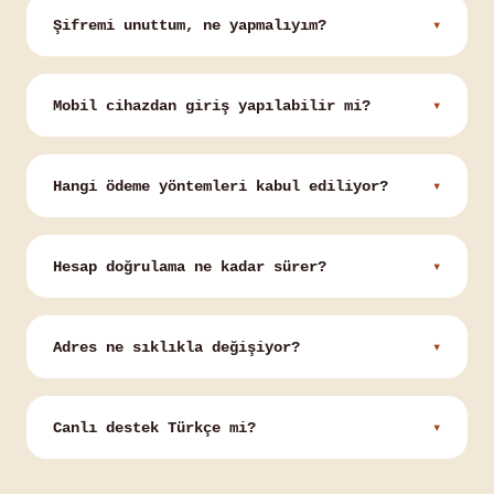
gerek yok. Erişim sorunu yaşıyorsan önce
Şifremi unuttum, ne yapmalıyım?
▾
güncel adresi dene. VPN kullanımı platformun
kullanım koşullarına göre değişebiliyor.
Giriş sayfasındaki "Şifremi Unuttum"
bağlantısını kullan. Kayıtlı e-posta
Mobil cihazdan giriş yapılabilir mi?
▾
adresine sıfırlama linki geliyor. İşlem
genellikle 2-5 dakika içinde tamamlanıyor.
Evet. Her üç platform da mobil tarayıcı
üzerinden çalışıyor. iOS ve Android
Hangi ödeme yöntemleri kabul ediliyor?
▾
cihazlarda ayrı uygulama indirmeye gerek
kalmadan erişim sağlanabiliyor.
Banka havalesi, kripto para (Bitcoin, USDT)
ve bazı e-cüzdan seçenekleri mevcut.
Hesap doğrulama ne kadar sürer?
▾
Platforma göre farklılık gösteriyor. Detaylı
liste için her platformun ödeme sayfasına
Kimlik belgesi yüklendikten sonra genellikle
bakabilirsin.
24-48 saat içinde onay geliyor. Yoğun
Adres ne sıklıkla değişiyor?
▾
dönemlerde bu süre 72 saate uzayabiliyor.
Belgelerin net ve okunabilir olması süreci
Başarıbet ortalama 6 haftada bir, Betandyou
kısaltıyor.
ve Betwinner ise 8-10 haftada bir adres
Canlı destek Türkçe mi?
▾
güncelliyor. Kesin bir takvim yok; bu yüzden
bu sayfayı yer imlerine eklemek pratik bir
Her üç platformda da Türkçe canlı destek
çözüm.