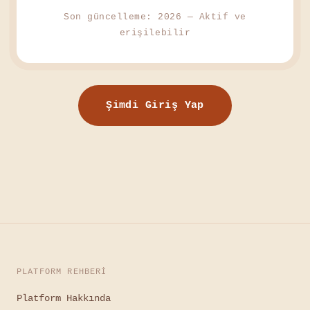
Son güncelleme: 2026 — Aktif ve
erişilebilir
Şimdi Giriş Yap
PLATFORM REHBERI
Platform Hakkında