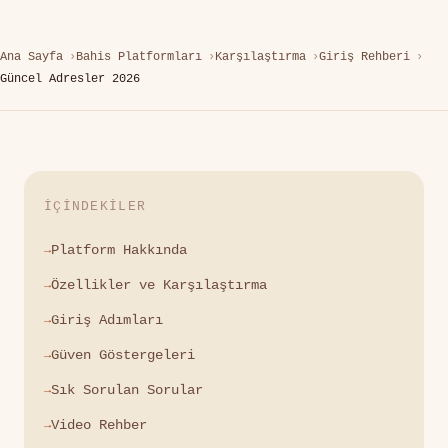
Ana Sayfa
Bahis Platformları
Karşılaştırma
Giriş Rehberi
Güncel Adresler 2026
İÇINDEKILER
Platform Hakkında
Özellikler ve Karşılaştırma
Giriş Adımları
Güven Göstergeleri
Sık Sorulan Sorular
Video Rehber