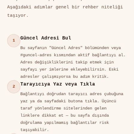
Aşağıdaki adımlar genel bir rehber niteliği
taşıyor.
Güncel Adresi Bul
1
Bu sayfanın "Güncel Adres" bölümünden veya
#guncel-adres kısmından aktif bağlantıyı al.
Adres değişikliklerini takip etmek için
sayfayı yer imlerine ekleyebilirsin. Eski
adresler çalışmıyorsa bu adım kritik.
Tarayıcıya Yaz veya Tıkla
2
Bağlantıyı doğrudan tarayıcı adres çubuğuna
yaz ya da sayfadaki butona tıkla. Üçüncü
taraf yönlendirme sitelerinden gelen
linklere dikkat et — bu sayfa dışında
doğrulama yapılmamış bağlantılar risk
taşıyabilir.