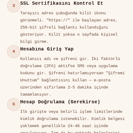
SSL Sertifikasını Kontrol Et
3
Tarayıcı adres çubuğunda kilit ikonu
görünmeli. "https://" ile başlayan adres,
256-bit şifreli bağlantı kullandığını
gösteriyor. Kilit yoksa o sayfada kişisel
bilgi girme.
Hesabına Giriş Yap
4
Kullanıcı adı ve şifreni gir. İki faktörlü
doğrulama (2FA) aktifse SMS veya uygulama
kodunu gir. Şifreni hatırlamıyorsan "Şifremi
Unuttum" bağlantısını kullan — e-posta
üzerinden sıfırlama 2-5 dakika içinde
tamamlanıyor.
Hesap Doğrulama (Gerekirse)
5
İlk girişte veya belirli işlem limitlerinde
kimlik doğrulama istenebilir. Kimlik belgesi
yüklemek genellikle 24-48 saat içinde