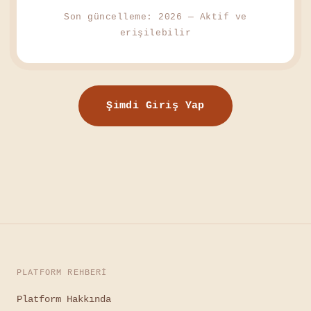
Son güncelleme: 2026 — Aktif ve
erişilebilir
Şimdi Giriş Yap
PLATFORM REHBERI
Platform Hakkında