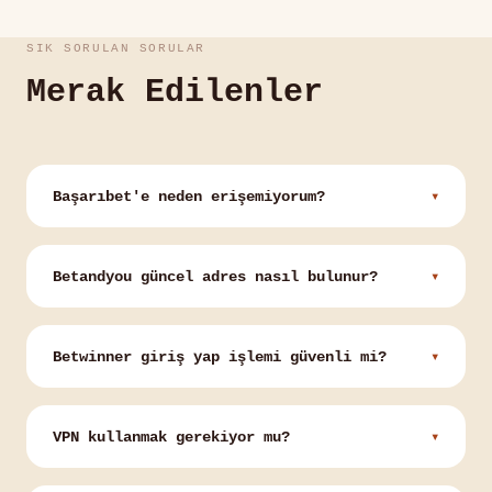
SIK SORULAN SORULAR
Merak Edilenler
Başarıbet'e neden erişemiyorum?
▾
Alan adı değişmiş olabilir. BTK kararlarıyla
zaman zaman eski adresler engelleniyor. Bu
Betandyou güncel adres nasıl bulunur?
▾
sayfanın #guncel-adres bölümünden aktif
bağlantıya ulaşabilirsin.
Bu sayfayı yer imlerine ekle. Adres
değiştiğinde sayfa güncelleniyor. Ayrıca
Betwinner giriş yap işlemi güvenli mi?
▾
platformun resmi sosyal medya hesaplarını
takip etmek de işe yarıyor.
256-bit SSL şifreleme kullanılıyor. Adres
çubuğunda "https://" ve kilit ikonu
VPN kullanmak gerekiyor mu?
▾
görünüyorsa bağlantı güvenli. Bu iki işareti
her zaman kontrol et.
Güncel adreste erişim çalışıyorsa VPN'e