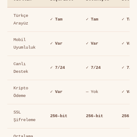
Türkçe
✓ Tam
✓ Tam
✓ Tam
Arayüz
Mobil
✓ Var
✓ Var
✓ Var
Uyumluluk
Canlı
✓ 7/24
✓ 7/24
✓ 7/24
Destek
Kripto
✓ Var
— Yok
✓ Var
Ödeme
SSL
256-bit
256-bit
256-bi
Şifreleme
Ortalama