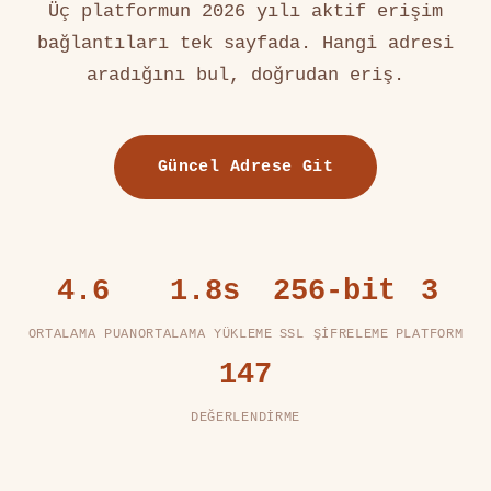
Üç platformun 2026 yılı aktif erişim
bağlantıları tek sayfada. Hangi adresi
aradığını bul, doğrudan eriş.
Güncel Adrese Git
4.6
1.8s
256-bit
3
ORTALAMA PUAN
ORTALAMA YÜKLEME
SSL ŞIFRELEME
PLATFORM
147
DEĞERLENDIRME