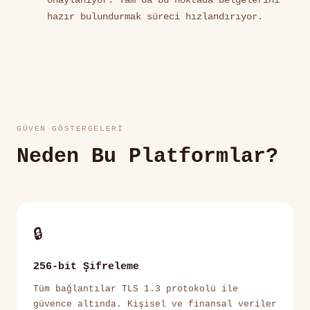
onaylanıyor. Tam da bu noktada belgelerini
hazır bulundurmak süreci hızlandırıyor.
GÜVEN GÖSTERGELERI
Neden Bu Platformlar?
🔒
256-bit Şifreleme
Tüm bağlantılar TLS 1.3 protokolü ile
güvence altında. Kişisel ve finansal veriler