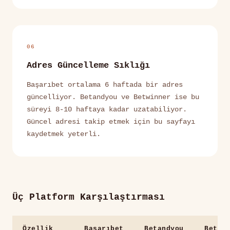
06
Adres Güncelleme Sıklığı
Başarıbet ortalama 6 haftada bir adres
güncelliyor. Betandyou ve Betwinner ise bu
süreyi 8-10 haftaya kadar uzatabiliyor.
Güncel adresi takip etmek için bu sayfayı
kaydetmek yeterli.
Üç Platform Karşılaştırması
Özellik
Başarıbet
Betandyou
Betwi