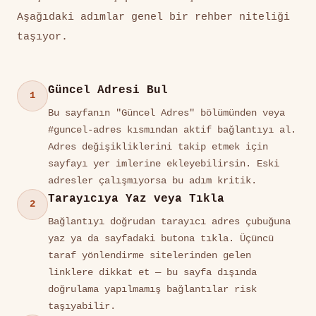
Aşağıdaki adımlar genel bir rehber niteliği
taşıyor.
Güncel Adresi Bul
1
Bu sayfanın "Güncel Adres" bölümünden veya
#guncel-adres kısmından aktif bağlantıyı al.
Adres değişikliklerini takip etmek için
sayfayı yer imlerine ekleyebilirsin. Eski
adresler çalışmıyorsa bu adım kritik.
Tarayıcıya Yaz veya Tıkla
2
Bağlantıyı doğrudan tarayıcı adres çubuğuna
yaz ya da sayfadaki butona tıkla. Üçüncü
taraf yönlendirme sitelerinden gelen
linklere dikkat et — bu sayfa dışında
doğrulama yapılmamış bağlantılar risk
taşıyabilir.