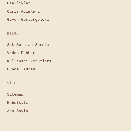
Özellikler
Giriş Adımları
Güven Göstergeleri
BILGI
Sık Sorulan Sorular
Video Rehber
Kullanıcı Yorumları
Güncel Adres
SITE
Sitemap
Robots.txt
Ana Sayfa