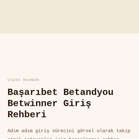
mevcut. Betwinner'da ortalama yanıt süresi 3
dakikanın altında. Betandyou ve Başarıbet'te
bu süre 5 dakikaya kadar çıkabiliyor.
VIDEO REHBER
Başarıbet Betandyou
Betwinner Giriş
Rehberi
Adım adım giriş sürecini görsel olarak takip