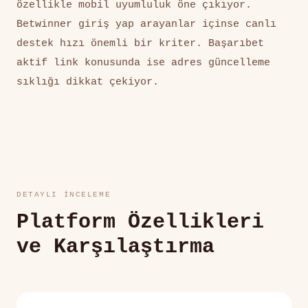
özellikle mobil uyumluluk öne çıkıyor.
Betwinner giriş yap arayanlar içinse canlı
destek hızı önemli bir kriter. Başarıbet
aktif link konusunda ise adres güncelleme
sıklığı dikkat çekiyor.
DETAYLI İNCELEME
Platform Özellikleri
ve Karşılaştırma