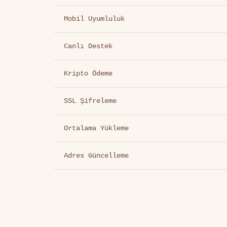
Mobil Uyumluluk
Canlı Destek
Kripto Ödeme
SSL Şifreleme
Ortalama Yükleme
Adres Güncelleme