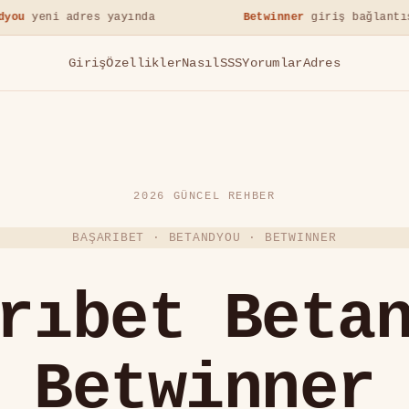
ou
yeni adres yayında
Betwinner
giriş bağlantısı
Giriş
Özellikler
Nasıl
SSS
Yorumlar
Adres
2026 GÜNCEL REHBER
BAŞARIBET · BETANDYOU · BETWINNER
rıbet Beta
Betwinner