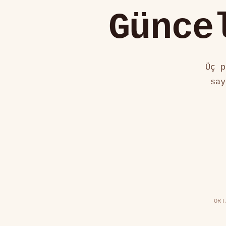
Günce
Üç p
say
ORT