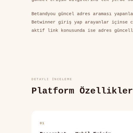
Betandyou güncel adres araması yapanla
Betwinner giriş yap arayanlar içinse c
aktif link konusunda ise adres güncell
DETAYLI İNCELEME
Platform Özellikler
01