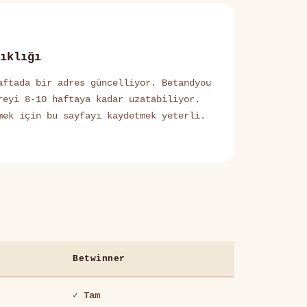
ıklığı
aftada bir adres güncelliyor. Betandyou
reyi 8-10 haftaya kadar uzatabiliyor.
mek için bu sayfayı kaydetmek yeterli.
Betwinner
✓ Tam