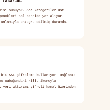
 Tasarımı
pısı sunuyor. Ana kategoriler üst
çenekleri sol panelde yer alıyor.
 anlamıyla entegre edilmiş durumda.
-bit SSL şifreleme kullanıyor. Bağlantı
es çubuğundaki kilit ikonuyla
l veri aktarımı şifreli kanal üzerinden