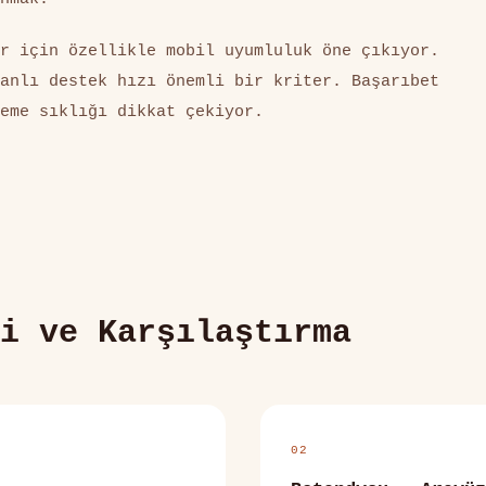
r için özellikle mobil uyumluluk öne çıkıyor.
anlı destek hızı önemli bir kriter. Başarıbet
eme sıklığı dikkat çekiyor.
i ve Karşılaştırma
02