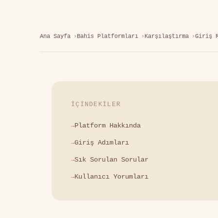
Ana Sayfa
Bahis Platformları
Karşılaştırma
Giriş 
İÇINDEKILER
Platform Hakkında
Giriş Adımları
Sık Sorulan Sorular
Kullanıcı Yorumları