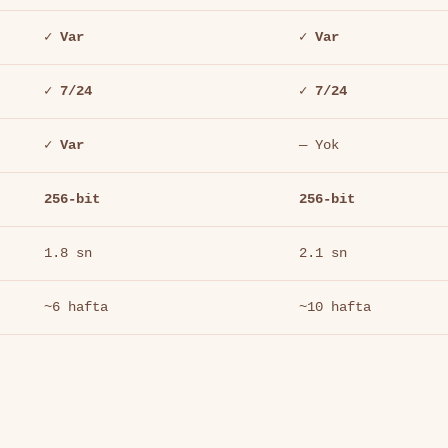
✓ Var
✓ Var
✓ 7/24
✓ 7/24
✓ Var
— Yok
256-bit
256-bit
1.8 sn
2.1 sn
~6 hafta
~10 hafta