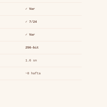
✓ Var
✓ 7/24
✓ Var
256-bit
1.6 sn
~8 hafta