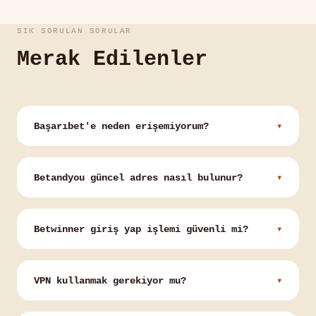
SIK SORULAN SORULAR
Merak Edilenler
Başarıbet'e neden erişemiyorum?
▾
Alan adı değişmiş olabilir. BTK kararlarıyla
zaman zaman eski adresler engelleniyor. Bu
Betandyou güncel adres nasıl bulunur?
▾
sayfanın #guncel-adres bölümünden aktif
bağlantıya ulaşabilirsin.
Bu sayfayı yer imlerine ekle. Adres
değiştiğinde sayfa güncelleniyor. Ayrıca
Betwinner giriş yap işlemi güvenli mi?
▾
platformun resmi sosyal medya hesaplarını
takip etmek de işe yarıyor.
256-bit SSL şifreleme kullanılıyor. Adres
çubuğunda "https://" ve kilit ikonu
VPN kullanmak gerekiyor mu?
▾
görünüyorsa bağlantı güvenli. Bu iki işareti
her zaman kontrol et.
Güncel adreste erişim çalışıyorsa VPN'e