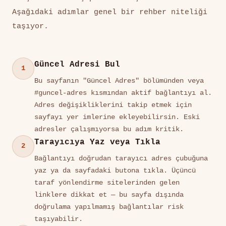
Aşağıdaki adımlar genel bir rehber niteliği
taşıyor.
Güncel Adresi Bul
1
Bu sayfanın "Güncel Adres" bölümünden veya
#guncel-adres kısmından aktif bağlantıyı al.
Adres değişikliklerini takip etmek için
sayfayı yer imlerine ekleyebilirsin. Eski
adresler çalışmıyorsa bu adım kritik.
Tarayıcıya Yaz veya Tıkla
2
Bağlantıyı doğrudan tarayıcı adres çubuğuna
yaz ya da sayfadaki butona tıkla. Üçüncü
taraf yönlendirme sitelerinden gelen
linklere dikkat et — bu sayfa dışında
doğrulama yapılmamış bağlantılar risk
taşıyabilir.