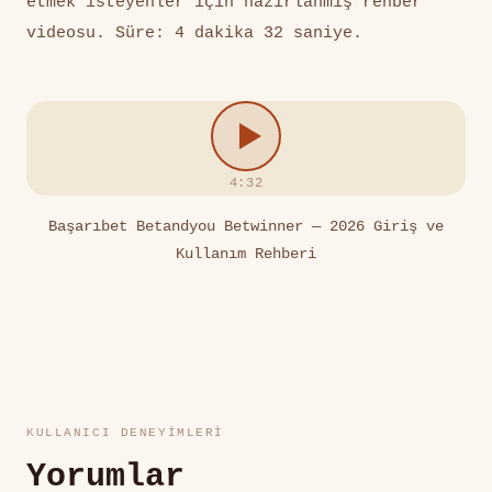
etmek isteyenler için hazırlanmış rehber
videosu. Süre: 4 dakika 32 saniye.
4:32
Başarıbet Betandyou Betwinner — 2026 Giriş ve
Kullanım Rehberi
KULLANICI DENEYIMLERI
Yorumlar