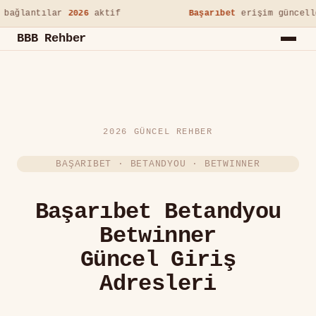
 bağlantılar
2026
aktif
Başarıbet
erişim güncell
BBB Rehber
2026 GÜNCEL REHBER
BAŞARIBET · BETANDYOU · BETWINNER
Başarıbet Betandyou
Betwinner
Güncel Giriş
Adresleri