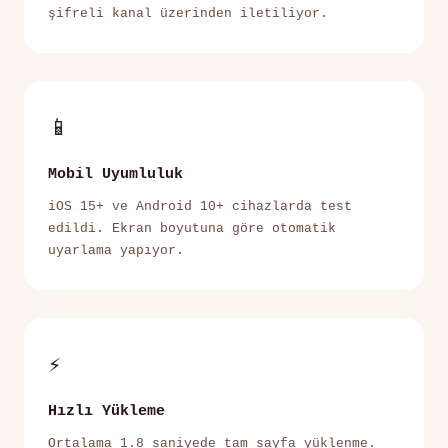
şifreli kanal üzerinden iletiliyor.
📱
Mobil Uyumluluk
iOS 15+ ve Android 10+ cihazlarda test
edildi. Ekran boyutuna göre otomatik
uyarlama yapıyor.
⚡
Hızlı Yükleme
Ortalama 1.8 saniyede tam sayfa yüklenme.