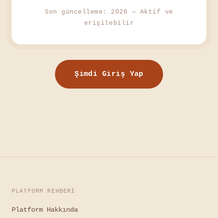
Son güncelleme: 2026 — Aktif ve
erişilebilir
Şimdi Giriş Yap
PLATFORM REHBERI
Platform Hakkında