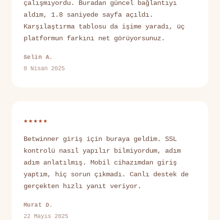
çalışmıyordu. Buradan güncel bağlantıyı
aldım, 1.8 saniyede sayfa açıldı.
Karşılaştırma tablosu da işime yaradı, üç
platformun farkını net görüyorsunuz.
Selin A.
8 Nisan 2025
★★★★★
Betwinner giriş için buraya geldim. SSL
kontrolü nasıl yapılır bilmiyordum, adım
adım anlatılmış. Mobil cihazımdan giriş
yaptım, hiç sorun çıkmadı. Canlı destek de
gerçekten hızlı yanıt veriyor.
Murat D.
22 Mayıs 2025