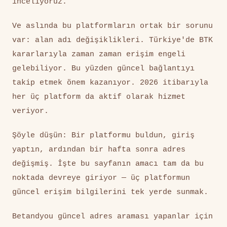
inceliyoruz.
Ve aslında bu platformların ortak bir sorunu
var: alan adı değişiklikleri. Türkiye'de BTK
kararlarıyla zaman zaman erişim engeli
gelebiliyor. Bu yüzden güncel bağlantıyı
takip etmek önem kazanıyor. 2026 itibarıyla
her üç platform da aktif olarak hizmet
veriyor.
Şöyle düşün: Bir platformu buldun, giriş
yaptın, ardından bir hafta sonra adres
değişmiş. İşte bu sayfanın amacı tam da bu
noktada devreye giriyor — üç platformun
güncel erişim bilgilerini tek yerde sunmak.
Betandyou güncel adres araması yapanlar için