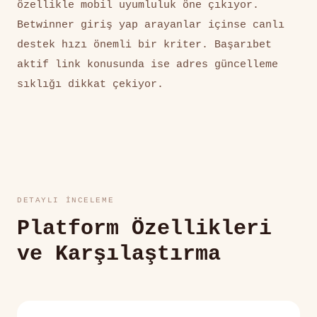
özellikle mobil uyumluluk öne çıkıyor.
Betwinner giriş yap arayanlar içinse canlı
destek hızı önemli bir kriter. Başarıbet
aktif link konusunda ise adres güncelleme
sıklığı dikkat çekiyor.
DETAYLI İNCELEME
Platform Özellikleri
ve Karşılaştırma