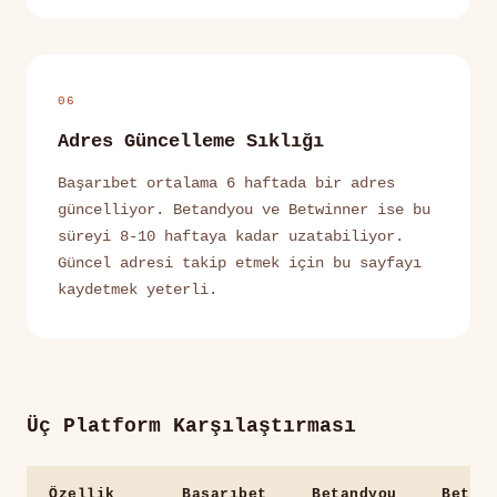
06
Adres Güncelleme Sıklığı
Başarıbet ortalama 6 haftada bir adres
güncelliyor. Betandyou ve Betwinner ise bu
süreyi 8-10 haftaya kadar uzatabiliyor.
Güncel adresi takip etmek için bu sayfayı
kaydetmek yeterli.
Üç Platform Karşılaştırması
Özellik
Başarıbet
Betandyou
Betwi