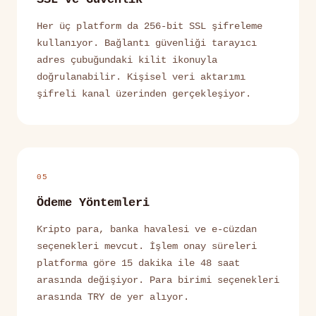
Her üç platform da 256-bit SSL şifreleme
kullanıyor. Bağlantı güvenliği tarayıcı
adres çubuğundaki kilit ikonuyla
doğrulanabilir. Kişisel veri aktarımı
şifreli kanal üzerinden gerçekleşiyor.
05
Ödeme Yöntemleri
Kripto para, banka havalesi ve e-cüzdan
seçenekleri mevcut. İşlem onay süreleri
platforma göre 15 dakika ile 48 saat
arasında değişiyor. Para birimi seçenekleri
arasında TRY de yer alıyor.