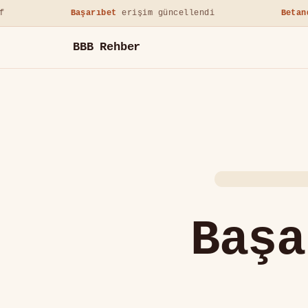
Başarıbet
erişim güncellendi
Betandy
BBB Rehber
Başa