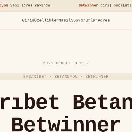
ou
yeni adres yayında
Betwinner
giriş bağlantısı
Giriş
Özellikler
Nasıl
SSS
Yorumlar
Adres
2026 GÜNCEL REHBER
BAŞARIBET · BETANDYOU · BETWINNER
rıbet Beta
Betwinner