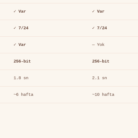
✓ Var
✓ Var
✓ 7/24
✓ 7/24
✓ Var
— Yok
256-bit
256-bit
1.8 sn
2.1 sn
~6 hafta
~10 hafta