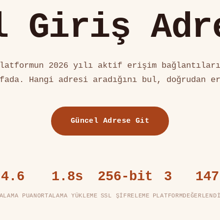
l Giriş Adr
latformun 2026 yılı aktif erişim bağlantılar
fada. Hangi adresi aradığını bul, doğrudan e
Güncel Adrese Git
4.6
1.8s
256-bit
3
147
ALAMA PUAN
ORTALAMA YÜKLEME
SSL ŞIFRELEME
PLATFORM
DEĞERLEND