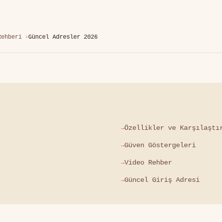
Rehberi
Güncel Adresler 2026
Özellikler ve Karşılaştı
Güven Göstergeleri
Video Rehber
Güncel Giriş Adresi