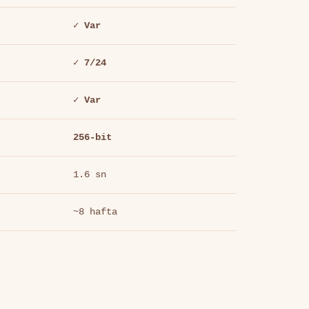
✓ Var
✓ 7/24
✓ Var
256-bit
1.6 sn
~8 hafta