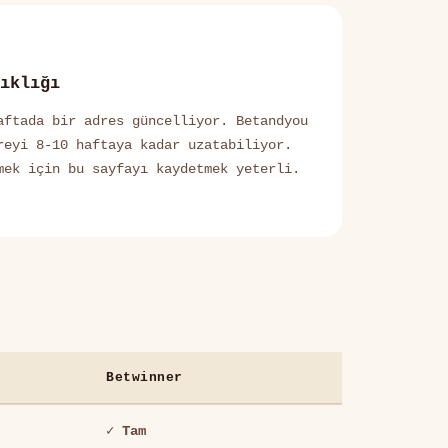
ıklığı
aftada bir adres güncelliyor. Betandyou
reyi 8-10 haftaya kadar uzatabiliyor.
mek için bu sayfayı kaydetmek yeterli.
Betwinner
✓ Tam