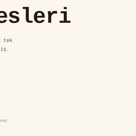
esleri
ı tek
riş.
IRME