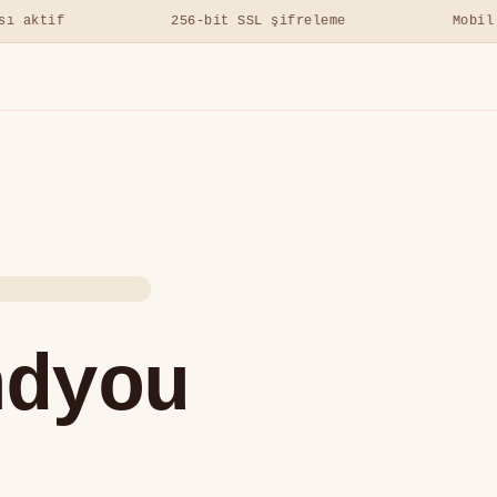
 aktif
256-bit SSL şifreleme
Mobil u
ndyou