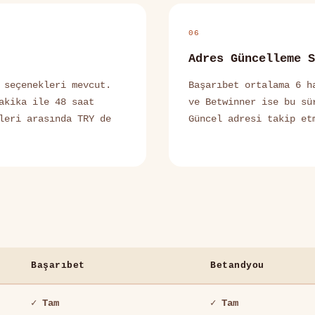
06
Adres Güncelleme S
 seçenekleri mevcut.
Başarıbet ortalama 6 h
akika ile 48 saat
ve Betwinner ise bu sü
leri arasında TRY de
Güncel adresi takip et
Başarıbet
Betandyou
✓ Tam
✓ Tam