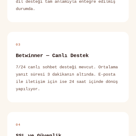
dil desteği tam anlamıyla entegre edilmiş
durumda.
03
Betwinner — Canlı Destek
7/24 canlı sohbet desteği mevcut. Ortalama
yanıt süresi 3 dakikanın altında. E-posta
ile iletişim için ise 24 saat içinde dönüş
yapılıyor.
04
SSL ve Güvenlik