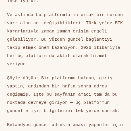
inceliyoruz.
Ve aslında bu platformların ortak bir sorunu
var: alan adı değişiklikleri. Türkiye'de BTK
kararlarıyla zaman zaman erişim engeli
gelebiliyor. Bu yüzden güncel bağlantıyı
takip etmek önem kazanıyor. 2026 itibarıyla
her üç platform da aktif olarak hizmet
veriyor.
Şöyle düşün: Bir platformu buldun, giriş
yaptın, ardından bir hafta sonra adres
değişmiş. İşte bu sayfanın amacı tam da bu
noktada devreye giriyor — üç platformun
güncel erişim bilgilerini tek yerde sunmak.
Betandyou güncel adres araması yapanlar için