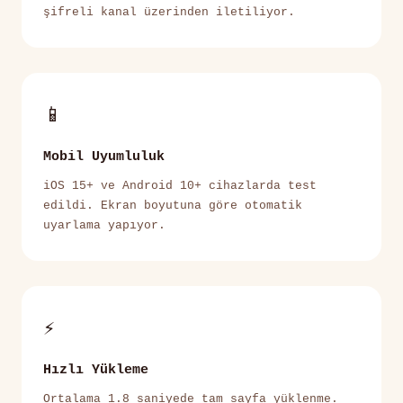
şifreli kanal üzerinden iletiliyor.
📱
Mobil Uyumluluk
iOS 15+ ve Android 10+ cihazlarda test
edildi. Ekran boyutuna göre otomatik
uyarlama yapıyor.
⚡
Hızlı Yükleme
Ortalama 1.8 saniyede tam sayfa yüklenme.