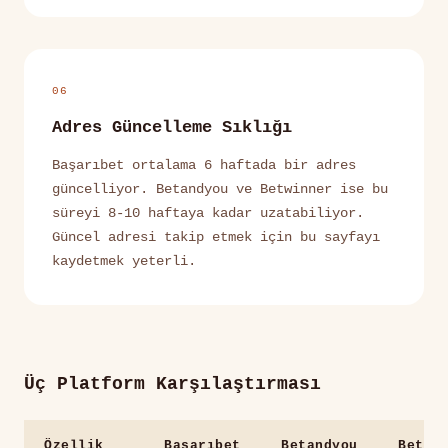
06
Adres Güncelleme Sıklığı
Başarıbet ortalama 6 haftada bir adres
güncelliyor. Betandyou ve Betwinner ise bu
süreyi 8-10 haftaya kadar uzatabiliyor.
Güncel adresi takip etmek için bu sayfayı
kaydetmek yeterli.
Üç Platform Karşılaştırması
Özellik
Başarıbet
Betandyou
Betwi