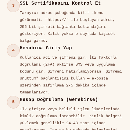
SSL Sertifikasını Kontrol Et
3
Tarayıcı adres çubuğunda kilit ikonu
görünmeli. "https://" ile başlayan adres,
256-bit şifreli bağlantı kullandığını
gösteriyor. Kilit yoksa o sayfada kişisel
bilgi girme.
Hesabına Giriş Yap
4
Kullanıcı adı ve şifreni gir. İki faktörlü
doğrulama (2FA) aktifse SMS veya uygulama
kodunu gir. Şifreni hatırlamıyorsan "Şifremi
Unuttum" bağlantısını kullan — e-posta
üzerinden sıfırlama 2-5 dakika içinde
tamamlanıyor.
Hesap Doğrulama (Gerekirse)
5
İlk girişte veya belirli işlem limitlerinde
kimlik doğrulama istenebilir. Kimlik belgesi
yüklemek genellikle 24-48 saat içinde