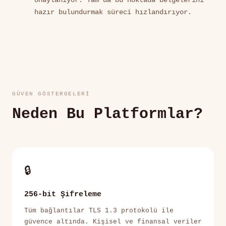
onaylanıyor. Tam da bu noktada belgelerini
hazır bulundurmak süreci hızlandırıyor.
GÜVEN GÖSTERGELERI
Neden Bu Platformlar?
🔒
256-bit Şifreleme
Tüm bağlantılar TLS 1.3 protokolü ile
güvence altında. Kişisel ve finansal veriler