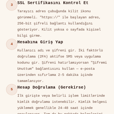
SSL Sertifikasını Kontrol Et
3
Tarayıcı adres çubuğunda kilit ikonu
görünmeli. "https://" ile başlayan adres,
256-bit şifreli bağlantı kullandığını
gösteriyor. Kilit yoksa o sayfada kişisel
bilgi girme.
Hesabına Giriş Yap
4
Kullanıcı adı ve şifreni gir. İki faktörlü
doğrulama (2FA) aktifse SMS veya uygulama
kodunu gir. Şifreni hatırlamıyorsan "Şifremi
Unuttum" bağlantısını kullan — e-posta
üzerinden sıfırlama 2-5 dakika içinde
tamamlanıyor.
Hesap Doğrulama (Gerekirse)
5
İlk girişte veya belirli işlem limitlerinde
kimlik doğrulama istenebilir. Kimlik belgesi
yüklemek genellikle 24-48 saat içinde