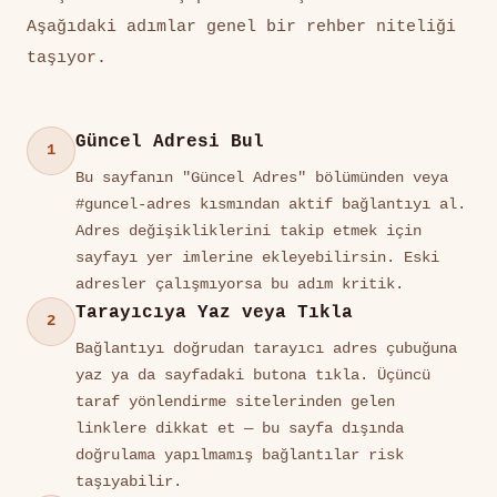
Aşağıdaki adımlar genel bir rehber niteliği
taşıyor.
Güncel Adresi Bul
1
Bu sayfanın "Güncel Adres" bölümünden veya
#guncel-adres kısmından aktif bağlantıyı al.
Adres değişikliklerini takip etmek için
sayfayı yer imlerine ekleyebilirsin. Eski
adresler çalışmıyorsa bu adım kritik.
Tarayıcıya Yaz veya Tıkla
2
Bağlantıyı doğrudan tarayıcı adres çubuğuna
yaz ya da sayfadaki butona tıkla. Üçüncü
taraf yönlendirme sitelerinden gelen
linklere dikkat et — bu sayfa dışında
doğrulama yapılmamış bağlantılar risk
taşıyabilir.