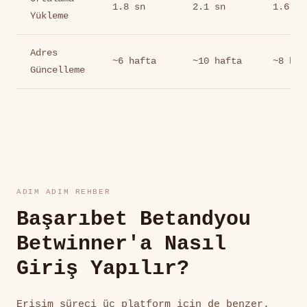
1.8 sn
2.1 sn
1.6 sn
Yükleme
Adres
~6 hafta
~10 hafta
~8 haf
Güncelleme
ADIM ADIM REHBER
Başarıbet Betandyou
Betwinner'a Nasıl
Giriş Yapılır?
Erişim süreci üç platform için de benzer.