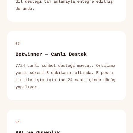
dil desteği tam anlamıyla entegre edilmiş
durumda.
03
Betwinner — Canlı Destek
7/24 canlı sohbet desteği mevcut. Ortalama
yanıt süresi 3 dakikanın altında. E-posta
ile iletişim için ise 24 saat içinde dönüş
yapılıyor.
04
SSL ve Güvenlik