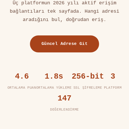
Üç platformun 2026 yılı aktif erişim
bağlantıları tek sayfada. Hangi adresi
aradığını bul, doğrudan eriş.
Güncel Adrese Git
4.6
1.8s
256-bit
3
ORTALAMA PUAN
ORTALAMA YÜKLEME
SSL ŞIFRELEME
PLATFORM
147
DEĞERLENDIRME