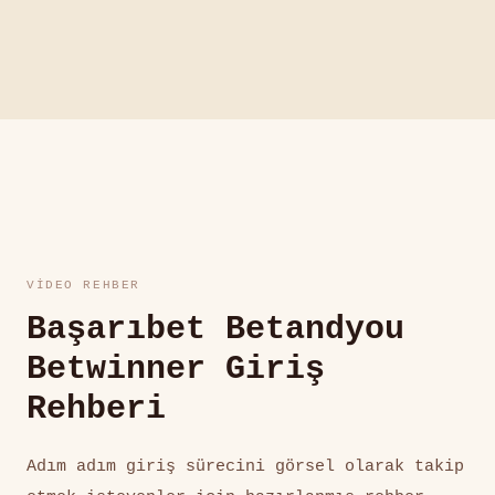
mevcut. Betwinner'da ortalama yanıt süresi 3
dakikanın altında. Betandyou ve Başarıbet'te
bu süre 5 dakikaya kadar çıkabiliyor.
VIDEO REHBER
Başarıbet Betandyou
Betwinner Giriş
Rehberi
Adım adım giriş sürecini görsel olarak takip