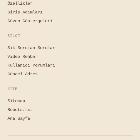
Özellikler
Giriş Adımları
Güven Göstergeleri
BILGI
Sık Sorulan Sorular
Video Rehber
Kullanıcı Yorumları
Güncel Adres
SITE
Sitemap
Robots.txt
Ana Sayfa