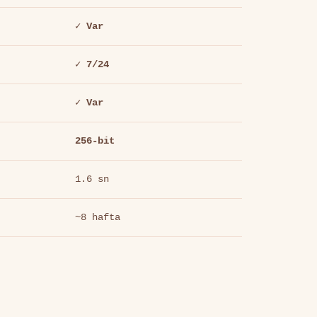
✓ Var
✓ 7/24
✓ Var
256-bit
1.6 sn
~8 hafta