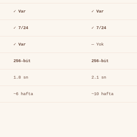
✓ Var
✓ Var
✓ 7/24
✓ 7/24
✓ Var
— Yok
256-bit
256-bit
1.8 sn
2.1 sn
~6 hafta
~10 hafta