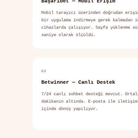
Başarıbet — Mobil Erişim
Mobil tarayıcı üzerinden doğrudan erişi
bir uygulama indirmeye gerek kalmadan i
cihazlarda çalışıyor. Sayfa yüklenme sü
saniye olarak ölçüldü.
03
Betwinner — Canlı Destek
7/24 canlı sohbet desteği mevcut. Ortal
dakikanın altında. E-posta ile iletişim
içinde dönüş yapılıyor.