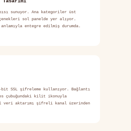
 Tasarımı
pısı sunuyor. Ana kategoriler üst
çenekleri sol panelde yer alıyor.
 anlamıyla entegre edilmiş durumda.
-bit SSL şifreleme kullanıyor. Bağlantı
es çubuğundaki kilit ikonuyla
l veri aktarımı şifreli kanal üzerinden