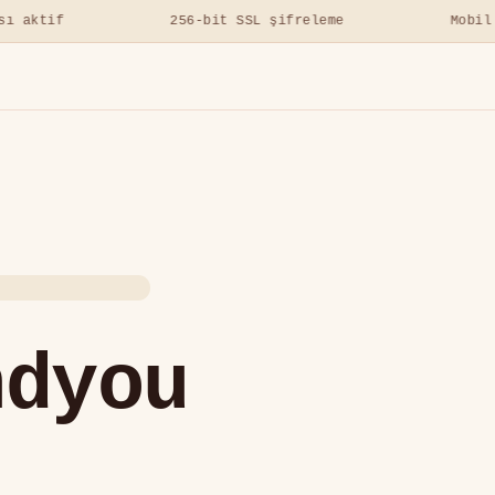
 aktif
256-bit SSL şifreleme
Mobil u
ndyou