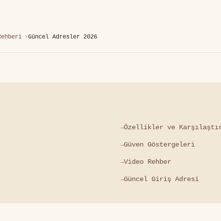
Rehberi
Güncel Adresler 2026
Özellikler ve Karşılaştı
Güven Göstergeleri
Video Rehber
Güncel Giriş Adresi