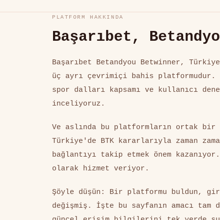
PLATFORM HAKKINDA
Başarıbet, Betandyo
Başarıbet Betandyou Betwinner, Türkiye
üç ayrı çevrimiçi bahis platformudur. 
spor dalları kapsamı ve kullanıcı dene
inceliyoruz.
Ve aslında bu platformların ortak bir 
Türkiye'de BTK kararlarıyla zaman zama
bağlantıyı takip etmek önem kazanıyor.
olarak hizmet veriyor.
Şöyle düşün: Bir platformu buldun, gir
değişmiş. İşte bu sayfanın amacı tam d
güncel erişim bilgilerini tek yerde su