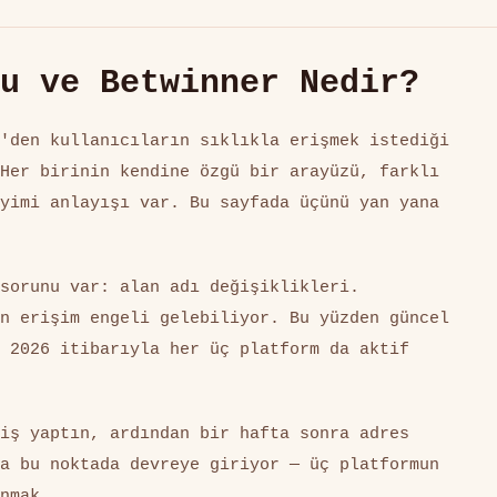
u ve Betwinner Nedir?
'den kullanıcıların sıklıkla erişmek istediği
Her birinin kendine özgü bir arayüzü, farklı
yimi anlayışı var. Bu sayfada üçünü yan yana
sorunu var: alan adı değişiklikleri.
n erişim engeli gelebiliyor. Bu yüzden güncel
 2026 itibarıyla her üç platform da aktif
iş yaptın, ardından bir hafta sonra adres
a bu noktada devreye giriyor — üç platformun
nmak.