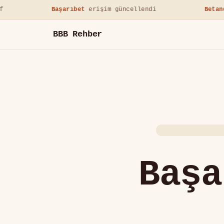
Başarıbet
erişim güncellendi
Betandy
BBB Rehber
Başa