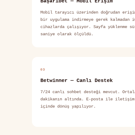
Başarıbet — Mobil Erişim
Mobil tarayıcı üzerinden doğrudan erişi
bir uygulama indirmeye gerek kalmadan i
cihazlarda çalışıyor. Sayfa yüklenme sü
saniye olarak ölçüldü.
03
Betwinner — Canlı Destek
7/24 canlı sohbet desteği mevcut. Ortal
dakikanın altında. E-posta ile iletişim
içinde dönüş yapılıyor.