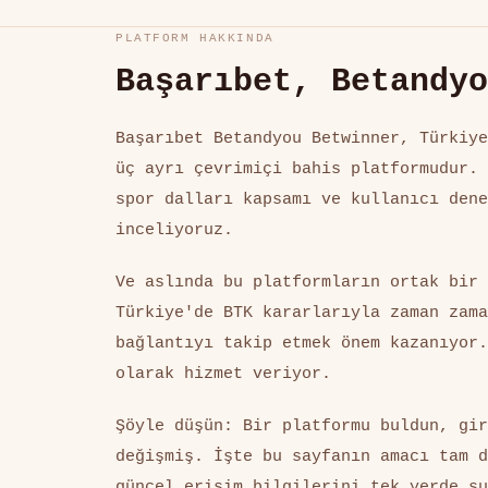
PLATFORM HAKKINDA
Başarıbet, Betandyo
Başarıbet Betandyou Betwinner, Türkiye
üç ayrı çevrimiçi bahis platformudur. 
spor dalları kapsamı ve kullanıcı dene
inceliyoruz.
Ve aslında bu platformların ortak bir 
Türkiye'de BTK kararlarıyla zaman zama
bağlantıyı takip etmek önem kazanıyor.
olarak hizmet veriyor.
Şöyle düşün: Bir platformu buldun, gir
değişmiş. İşte bu sayfanın amacı tam d
güncel erişim bilgilerini tek yerde su