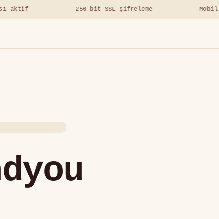
 aktif
256-bit SSL şifreleme
Mobil u
ndyou