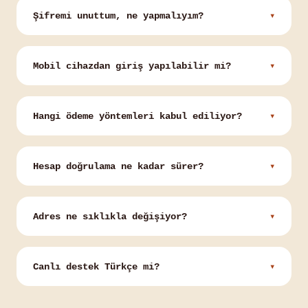
gerek yok. Erişim sorunu yaşıyorsan önce
Şifremi unuttum, ne yapmalıyım?
▾
güncel adresi dene. VPN kullanımı platformun
kullanım koşullarına göre değişebiliyor.
Giriş sayfasındaki "Şifremi Unuttum"
bağlantısını kullan. Kayıtlı e-posta
Mobil cihazdan giriş yapılabilir mi?
▾
adresine sıfırlama linki geliyor. İşlem
genellikle 2-5 dakika içinde tamamlanıyor.
Evet. Her üç platform da mobil tarayıcı
üzerinden çalışıyor. iOS ve Android
Hangi ödeme yöntemleri kabul ediliyor?
▾
cihazlarda ayrı uygulama indirmeye gerek
kalmadan erişim sağlanabiliyor.
Banka havalesi, kripto para (Bitcoin, USDT)
ve bazı e-cüzdan seçenekleri mevcut.
Hesap doğrulama ne kadar sürer?
▾
Platforma göre farklılık gösteriyor. Detaylı
liste için her platformun ödeme sayfasına
Kimlik belgesi yüklendikten sonra genellikle
bakabilirsin.
24-48 saat içinde onay geliyor. Yoğun
Adres ne sıklıkla değişiyor?
▾
dönemlerde bu süre 72 saate uzayabiliyor.
Belgelerin net ve okunabilir olması süreci
Başarıbet ortalama 6 haftada bir, Betandyou
kısaltıyor.
ve Betwinner ise 8-10 haftada bir adres
Canlı destek Türkçe mi?
▾
güncelliyor. Kesin bir takvim yok; bu yüzden
bu sayfayı yer imlerine eklemek pratik bir
Her üç platformda da Türkçe canlı destek
çözüm.