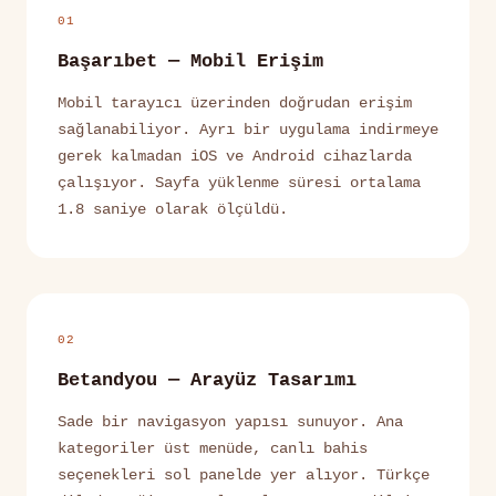
01
Başarıbet — Mobil Erişim
Mobil tarayıcı üzerinden doğrudan erişim
sağlanabiliyor. Ayrı bir uygulama indirmeye
gerek kalmadan iOS ve Android cihazlarda
çalışıyor. Sayfa yüklenme süresi ortalama
1.8 saniye olarak ölçüldü.
02
Betandyou — Arayüz Tasarımı
Sade bir navigasyon yapısı sunuyor. Ana
kategoriler üst menüde, canlı bahis
seçenekleri sol panelde yer alıyor. Türkçe