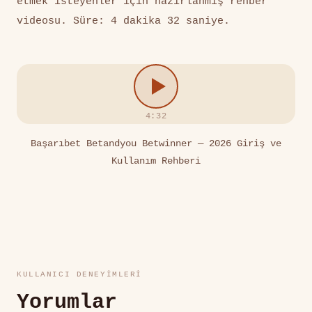
etmek isteyenler için hazırlanmış rehber
videosu. Süre: 4 dakika 32 saniye.
4:32
Başarıbet Betandyou Betwinner — 2026 Giriş ve
Kullanım Rehberi
KULLANICI DENEYIMLERI
Yorumlar