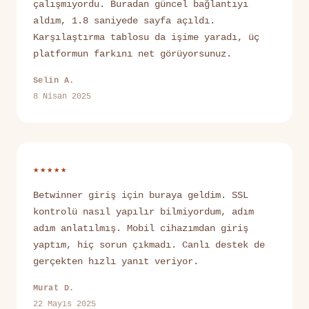
çalışmıyordu. Buradan güncel bağlantıyı
aldım, 1.8 saniyede sayfa açıldı.
Karşılaştırma tablosu da işime yaradı, üç
platformun farkını net görüyorsunuz.
Selin A.
8 Nisan 2025
★★★★★
Betwinner giriş için buraya geldim. SSL
kontrolü nasıl yapılır bilmiyordum, adım
adım anlatılmış. Mobil cihazımdan giriş
yaptım, hiç sorun çıkmadı. Canlı destek de
gerçekten hızlı yanıt veriyor.
Murat D.
22 Mayıs 2025