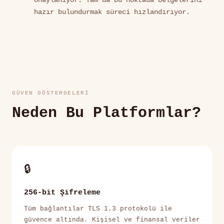
onaylanıyor. Tam da bu noktada belgelerini
hazır bulundurmak süreci hızlandırıyor.
GÜVEN GÖSTERGELERI
Neden Bu Platformlar?
🔒
256-bit Şifreleme
Tüm bağlantılar TLS 1.3 protokolü ile
güvence altında. Kişisel ve finansal veriler