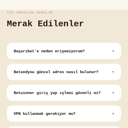
SIK SORULAN SORULAR
Merak Edilenler
Başarıbet'e neden erişemiyorum?
▾
Alan adı değişmiş olabilir. BTK kararlarıyla
zaman zaman eski adresler engelleniyor. Bu
Betandyou güncel adres nasıl bulunur?
▾
sayfanın #guncel-adres bölümünden aktif
bağlantıya ulaşabilirsin.
Bu sayfayı yer imlerine ekle. Adres
değiştiğinde sayfa güncelleniyor. Ayrıca
Betwinner giriş yap işlemi güvenli mi?
▾
platformun resmi sosyal medya hesaplarını
takip etmek de işe yarıyor.
256-bit SSL şifreleme kullanılıyor. Adres
çubuğunda "https://" ve kilit ikonu
VPN kullanmak gerekiyor mu?
▾
görünüyorsa bağlantı güvenli. Bu iki işareti
her zaman kontrol et.
Güncel adreste erişim çalışıyorsa VPN'e