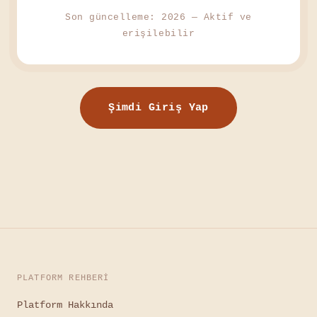
Son güncelleme: 2026 — Aktif ve
erişilebilir
Şimdi Giriş Yap
PLATFORM REHBERI
Platform Hakkında