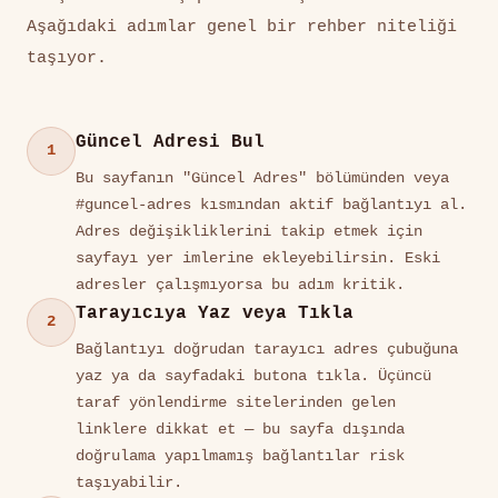
Aşağıdaki adımlar genel bir rehber niteliği
taşıyor.
Güncel Adresi Bul
1
Bu sayfanın "Güncel Adres" bölümünden veya
#guncel-adres kısmından aktif bağlantıyı al.
Adres değişikliklerini takip etmek için
sayfayı yer imlerine ekleyebilirsin. Eski
adresler çalışmıyorsa bu adım kritik.
Tarayıcıya Yaz veya Tıkla
2
Bağlantıyı doğrudan tarayıcı adres çubuğuna
yaz ya da sayfadaki butona tıkla. Üçüncü
taraf yönlendirme sitelerinden gelen
linklere dikkat et — bu sayfa dışında
doğrulama yapılmamış bağlantılar risk
taşıyabilir.