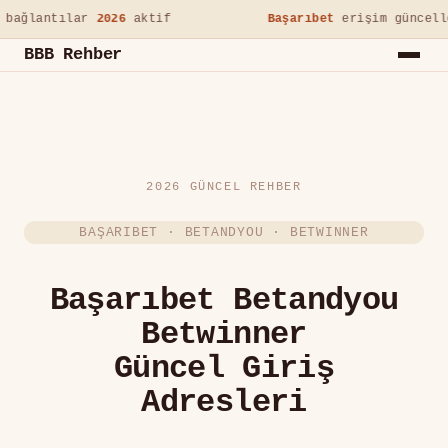
 bağlantılar
2026
aktif
Başarıbet
erişim güncell
BBB Rehber
2026 GÜNCEL REHBER
BAŞARIBET · BETANDYOU · BETWINNER
Başarıbet Betandyou
Betwinner
Güncel Giriş
Adresleri