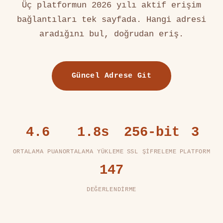
Üç platformun 2026 yılı aktif erişim
bağlantıları tek sayfada. Hangi adresi
aradığını bul, doğrudan eriş.
Güncel Adrese Git
4.6
1.8s
256-bit
3
ORTALAMA PUAN
ORTALAMA YÜKLEME
SSL ŞIFRELEME
PLATFORM
147
DEĞERLENDIRME