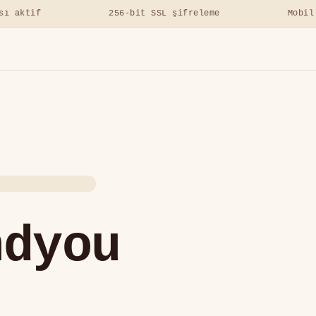
 aktif
256-bit SSL şifreleme
Mobil u
ndyou