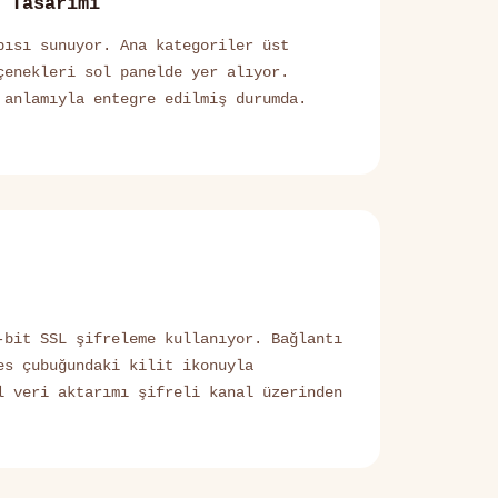
 Tasarımı
pısı sunuyor. Ana kategoriler üst
çenekleri sol panelde yer alıyor.
 anlamıyla entegre edilmiş durumda.
-bit SSL şifreleme kullanıyor. Bağlantı
es çubuğundaki kilit ikonuyla
l veri aktarımı şifreli kanal üzerinden