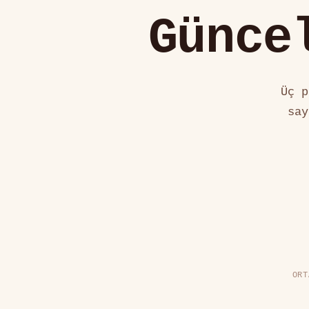
Günce
Üç p
say
ORT