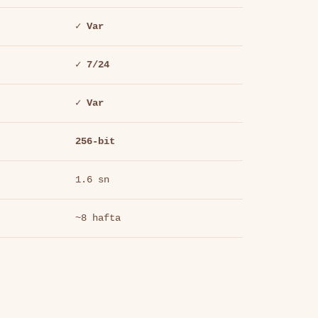
✓ Var
✓ 7/24
✓ Var
256-bit
1.6 sn
~8 hafta