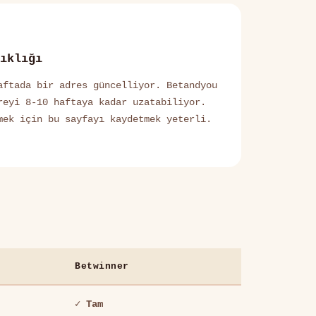
ıklığı
aftada bir adres güncelliyor. Betandyou
reyi 8-10 haftaya kadar uzatabiliyor.
mek için bu sayfayı kaydetmek yeterli.
Betwinner
✓ Tam