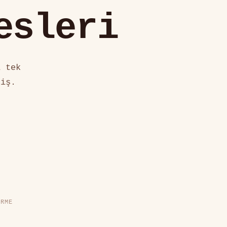
esleri
ı tek
riş.
IRME