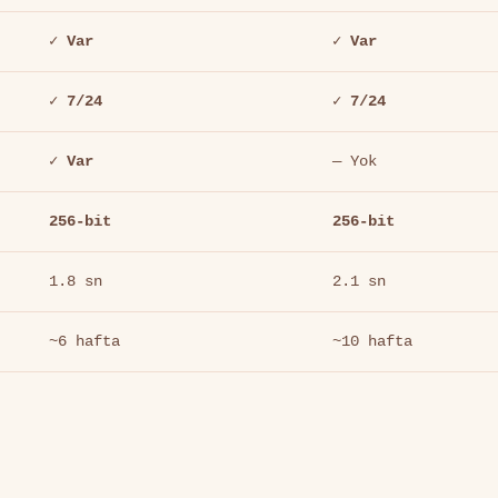
✓ Var
✓ Var
✓ 7/24
✓ 7/24
✓ Var
— Yok
256-bit
256-bit
1.8 sn
2.1 sn
~6 hafta
~10 hafta