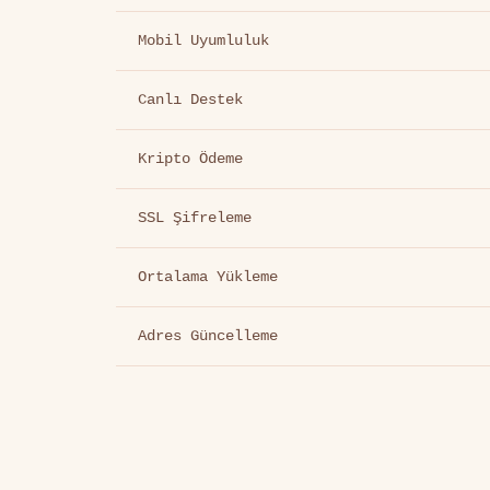
Mobil Uyumluluk
Canlı Destek
Kripto Ödeme
SSL Şifreleme
Ortalama Yükleme
Adres Güncelleme