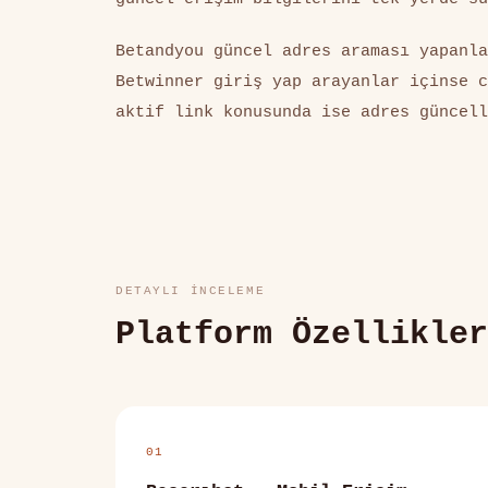
Betandyou güncel adres araması yapanla
Betwinner giriş yap arayanlar içinse c
aktif link konusunda ise adres güncell
DETAYLI İNCELEME
Platform Özellikler
01