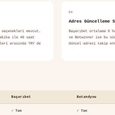
06
Adres Güncelleme S
 seçenekleri mevcut.
Başarıbet ortalama 6 h
akika ile 48 saat
ve Betwinner ise bu sü
leri arasında TRY de
Güncel adresi takip et
Başarıbet
Betandyou
✓ Tam
✓ Tam