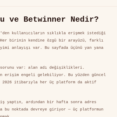
u ve Betwinner Nedir?
'den kullanıcıların sıklıkla erişmek istediği
Her birinin kendine özgü bir arayüzü, farklı
yimi anlayışı var. Bu sayfada üçünü yan yana
sorunu var: alan adı değişiklikleri.
n erişim engeli gelebiliyor. Bu yüzden güncel
 2026 itibarıyla her üç platform da aktif
iş yaptın, ardından bir hafta sonra adres
a bu noktada devreye giriyor — üç platformun
nmak.