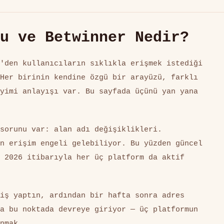
u ve Betwinner Nedir?
'den kullanıcıların sıklıkla erişmek istediği
Her birinin kendine özgü bir arayüzü, farklı
yimi anlayışı var. Bu sayfada üçünü yan yana
sorunu var: alan adı değişiklikleri.
n erişim engeli gelebiliyor. Bu yüzden güncel
 2026 itibarıyla her üç platform da aktif
iş yaptın, ardından bir hafta sonra adres
a bu noktada devreye giriyor — üç platformun
nmak.