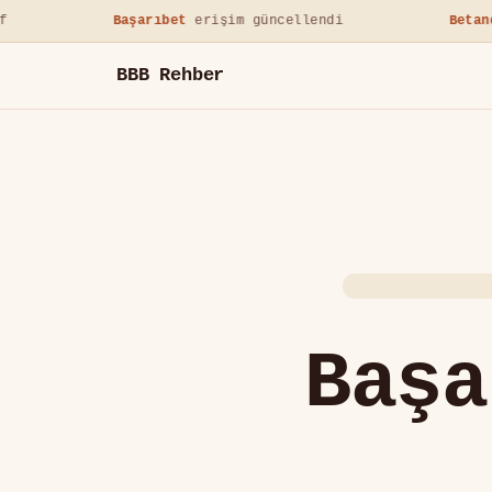
Başarıbet
erişim güncellendi
Betandy
BBB Rehber
Başa