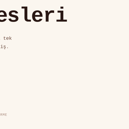
esleri
ı tek
riş.
IRME