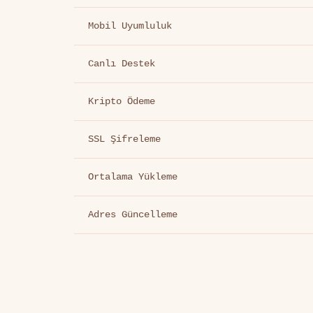
Mobil Uyumluluk
Canlı Destek
Kripto Ödeme
SSL Şifreleme
Ortalama Yükleme
Adres Güncelleme