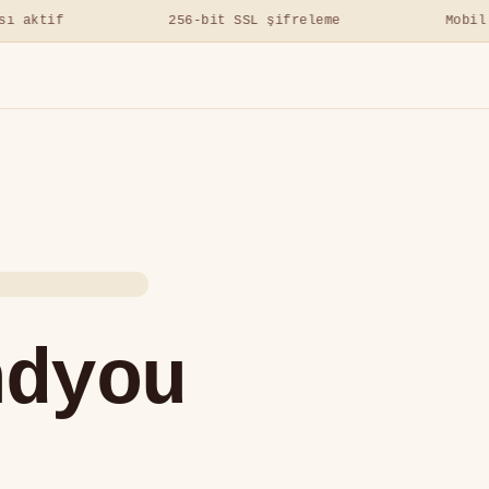
 aktif
256-bit SSL şifreleme
Mobil u
ndyou