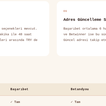
06
Adres Güncelleme S
 seçenekleri mevcut.
Başarıbet ortalama 6 h
akika ile 48 saat
ve Betwinner ise bu sü
leri arasında TRY de
Güncel adresi takip et
Başarıbet
Betandyou
✓ Tam
✓ Tam