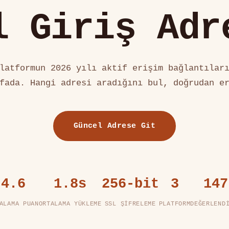
l Giriş Adr
latformun 2026 yılı aktif erişim bağlantılar
fada. Hangi adresi aradığını bul, doğrudan e
Güncel Adrese Git
4.6
1.8s
256-bit
3
147
ALAMA PUAN
ORTALAMA YÜKLEME
SSL ŞIFRELEME
PLATFORM
DEĞERLEND