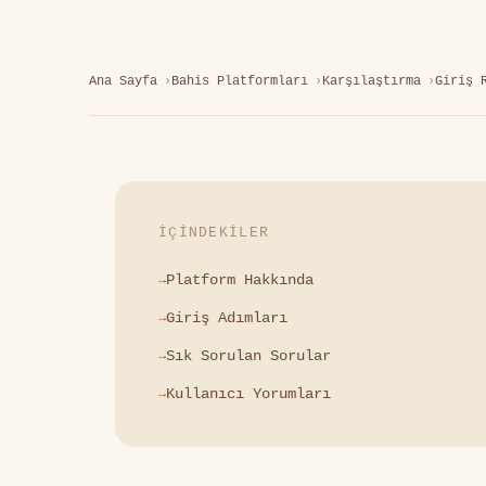
Ana Sayfa
Bahis Platformları
Karşılaştırma
Giriş 
İÇINDEKILER
Platform Hakkında
Giriş Adımları
Sık Sorulan Sorular
Kullanıcı Yorumları