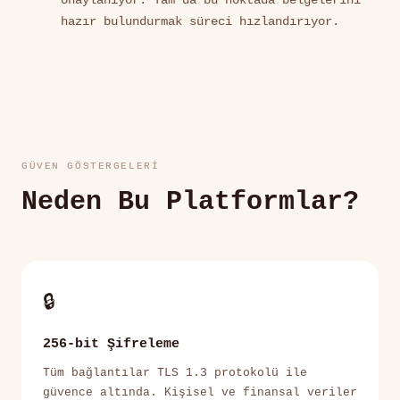
onaylanıyor. Tam da bu noktada belgelerini
hazır bulundurmak süreci hızlandırıyor.
GÜVEN GÖSTERGELERI
Neden Bu Platformlar?
🔒
256-bit Şifreleme
Tüm bağlantılar TLS 1.3 protokolü ile
güvence altında. Kişisel ve finansal veriler