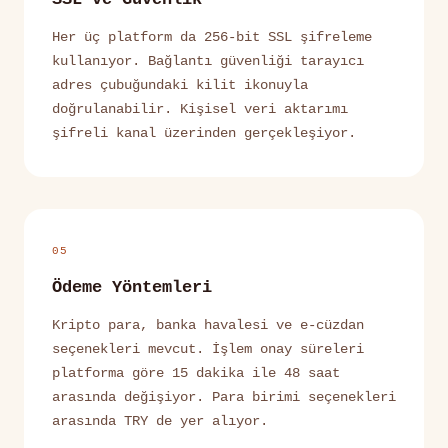
Her üç platform da 256-bit SSL şifreleme
kullanıyor. Bağlantı güvenliği tarayıcı
adres çubuğundaki kilit ikonuyla
doğrulanabilir. Kişisel veri aktarımı
şifreli kanal üzerinden gerçekleşiyor.
05
Ödeme Yöntemleri
Kripto para, banka havalesi ve e-cüzdan
seçenekleri mevcut. İşlem onay süreleri
platforma göre 15 dakika ile 48 saat
arasında değişiyor. Para birimi seçenekleri
arasında TRY de yer alıyor.