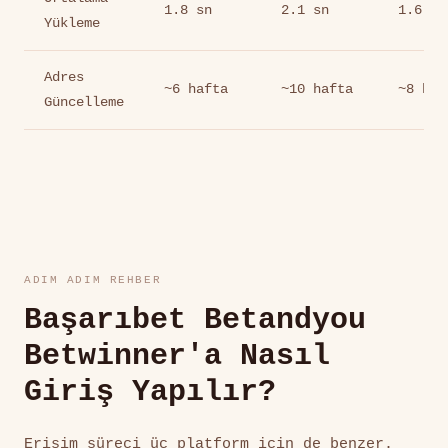
1.8 sn
2.1 sn
1.6 sn
Yükleme
Adres
~6 hafta
~10 hafta
~8 haf
Güncelleme
ADIM ADIM REHBER
Başarıbet Betandyou
Betwinner'a Nasıl
Giriş Yapılır?
Erişim süreci üç platform için de benzer.