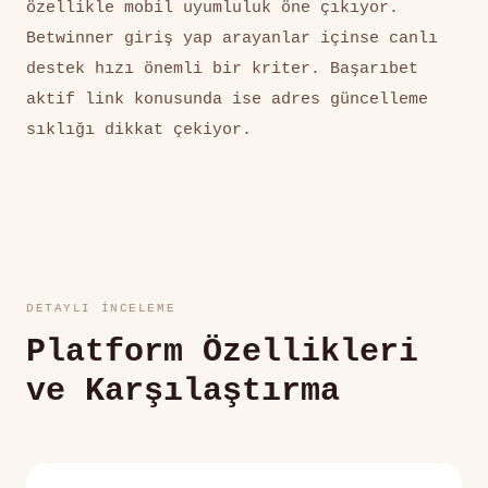
özellikle mobil uyumluluk öne çıkıyor.
Betwinner giriş yap arayanlar içinse canlı
destek hızı önemli bir kriter. Başarıbet
aktif link konusunda ise adres güncelleme
sıklığı dikkat çekiyor.
DETAYLI İNCELEME
Platform Özellikleri
ve Karşılaştırma