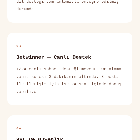
dil desteği tam anlamıyla entegre edilmiş
durumda.
03
Betwinner — Canlı Destek
7/24 canlı sohbet desteği mevcut. Ortalama
yanıt süresi 3 dakikanın altında. E-posta
ile iletişim için ise 24 saat içinde dönüş
yapılıyor.
04
SSL ve Güvenlik